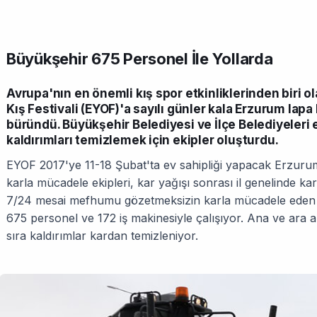
Büyükşehir 675 Personel İle Yollarda
Avrupa'nın en önemli kış spor etkinliklerinden biri o
Kış Festivali (EYOF)'a sayılı günler kala Erzurum lapa
büründü. Büyükşehir Belediyesi ve İlçe Belediyeleri 
kaldırımları temizlemek için ekipler oluşturdu.
EYOF 2017'ye 11-18 Şubat'ta ev sahipliği yapacak Erzuru
karla mücadele ekipleri, kar yağışı sonrası il genelinde k
7/24 mesai mefhumu gözetmeksizin karla mücadele eden ek
675 personel ve 172 iş makinesiyle çalışıyor. Ana ve ara a
sıra kaldırımlar kardan temizleniyor.