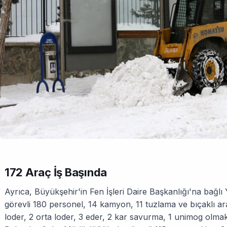
172 Araç İş Başında
Ayrıca, Büyükşehir'in Fen İşleri Daire Başkanlığı'na bağ
görevli 180 personel, 14 kamyon, 11 tuzlama ve bıçaklı ar
loder, 2 orta loder, 3 eder, 2 kar savurma, 1 unimog olma