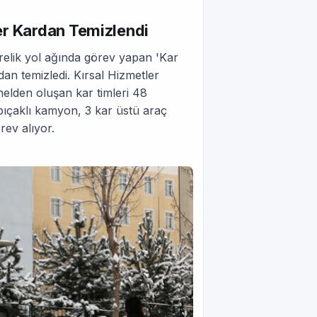
er Kardan Temizlendi
trelik yol ağında görev yapan 'Kar
dan temizledi. Kırsal Hizmetler
elden oluşan kar timleri 48
bıçaklı kamyon, 3 kar üstü araç
ev alıyor.