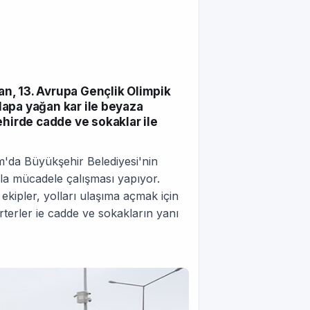
lan, 13. Avrupa Gençlik Olimpik
 lapa yağan kar ile beyaza
ehirde cadde ve sokaklar ile
m'da Büyükşehir Belediyesi'nin
arla mücadele çalışması yapıyor.
ipler, yolları ulaşıma açmak için
rterler ie cadde ve sokakların yanı