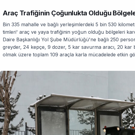
Araç Trafiğinin Çoğunlukta Olduğu Bölgel
Bin 335 mahalle ve bağlı yerleşimlerdeki 5 bin 530 kilome
timleri' araç ve yaya trafiğinin yoğun olduğu bölgeleri kar
Daire Başkanlığı Yol Şube Müdürlüğü'ne bağlı 250 person
greyder, 24 kepçe, 9 dozer, 5 kar savurma aracı, 20 kar 
olmak üzere toplam 109 araçla karla mücadelede etkin gör