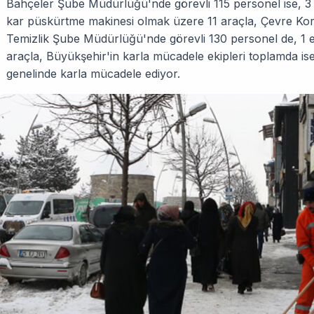
Bahçeler Şube Müdürlüğü'nde görevli 115 personel ise, 3
kar püskürtme makinesi olmak üzere 11 araçla, Çevre Kor
Temizlik Şube Müdürlüğü'nde görevli 130 personel de, 1 e
araçla, Büyükşehir'in karla mücadele ekipleri toplamda ise
genelinde karla mücadele ediyor.