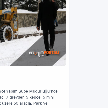
lı Yol Yapım Şube Müdürlüğü'nde
aç, 7 greyder, 5 kepçe, 5 mini
k üzere 50 araçla, Park ve