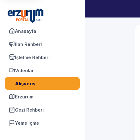
Anasayfa
İlan Rehberi
İşletme Rehberi
Videolar
Alışveriş
Erzurum
Gezi Rehberi
Yeme İçme