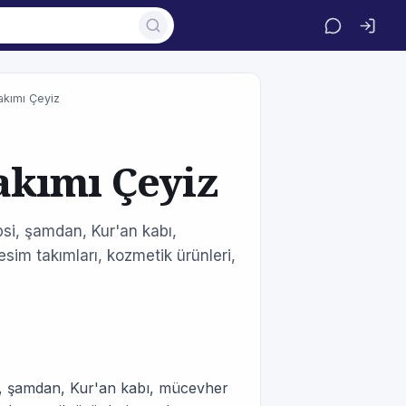
kımı Çeyiz
kımı Çeyiz
si, şamdan, Kur'an kabı,
sim takımları, kozmetik ürünleri,
i, şamdan, Kur'an kabı, mücevher