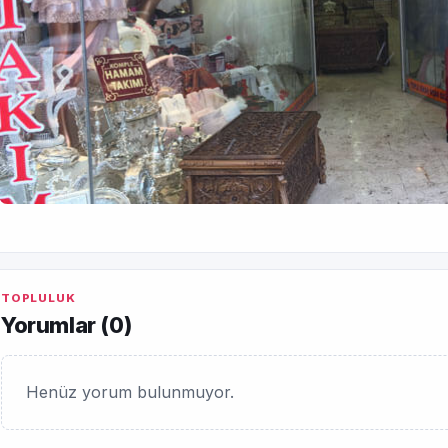
TOPLULUK
Yorumlar (
0
)
Henüz yorum bulunmuyor.