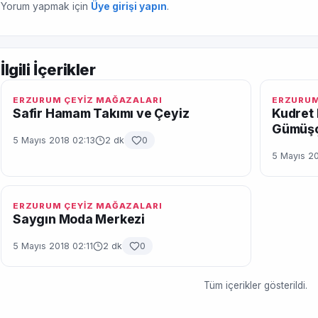
Yorum yapmak için
Üye girişi yapın
.
İlgili İçerikler
ERZURUM ÇEYİZ MAĞAZALARI
ERZURUM
Safir Hamam Takımı ve Çeyiz
Kudret 
Gümüşç
5 Mayıs 2018 02:13
2 dk
0
5 Mayıs 20
ERZURUM ÇEYİZ MAĞAZALARI
Saygın Moda Merkezi
5 Mayıs 2018 02:11
2 dk
0
Tüm içerikler gösterildi.