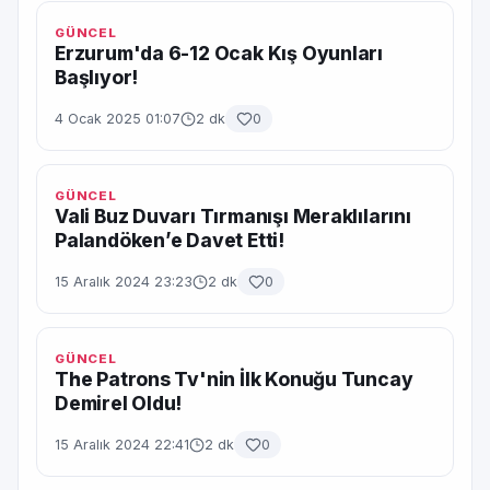
GÜNCEL
Erzurum'da 6-12 Ocak Kış Oyunları
Başlıyor!
4 Ocak 2025 01:07
2 dk
0
GÜNCEL
Vali Buz Duvarı Tırmanışı Meraklılarını
Palandöken’e Davet Etti!
15 Aralık 2024 23:23
2 dk
0
GÜNCEL
The Patrons Tv'nin İlk Konuğu Tuncay
Demirel Oldu!
15 Aralık 2024 22:41
2 dk
0