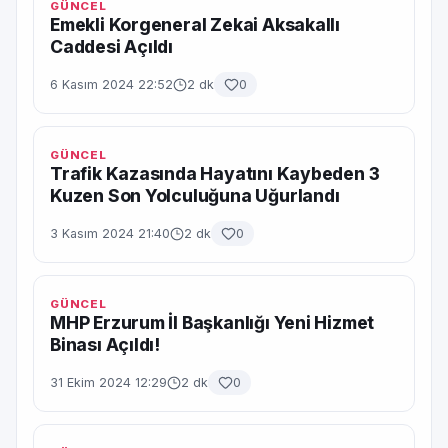
GÜNCEL
Emekli Korgeneral Zekai Aksakallı
Caddesi Açıldı
6 Kasım 2024 22:52
2 dk
0
GÜNCEL
Trafik Kazasında Hayatını Kaybeden 3
Kuzen Son Yolculuğuna Uğurlandı
3 Kasım 2024 21:40
2 dk
0
GÜNCEL
MHP Erzurum İl Başkanlığı Yeni Hizmet
Binası Açıldı!
31 Ekim 2024 12:29
2 dk
0