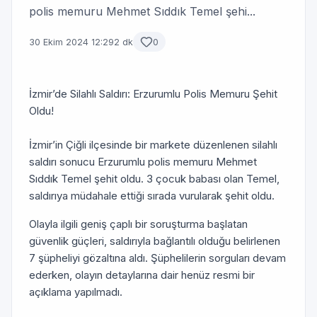
polis memuru Mehmet Sıddık Temel şehi...
30 Ekim 2024 12:29
2 dk
0
İzmir’de Silahlı Saldırı: Erzurumlu Polis Memuru Şehit
Oldu!
İzmir’in Çiğli ilçesinde bir markete düzenlenen silahlı
saldırı sonucu Erzurumlu polis memuru Mehmet
Sıddık Temel şehit oldu. 3 çocuk babası olan Temel,
saldırıya müdahale ettiği sırada vurularak şehit oldu.
Olayla ilgili geniş çaplı bir soruşturma başlatan
güvenlik güçleri, saldırıyla bağlantılı olduğu belirlenen
7 şüpheliyi gözaltına aldı. Şüphelilerin sorguları devam
ederken, olayın detaylarına dair henüz resmi bir
açıklama yapılmadı.