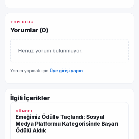
TOPLULUK
Yorumlar (
0
)
Henüz yorum bulunmuyor.
Yorum yapmak için
Üye girişi yapın
.
İlgili İçerikler
GÜNCEL
Emeğimiz Ödülle Taçlandı: Sosyal
Medya Platformu Kategorisinde Başarı
Ödülü Aldık