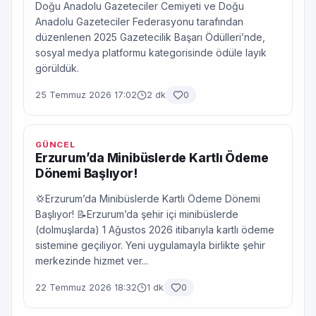
Doğu Anadolu Gazeteciler Cemiyeti ve Doğu
Anadolu Gazeteciler Federasyonu tarafından
düzenlenen 2025 Gazetecilik Başarı Ödülleri’nde,
sosyal medya platformu kategorisinde ödüle layık
görüldük.
25 Temmuz 2026 17:02
2 dk
0
GÜNCEL
Erzurum’da Minibüslerde Kartlı Ödeme
Dönemi Başlıyor!
💢Erzurum’da Minibüslerde Kartlı Ödeme Dönemi
Başlıyor! 📝Erzurum’da şehir içi minibüslerde
(dolmuşlarda) 1 Ağustos 2026 itibarıyla kartlı ödeme
sistemine geçiliyor. Yeni uygulamayla birlikte şehir
merkezinde hizmet ver...
22 Temmuz 2026 18:32
1 dk
0