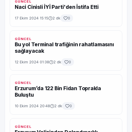
GÜNCEL
Naci Cinisli İYİ Parti'den İstifa Etti
17 Ekim 2024 15:15
2 dk
0
GÜNCEL
Bu yol Terminal trafiğinin rahatlamasını
sağlayacak
12 Ekim 2024 01:38
2 dk
0
GÜNCEL
Erzurum’da 122 Bin Fidan Toprakla
Buluştu
10 Ekim 2024 20:48
2 dk
0
GÜNCEL