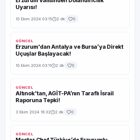
Erzurum Valisinden Dolandırıcılık
Uyarısı!
10 Ekim 2024 03:15
2 dk
0
GÜNCEL
Erzurum'dan Antalya ve Bursa’ya Direkt
Uçuşlar Başlayacak!
10 Ekim 2024 03:11
2 dk
0
GÜNCEL
Altınok'tan, AGİT-PA’nın Taraflı İsrail
Raporuna Tepki!
3 Ekim 2024 16:32
2 dk
0
GÜNCEL
Master Chef Türkiye’de Erzurumlu