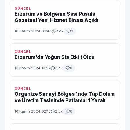
GÜNCEL
Erzurum ve Bölgenin Sesi Pusula
Gazetesi Yeni Hizmet Binası Açıldı
16 Kasım 2024 02:44
2 dk
0
GÜNCEL
Erzurum'da Yoğun Sis Etkili Oldu
13 Kasım 2024 13:22
2 dk
0
GÜNCEL
Organize Sanayi Bölgesi'nde Tüp Dolum
ve Üretim Tesisinde Patlama: 1 Yaralı
10 Kasım 2024 02:13
2 dk
0