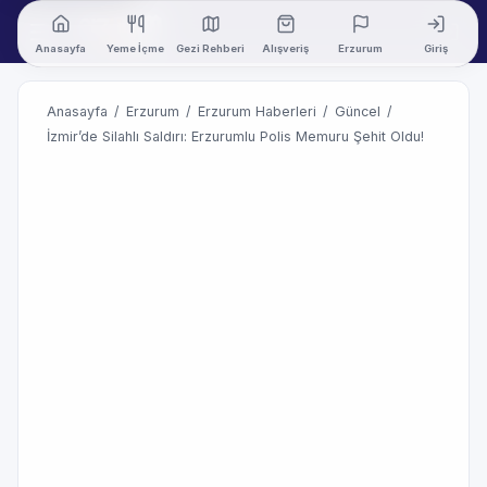
Anasayfa
Yeme İçme
Gezi Rehberi
Alışveriş
Erzurum
Giriş
Anasayfa
/
Erzurum
/
Erzurum Haberleri
/
Güncel
/
İzmir’de Silahlı Saldırı: Erzurumlu Polis Memuru Şehit Oldu!