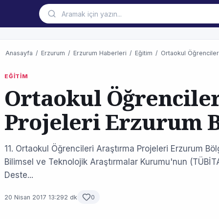
Anasayfa
/
Erzurum
/
Erzurum Haberleri
/
Eğitim
/
Ortaokul Öğrenciler
EĞİTİM
Ortaokul Öğrencile
Projeleri Erzurum B
11. Ortaokul Öğrencileri Araştırma Projeleri Erzurum Bö
Bilimsel ve Teknolojik Araştırmalar Kurumu'nun (TÜBİTAK
Deste...
20 Nisan 2017 13:29
2 dk
0