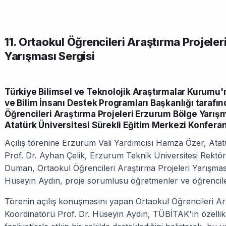
11. Ortaokul Öğrencileri Araştırma Projele
Yarışması Sergisi
Türkiye Bilimsel ve Teknolojik Araştırmalar Kurumu'
ve Bilim İnsanı Destek Programları Başkanlığı tarafı
Öğrencileri Araştırma Projeleri Erzurum Bölge Yarışma
Atatürk Üniversitesi Sürekli Eğitim Merkezi Konfera
Açılış törenine Erzurum Vali Yardımcısı Hamza Özer, Atatü
Prof. Dr. Ayhan Çelik, Erzurum Teknik Üniversitesi Rektör
Duman, Ortaokul Öğrencileri Araştırma Projeleri Yarışmas
Hüseyin Aydın, proje sorumlusu öğretmenler ve öğrenciler
Törenin açılış konuşmasını yapan Ortaokul Öğrencileri Ar
Koordinatörü Prof. Dr. Hüseyin Aydın, TÜBİTAK'ın özellikle