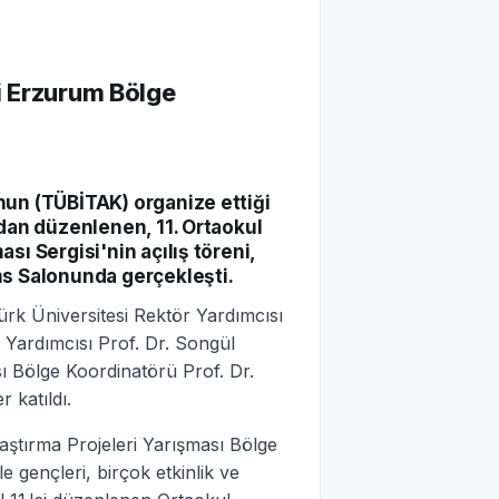
ri Erzurum Bölge
nun (TÜBİTAK) organize ettiği
ndan düzenlenen, 11. Ortaokul
sı Sergisi'nin açılış töreni,
ns Salonunda gerçekleşti.
rk Üniversitesi Rektör Yardımcısı
 Yardımcısı Prof. Dr. Songül
ı Bölge Koordinatörü Prof. Dr.
 katıldı.
aştırma Projeleri Yarışması Bölge
 gençleri, birçok etkinlik ve