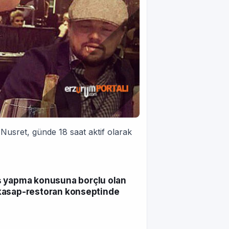
Nusret, günde 18 saat aktif olarak
iş yapma konusuna borçlu olan
an kasap-restoran konseptinde