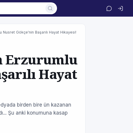
u Nusret Gökçe'nin Başarılı Hayat Hikayesi!
n Erzurumlu
şarılı Hayat
edyada birden bire ün kazanan
dı... Şu anki konumuna kasap