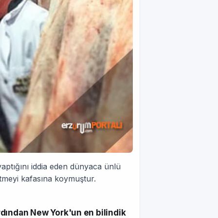
n yaptığını iddia eden dünyaca ünlü
itmeyi kafasına koymuştur.
ardından New York'un en bilindik