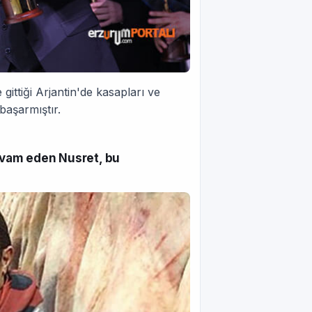
gittiği Arjantin'de kasapları ve
başarmıştır.
evam eden Nusret, bu