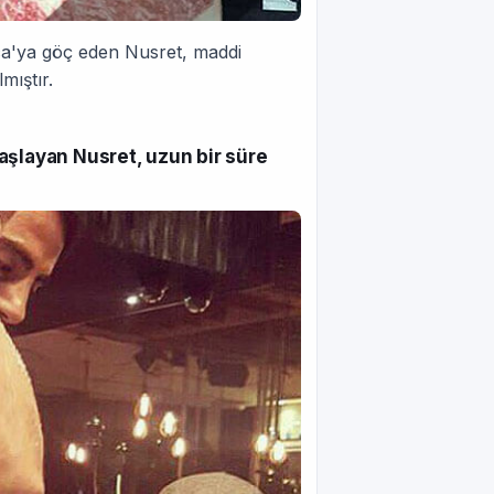
ıca'ya göç eden Nusret, maddi
mıştır.
aşlayan Nusret, uzun bir süre