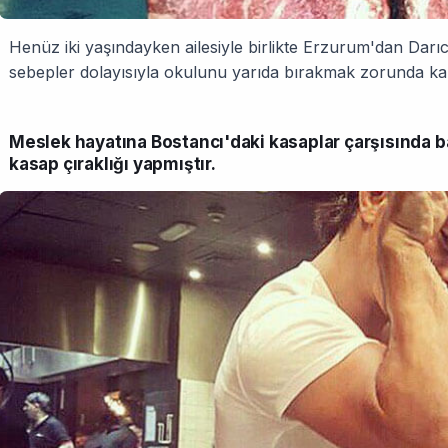
Henüz iki yaşındayken ailesiyle birlikte Erzurum'dan Dar
sebepler dolayısıyla okulunu yarıda bırakmak zorunda kal
Meslek hayatına Bostancı'daki kasaplar çarşısında b
kasap çıraklığı yapmıştır.