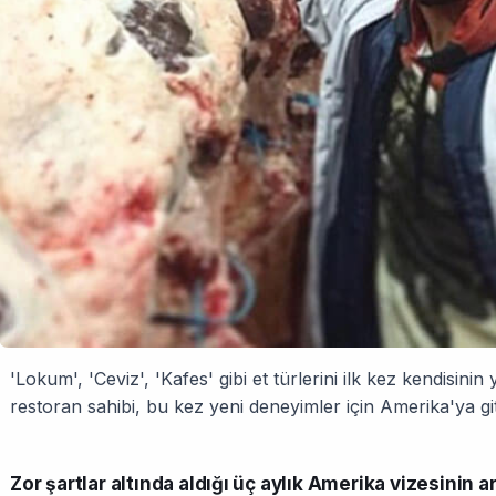
'Lokum', 'Ceviz', 'Kafes' gibi et türlerini ilk kez kendisini
restoran sahibi, bu kez yeni deneyimler için Amerika'ya g
Zor şartlar altında aldığı üç aylık Amerika vizesinin 