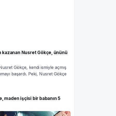
ün kazanan Nusret Gökçe, ününü
Nusret Gökçe, kendi ismiyle açmış
şımayı başardı. Peki, Nusret Gökçe
, maden işçisi bir babanın 5