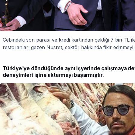
Cebindeki son parası ve kredi kartından çektiği 7 bin TL ile 
restoranları gezen Nusret, sektör hakkında fikir edinmeyi 
Türkiye'ye döndüğünde aynı işyerinde çalışmaya d
deneyimleri işine aktarmayı başarmıştır.