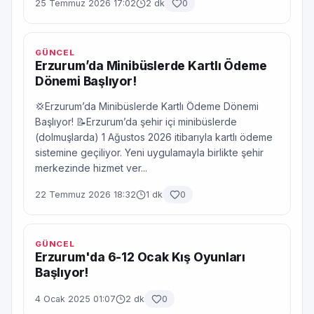
25 Temmuz 2026 17:02
2 dk
0
GÜNCEL
Erzurum’da Minibüslerde Kartlı Ödeme
Dönemi Başlıyor!
💢Erzurum’da Minibüslerde Kartlı Ödeme Dönemi
Başlıyor! 📝Erzurum’da şehir içi minibüslerde
(dolmuşlarda) 1 Ağustos 2026 itibarıyla kartlı ödeme
sistemine geçiliyor. Yeni uygulamayla birlikte şehir
merkezinde hizmet ver...
22 Temmuz 2026 18:32
1 dk
0
GÜNCEL
Erzurum'da 6-12 Ocak Kış Oyunları
Başlıyor!
4 Ocak 2025 01:07
2 dk
0