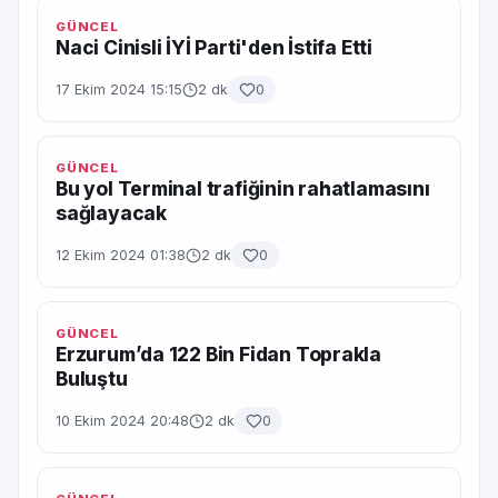
GÜNCEL
Naci Cinisli İYİ Parti'den İstifa Etti
17 Ekim 2024 15:15
2 dk
0
GÜNCEL
Bu yol Terminal trafiğinin rahatlamasını
sağlayacak
12 Ekim 2024 01:38
2 dk
0
GÜNCEL
Erzurum’da 122 Bin Fidan Toprakla
Buluştu
10 Ekim 2024 20:48
2 dk
0