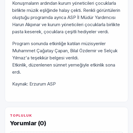
Konuşmaların ardından kurum yöneticileri çocuklarla
birlikte müzik eşliğinde halay çekti. Renkli görüntülerin
oluştuğu programda ayrıca ASP İl Müdür Yardımcısı
Harun Akpınar ve kurum yöneticileri çocuklarla birlikte
pasta keserek, çocuklara çeşitli hediyeler verdi.
Program sonunda etkinliğe katılan müzisyenler
Muhammet Çağatay Çapan, Bilal Özdemir ve Selçuk
Yılmaz'a teşekkür belgesi verildi.
Etkinlik, düzenlenen sünnet yemeğiyle etkinlik sona
erdi.
Kaynak: Erzurum ASP
TOPLULUK
Yorumlar (
0
)