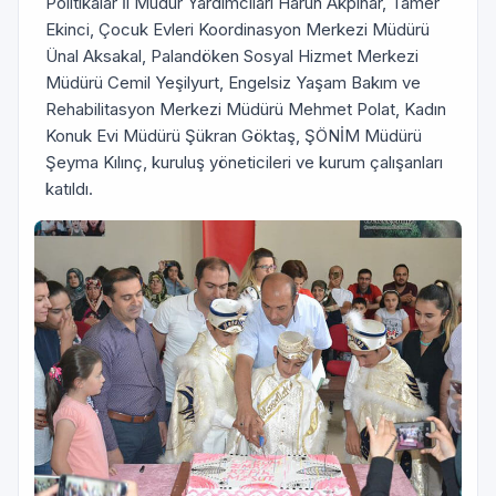
Politikalar İl Müdür Yardımcıları Harun Akpınar, Tamer
Ekinci, Çocuk Evleri Koordinasyon Merkezi Müdürü
Ünal Aksakal, Palandöken Sosyal Hizmet Merkezi
Müdürü Cemil Yeşilyurt, Engelsiz Yaşam Bakım ve
Rehabilitasyon Merkezi Müdürü Mehmet Polat, Kadın
Konuk Evi Müdürü Şükran Göktaş, ŞÖNİM Müdürü
Şeyma Kılınç, kuruluş yöneticileri ve kurum çalışanları
katıldı.