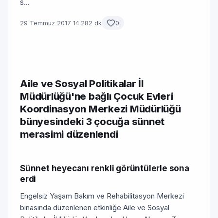
s...
29 Temmuz 2017 14:28
2 dk
0
Aile ve Sosyal Politikalar İl
Müdürlüğü'ne bağlı Çocuk Evleri
Koordinasyon Merkezi Müdürlüğü
bünyesindeki 3 çocuğa sünnet
merasimi düzenlendi
Sünnet heyecanı renkli görüntülerle sona
erdi
Engelsiz Yaşam Bakım ve Rehabilitasyon Merkezi
binasında düzenlenen etkinliğe Aile ve Sosyal