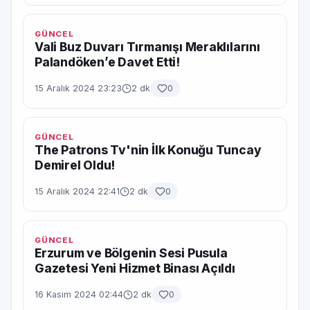
GÜNCEL
Vali Buz Duvarı Tırmanışı Meraklılarını
Palandöken’e Davet Etti!
15 Aralık 2024 23:23
2 dk
0
GÜNCEL
The Patrons Tv'nin İlk Konuğu Tuncay
Demirel Oldu!
15 Aralık 2024 22:41
2 dk
0
GÜNCEL
Erzurum ve Bölgenin Sesi Pusula
Gazetesi Yeni Hizmet Binası Açıldı
16 Kasım 2024 02:44
2 dk
0