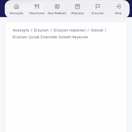
Anasayfa
Yeme İçme
Gezi Rehberi
Alışveriş
Erzurum
Giriş
Anasayfa
/
Erzurum
/
Erzurum Haberleri
/
Güncel
/
Erzurum Çocuk Evlerinde Sünnet Heyecanı