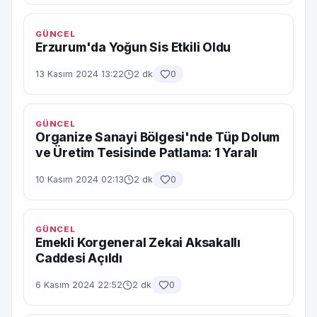
GÜNCEL
Erzurum'da Yoğun Sis Etkili Oldu
13 Kasım 2024 13:22
2 dk
0
GÜNCEL
Organize Sanayi Bölgesi'nde Tüp Dolum
ve Üretim Tesisinde Patlama: 1 Yaralı
10 Kasım 2024 02:13
2 dk
0
GÜNCEL
Emekli Korgeneral Zekai Aksakallı
Caddesi Açıldı
6 Kasım 2024 22:52
2 dk
0