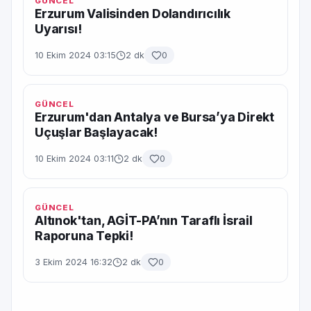
GÜNCEL
Erzurum Valisinden Dolandırıcılık
Uyarısı!
10 Ekim 2024 03:15
2 dk
0
GÜNCEL
Erzurum'dan Antalya ve Bursa’ya Direkt
Uçuşlar Başlayacak!
10 Ekim 2024 03:11
2 dk
0
GÜNCEL
Altınok'tan, AGİT-PA’nın Taraflı İsrail
Raporuna Tepki!
3 Ekim 2024 16:32
2 dk
0