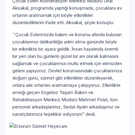
Çocuk Evleri Koordinasyon Merkezi Müdürü Ünal
Aksakal, programda yaptığı konuşmada, çocuklara ev
ortamın aratmamak için böyle etkinlikler
düzenlediklerini ifade etti. Aksakal, şöyle konuştu:
''Çocuk Evlerimizde bakım ve koruma altında bulunan
çocuklarımız delikanlılığa adım atma gününde böyle
bir etkinlikte bir ayara geldik. İnsan hayatında önemli
bir yeri olan bu günlerin güzel bir anı olarak kalmasını
sağlamak ve çocuklarımızı mutlu etmek için elimizden
geleni yapıyoruz. Devlet korumasındaki çocuklarımıza
doğum günü, sünnet gibi etkinlikler düzenleyerek,
onlara aile ortamını aratmamaya çalışıyoruz. Etkinlikte
emeği geçen Engelsiz Yaşam Bakım ve
Rehabilitasyon Merkezi Müdürü Mehmet Polat, tüm
personel arkadaşlarımız, Sedat Aydın arkadaşımız ve
sanatçılarımıza teşekkür ediyorum" dedi.