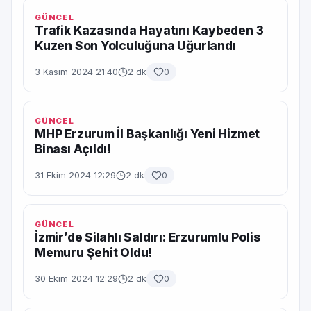
GÜNCEL
Trafik Kazasında Hayatını Kaybeden 3
Kuzen Son Yolculuğuna Uğurlandı
3 Kasım 2024 21:40
2 dk
0
GÜNCEL
MHP Erzurum İl Başkanlığı Yeni Hizmet
Binası Açıldı!
31 Ekim 2024 12:29
2 dk
0
GÜNCEL
İzmir’de Silahlı Saldırı: Erzurumlu Polis
Memuru Şehit Oldu!
30 Ekim 2024 12:29
2 dk
0