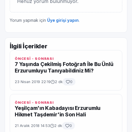
Henüz yorum bulunmuyor.
Yorum yapmak için
Üye girişi yapın
.
İlgili İçerikler
ÖNCESİ - SONRASI
7 Yaşında Çekilmiş Fotoğrafı İle Bu Ünlü
Erzurumluyu Tanıyabildiniz Mi?
23 Nisan 2019 22:19
2 dk
0
ÖNCESİ - SONRASI
Yeşilçam'ın Kabadayısı Erzurumlu
Hikmet Taşdemir'in Son Hali
21 Aralık 2018 14:53
2 dk
0