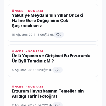
ÖNCESİ - SONRASI
Yakutiye Meydanı'nın Yıllar Önceki
Haline Göre Değişimine Çok
Şaşıracaksınız
15 Ağustos 2017 15:09
2 dk
0
ÖNCESİ - SONRASI
Ünlü Yapımcı ve Girişimci Bu Erzurumlu
Ünlüyü Tanıdınız Mı?
5 Ağustos 2017 16:28
2 dk
0
ÖNCESİ - SONRASI
Erzurum Havuzbaşının Temellerinin
Atıldığı Tarihi Fotoğraf
2 Ağustos 2017 15:47
2 dk
0