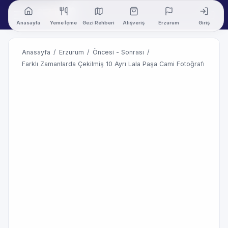
Anasayfa
Yeme İçme
Gezi Rehberi
Alışveriş
Erzurum
Giriş
Anasayfa
/
Erzurum
/
Öncesi - Sonrası
/
Farklı Zamanlarda Çekilmiş 10 Ayrı Lala Paşa Cami Fotoğrafı