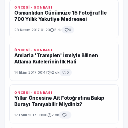
ÖNCESİ - SONRASI
Osmanlıdan Günümüze 15 Fotoğraf İle
700 Yıllık Yakutiye Medresesi
28 Kasım 2017 01:23
2 dk
0
ÖNCESİ - SONRASI
Anılarla 'Tramplen' İsmiyle Bilinen
Atlama Kulelerinin İlk Hali
14 Ekim 2017 00:47
2 dk
0
ÖNCESİ - SONRASI
Yıllar Öncesine Ait Fotoğrafına Bakıp
Burayı Tanıyabilir Miydiniz?
17 Eylül 2017 03:00
2 dk
0