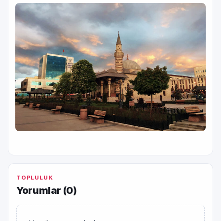
TOPLULUK
Yorumlar (
0
)