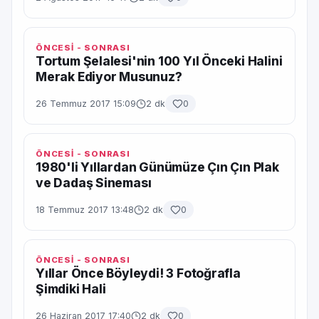
ÖNCESİ - SONRASI
Tortum Şelalesi'nin 100 Yıl Önceki Halini
Merak Ediyor Musunuz?
26 Temmuz 2017 15:09
2 dk
0
ÖNCESİ - SONRASI
1980'li Yıllardan Günümüze Çın Çın Plak
ve Dadaş Sineması
18 Temmuz 2017 13:48
2 dk
0
ÖNCESİ - SONRASI
Yıllar Önce Böyleydi! 3 Fotoğrafla
Şimdiki Hali
26 Haziran 2017 17:40
2 dk
0