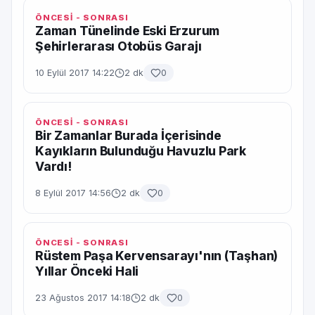
ÖNCESİ - SONRASI
Zaman Tünelinde Eski Erzurum
Şehirlerarası Otobüs Garajı
10 Eylül 2017 14:22
2 dk
0
ÖNCESİ - SONRASI
Bir Zamanlar Burada İçerisinde
Kayıkların Bulunduğu Havuzlu Park
Vardı!
8 Eylül 2017 14:56
2 dk
0
ÖNCESİ - SONRASI
Rüstem Paşa Kervensarayı'nın (Taşhan)
Yıllar Önceki Hali
23 Ağustos 2017 14:18
2 dk
0