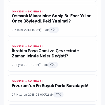
ÖNCESİ - SONRASI
Osmanlı Mimarisine Sahip Bu Eser Yıllar
Önce Böyleydi. Peki Ya şimdi?
3 Kasım 2018 15:02
2 dk
0
ÖNCESİ - SONRASI
İbrahim Paşa Cami ve Çevresinde
Zaman İçinde Neler Değişti?
20 Eylül 2018 12:12
2 dk
0
ÖNCESİ - SONRASI
Erzurum'un En Büyük Parkı Buradaydı!
27 Haziran 2018 03:00
2 dk
0