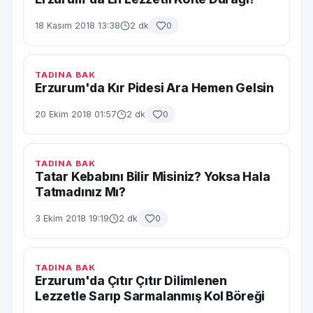
18 Kasım 2018 13:38
2 dk
0
TADINA BAK
Erzurum'da Kır Pidesi Ara Hemen Gelsin
20 Ekim 2018 01:57
2 dk
0
TADINA BAK
Tatar Kebabını Bilir Misiniz? Yoksa Hala
Tatmadınız Mı?
3 Ekim 2018 19:19
2 dk
0
TADINA BAK
Erzurum'da Çıtır Çıtır Dilimlenen
Lezzetle Sarıp Sarmalanmış Kol Böreği