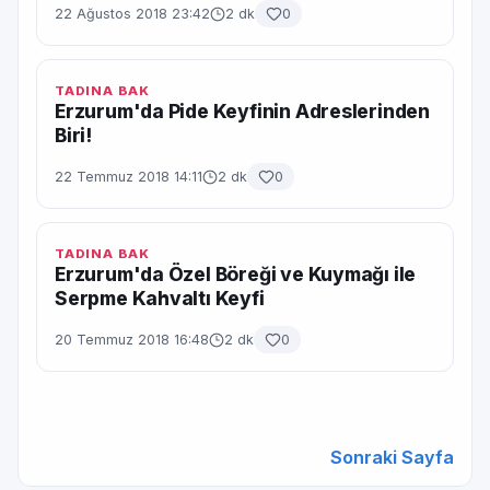
22 Ağustos 2018 23:42
2 dk
0
TADINA BAK
Erzurum'da Pide Keyfinin Adreslerinden
Biri!
22 Temmuz 2018 14:11
2 dk
0
TADINA BAK
Erzurum'da Özel Böreği ve Kuymağı ile
Serpme Kahvaltı Keyfi
20 Temmuz 2018 16:48
2 dk
0
Sonraki Sayfa