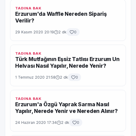
TADINA BAK
Erzurum'da Waffle Nereden Sipariş
Verilir?
29 Kasım 2020 20:19
2 dk
0
TADINA BAK
Türk Mutfağının Eşsiz Tatlısı Erzurum Un
Helvası Nasıl Yapılır, Nerede Yenir?
1 Temmuz 2020 21:58
2 dk
0
TADINA BAK
Erzurum'a Özgü Yaprak Sarma Nasıl
Yapılır, Nerede Yenir ve Nereden Alınır?
24 Haziran 2020 17:34
2 dk
0