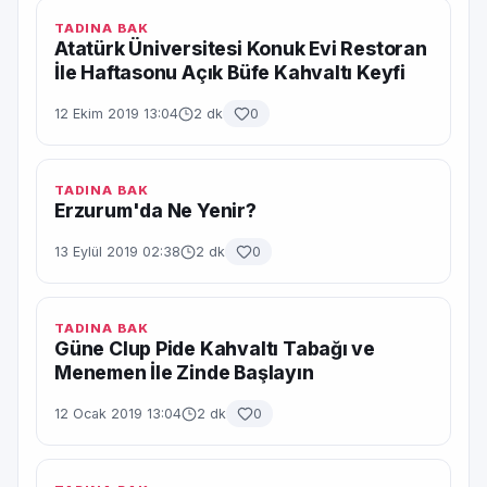
TADINA BAK
Atatürk Üniversitesi Konuk Evi Restoran
İle Haftasonu Açık Büfe Kahvaltı Keyfi
12 Ekim 2019 13:04
2 dk
0
TADINA BAK
Erzurum'da Ne Yenir?
13 Eylül 2019 02:38
2 dk
0
TADINA BAK
Güne Clup Pide Kahvaltı Tabağı ve
Menemen İle Zinde Başlayın
12 Ocak 2019 13:04
2 dk
0