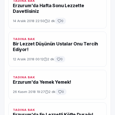
TADINA BAK
Erzurum'da Hafta Sonu Lezzette
Davetlisiniz
14 Aralık 2018 22:50
2 dk
0
TADINA BAK
Bir Lezzet Düşünün Ustalar Onu Tercih
Ediyor!
12 Aralık 2018 00:12
2 dk
0
TADINA BAK
Erzurum'da Yemek Yemek!
26 Kasım 2018 19:27
2 dk
0
TADINA BAK
Erzurum'da En Lezzetli Köfte Durağı!