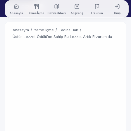
Anasayfa
Yeme İçme
Gezi Rehberi
Alışveriş
Erzurum
Giriş
Anasayfa
/
Yeme İçme
/
Tadına Bak
/
Üstün Lezzet Ödülü'ne Sahip Bu Lezzet Artık Erzurum'da