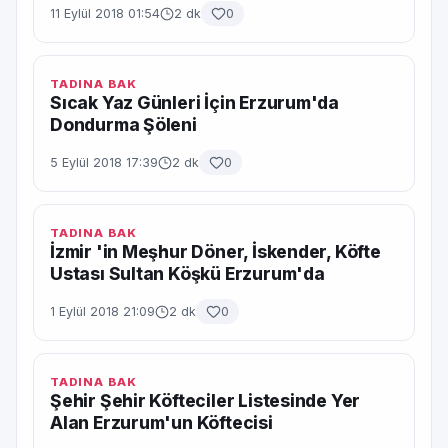
11 Eylül 2018 01:54
2 dk
0
TADINA BAK
Sıcak Yaz Günleri İçin Erzurum'da
Dondurma Şöleni
5 Eylül 2018 17:39
2 dk
0
TADINA BAK
İzmir 'in Meşhur Döner, İskender, Köfte
Ustası Sultan Köşkü Erzurum'da
1 Eylül 2018 21:09
2 dk
0
TADINA BAK
Şehir Şehir Köfteciler Listesinde Yer
Alan Erzurum'un Köftecisi