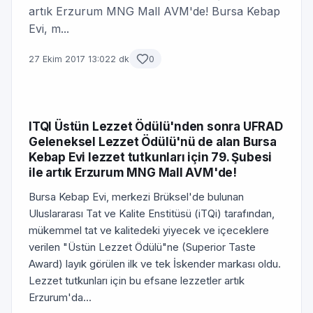
artık Erzurum MNG Mall AVM'de! Bursa Kebap
Evi, m...
27 Ekim 2017 13:02
2 dk
0
ITQI Üstün Lezzet Ödülü'nden sonra UFRAD
Geleneksel Lezzet Ödülü'nü de alan Bursa
Kebap Evi lezzet tutkunları için 79. Şubesi
ile artık Erzurum MNG Mall AVM'de!
Bursa Kebap Evi, merkezi Brüksel'de bulunan
Uluslararası Tat ve Kalite Enstitüsü (iTQi) tarafından,
mükemmel tat ve kalitedeki yiyecek ve içeceklere
verilen "Üstün Lezzet Ödülü"ne (Superior Taste
Award) layık görülen ilk ve tek İskender markası oldu.
Lezzet tutkunları için bu efsane lezzetler artık
Erzurum'da...