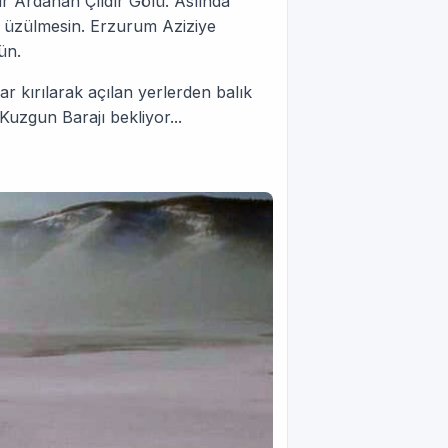
dir Ardahan Çıldır Gölü. Aslında
 üzülmesin. Erzurum Aziziye
ün.
r kırılarak açılan yerlerden balık
Kuzgun Barajı bekliyor...