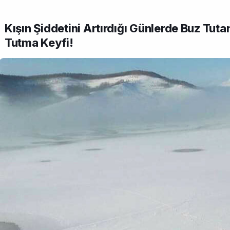
Kışın Şiddetini Artırdığı Günlerde Buz Tut
Tutma Keyfi!