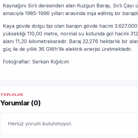
Kaynağını Sırlı deresinden alan Kuzgun Barajı, Sırlı Çayı
amacıyla 1985-1996 yılları arasında inşa edilmiş bir barajdı
Kaya gövde dolgu tipi olan barajın gövde hacmi 3.627.00
yüksekliği 110,00 metre, normal su kotunda göl hacmi 31
alanı 11,20 kilometrekaredir. Baraj 22.276 hektarlık bir a
güç ile de yıllık 36 GWh'lik elektrik enerjisi üretmektedir.
Fotoğraflar: Serkan Kığılcım
TOPLULUK
Yorumlar (
0
)
Henüz yorum bulunmuyor.