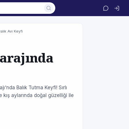
alık Avı Keyfi
arajında
jı'nda Balık Tutma Keyfi! Sırlı
kış aylarında doğal güzelliği ile