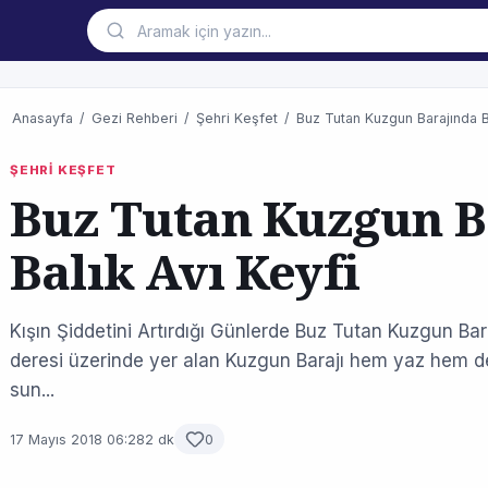
Anasayfa
/
Gezi Rehberi
/
Şehri Keşfet
/
Buz Tutan Kuzgun Barajında B
ŞEHRİ KEŞFET
Buz Tutan Kuzgun B
Balık Avı Keyfi
Kışın Şiddetini Artırdığı Günlerde Buz Tutan Kuzgun Bara
deresi üzerinde yer alan Kuzgun Barajı hem yaz hem de 
sun...
17 Mayıs 2018 06:28
2 dk
0