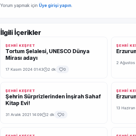
Yorum yapmak için
Üye girişi yapın
.
İlgili İçerikler
ŞEHRİ KEŞFET
ŞEHRİ K
Tortum Şelalesi, UNESCO Dünya
Erzurum
Mirası adayı
2 Ağustos
17 Kasım 2024 01:43
2 dk
0
ŞEHRİ KEŞFET
ŞEHRİ K
Şehrin Sürprizlerinden İnşirah Sahaf
Erzurum
Kitap Evi!
13 Haziran
31 Aralık 2021 14:09
2 dk
0