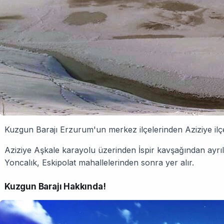
Kuzgun Barajı Erzurum'un merkez ilçelerinden Aziziye ilçe
Aziziye Aşkale karayolu üzerinden İspir kavşağından ayrıl
Yoncalık, Eskipolat mahallelerinden sonra yer alır.
Kuzgun Barajı Hakkında!