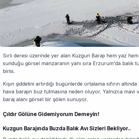
Sırlı deresi üzerinde yer alan Kuzgun Barajı hem yaz hem d
sunduğu görsel manzaranın yanı sıra Erzurum'da balık tu
birisi.
Kışın şiddetini artırdığı bugünlerde ortalama sıfırın altı
hava barajın buz tutmasına neden oluyor. Yalnızca mavi ve
baraj alanı görsel bir şölen sunuyor.
Çıldır Gölüne Gidemiyorum Demeyin!
Kuzgun Barajında Buzda Balık Avı Sizleri Bekliyor..