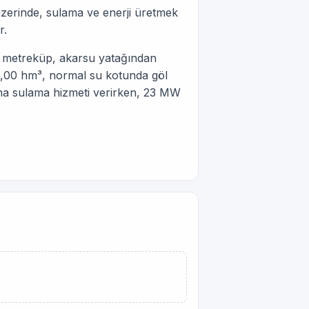
 üzerinde, sulama ve enerji üretmek
r.
0 metreküp, akarsu yatağından
2,00 hm³, normal su kotunda göl
lana sulama hizmeti verirken, 23 MW