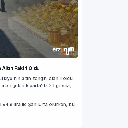
 Altın Fakiri Oldu
rkiye'nin altın zengini olan il oldu.
ından gelen Isparta'da 3,1 grama,
 94,8 lira ile Şanlıurfa olurken, bu