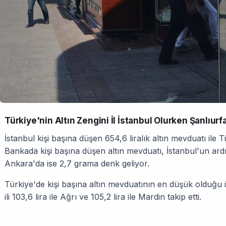
Türkiye'nin Altın Zengini İl İstanbul Olurken Şanlıurfa
İstanbul kişi başına düşen 654,6 liralık altın mevduatı ile Tü
Bankada kişi başına düşen altın mevduatı, İstanbul'un ard
Ankara'da ise 2,7 grama denk geliyor.
Türkiye'de kişi başına altın mevduatının en düşük olduğu il
ili 103,6 lira ile Ağrı ve 105,2 lira ile Mardin takip etti.