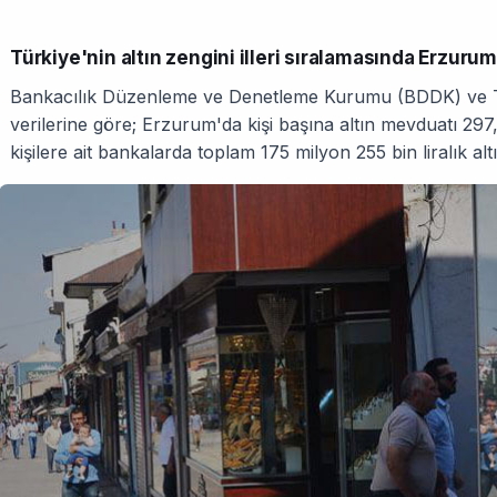
Türkiye'nin altın zengini illeri sıralamasında Erzurum
Bankacılık Düzenleme ve Denetleme Kurumu (BDDK) ve Tü
verilerine göre; Erzurum'da kişi başına altın mevduatı 2
kişilere ait bankalarda toplam 175 milyon 255 bin liralık al