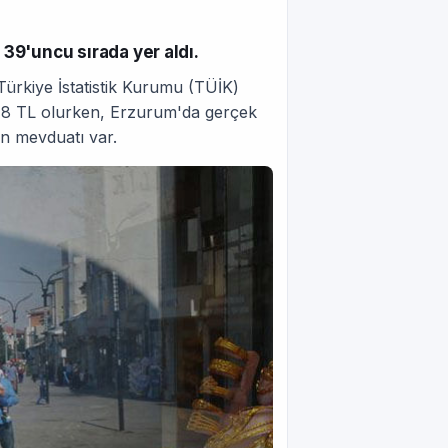
 39'uncu sırada yer aldı.
rkiye İstatistik Kurumu (TÜİK)
97,8 TL olurken, Erzurum'da gerçek
tın mevduatı var.