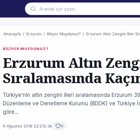
Anasayfa
/
Erzurum
/
Biliyor Muydunuz?
/
Erzurum Altın Zengini İller S
BİLİYOR MUYDUNUZ?
Erzurum Altın Zengi
Sıralamasında Kaçı
Türkiye'nin altın zengini illeri sıralamasında Erzurum 39
Düzenleme ve Denetleme Kurumu (BDDK) ve Türkiye İsta
göre...
9 Ağustos 2018 22:21
2 dk
0