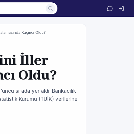
ıralamasında Kaçıncı Oldu?
ni İller
ncı Oldu?
'uncu sırada yer aldı. Bankacılık
tistik Kurumu (TÜİK) verilerine