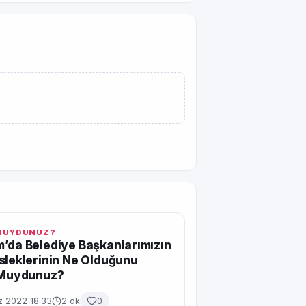
 MUYDUNUZ?
’da Belediye Başkanlarımızın
sleklerinin Ne Olduğunu
r Muydunuz?
 2022 18:33
2 dk
0