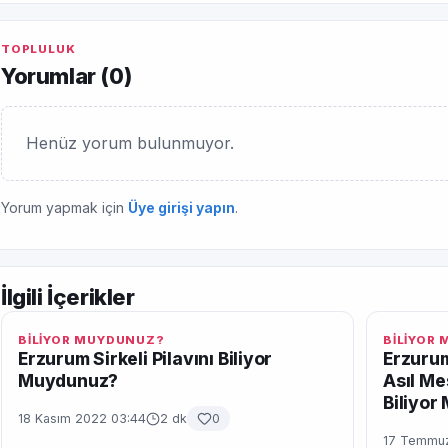
TOPLULUK
Yorumlar (
0
)
Henüz yorum bulunmuyor.
Yorum yapmak için
Üye girişi yapın
.
İlgili İçerikler
BİLİYOR MUYDUNUZ?
BİLİYOR
Erzurum Sirkeli Pilavını Biliyor
Erzurum
Muydunuz?
Asıl Me
Biliyo
18 Kasım 2022 03:44
2 dk
0
17 Temmuz