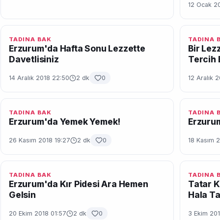
12 Ocak 20
TADINA BAK
TADINA 
Erzurum'da Hafta Sonu Lezzette
Bir Lez
Davetlisiniz
Tercih 
14 Aralık 2018 22:50
2 dk
0
12 Aralık 
TADINA BAK
TADINA 
Erzurum'da Yemek Yemek!
Erzurum
26 Kasım 2018 19:27
2 dk
0
18 Kasım 2
TADINA BAK
TADINA 
Erzurum'da Kır Pidesi Ara Hemen
Tatar K
Gelsin
Hala Ta
20 Ekim 2018 01:57
2 dk
0
3 Ekim 201