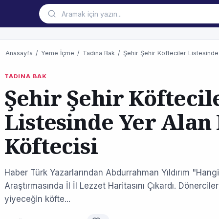
Anasayfa
/
Yeme İçme
/
Tadına Bak
/
Şehir Şehir Köfteciler Listesind
TADINA BAK
Şehir Şehir Köftecil
Listesinde Yer Ala
Köftecisi
Haber Türk Yazarlarından Abdurrahman Yıldırım "Hangi
Araştırmasında İl İl Lezzet Haritasını Çıkardı. Dönercil
yiyeceğin köfte...