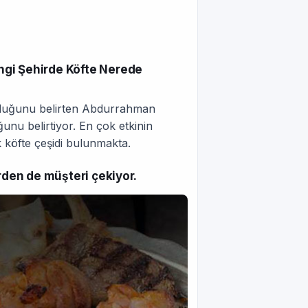
ngi Şehirde Köfte Nerede
olduğunu belirten Abdurrahman
unu belirtiyor. En çok etkinin
 köfte çeşidi bulunmakta.
erden de müşteri çekiyor.