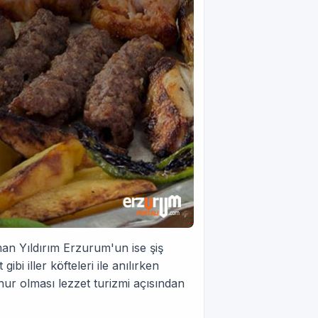
n Yıldırım Erzurum'un ise şiş
bi iller köfteleri ile anılırken
ur olması lezzet turizmi açısından