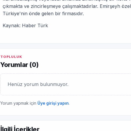
çıkmakta ve zincirleşmeye çalışmaktadırlar. Emirşeyh öze
Türkiye'nin önde gelen bir firmasıdır.
Kaynak: Haber Türk
TOPLULUK
Yorumlar (
0
)
Henüz yorum bulunmuyor.
Yorum yapmak için
Üye girişi yapın
.
İlgili İçerikler