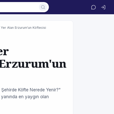
e Yer Alan Erzurum'un Köftecisi
er
n Erzurum'un
 Şehirde Köfte Nerede Yenir?"
er yanında en yaygın olan