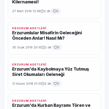
Kilernamesi!
27 Mart 2019 12:39
2 dk
0
ERZURUM ADETLERİ
Erzurumlular Misafirin Geleceğini
Önceden Anlar! Nasıl Mı?
30 Ocak 2019 20:10
2 dk
0
ERZURUM ADETLERİ
Erzurum'da Kaybolmaya Yüz Tutmuş
Siret Okumaları Geleneği
21 Kasım 2018 01:31
2 dk
0
ERZURUM ADETLERİ
Erzurum'da Kurban Bayramı Tören ve