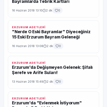
Bayramlarda Tebrik Kartları
16 Haziran 2018 13:10
2 dk
0
ERZURUM ADETLERİ
"Nerde O Eski Bayramlar" Diyeceğiniz
15 Eski Erzurum Bayram Geleneği
16 Haziran 2018 13:08
2 dk
0
ERZURUM ADETLERİ
Erzurum'da Değişmeyen Gelenek: Şifalı
Şerefe ve Arife Suları!
13 Haziran 2018 15:49
2 dk
0
ERZURUM ADETLERİ
Erzurum'da "Evlenmek İstiyorum"