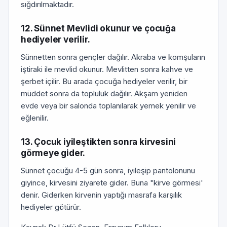
sığdırılmaktadır.
12. Sünnet Mevlidi okunur ve çocuğa
hediyeler verilir.
Sünnetten sonra gençler dağılır. Akraba ve komşuların
iştiraki ile mevlid okunur. Mevlitten sonra kahve ve
şerbet içilir. Bu arada çocuğa hediyeler verilir, bir
müddet sonra da topluluk dağılır. Akşam yeniden
evde veya bir salonda toplanılarak yemek yenilir ve
eğlenilir.
13. Çocuk iyileştikten sonra kirvesini
görmeye gider.
Sünnet çocuğu 4-5 gün sonra, iyileşip pantolonunu
giyince, kirvesini ziyarete gider. Buna "kirve görmesi'
denir. Giderken kirvenin yaptığı masrafa karşılık
hediyeler götürür.