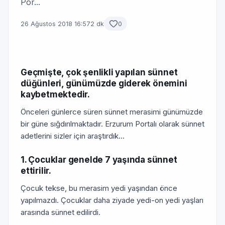
Por...
26 Ağustos 2018 16:57
2 dk
0
Geçmişte, çok şenlikli yapılan sünnet
düğünleri, günümüzde giderek önemini
kaybetmektedir.
Önceleri günlerce süren sünnet merasimi günümüzde
bir güne sığdırılmaktadır. Erzurum Portalı olarak sünnet
adetlerini sizler için araştırdık...
1. Çocuklar genelde 7 yaşında sünnet
ettirilir.
Çocuk tekse, bu merasim yedi yaşından önce
yapılmazdı. Çocuklar daha ziyade yedi-on yedi yaşları
arasında sünnet edilirdi.