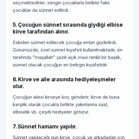
seçmektedirler. zengin çocuklarla birlikte fakir
çocuklar da sünnet edilirdi.
5. Çocuğun sünnet sırasında giydiği elbise
kirve tarafından alınır.
Eskiden sünnet edilecek çocuğa entari giydirilirdi.
Günümüzde, özel sünnet kıyafeti kullanılmaktadır, ön
tarafında "maşallah" yazılı açık mavi renkli bir başlık,
sünnet olacak çocuğun en belirgin kıyafetidir.
6. Kirve ve aile arasında hediyeleşmeler
olur.
Çocuğun ailesi kirveye koç gönderir, kirve de buna
karşılık olarak çocukla birlikte yakınlarına saat,
elbiselik vb. çeşitli hediyeler götürür.
7. Sünnet hamamı yapılır.
Sünnet yapılacağı gün kirve, çocuk ve arkadaşları için