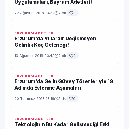
Uygulamaları, Bayram Adetleri!
22 Ağustos 2018 13:22
2 dk
0
ERZURUM ADETLERİ
Erzurum'da Yıllardır Değişmeyen
Gelinlik Koç Geleneği!
19 Ağustos 2018 23:42
2 dk
0
ERZURUM ADETLERİ
Erzurum'da Gelin Güvey Törenleriyle 19
Adımda Evlenme Aşamaları
20 Temmuz 2018 18:16
2 dk
0
ERZURUM ADETLERİ
Teknolojinin Bu Kadar Gelişmediği Eski