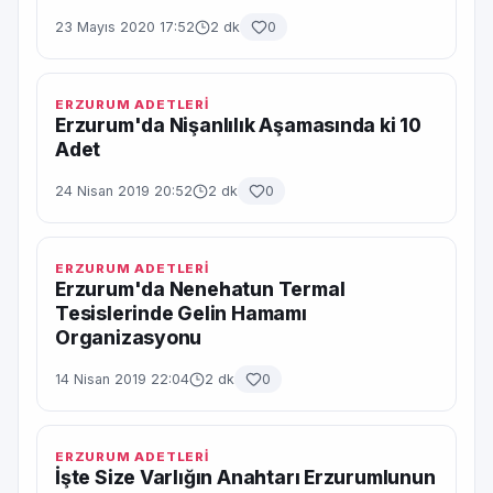
23 Mayıs 2020 17:52
2 dk
0
ERZURUM ADETLERİ
Erzurum'da Nişanlılık Aşamasında ki 10
Adet
24 Nisan 2019 20:52
2 dk
0
ERZURUM ADETLERİ
Erzurum'da Nenehatun Termal
Tesislerinde Gelin Hamamı
Organizasyonu
14 Nisan 2019 22:04
2 dk
0
ERZURUM ADETLERİ
İşte Size Varlığın Anahtarı Erzurumlunun