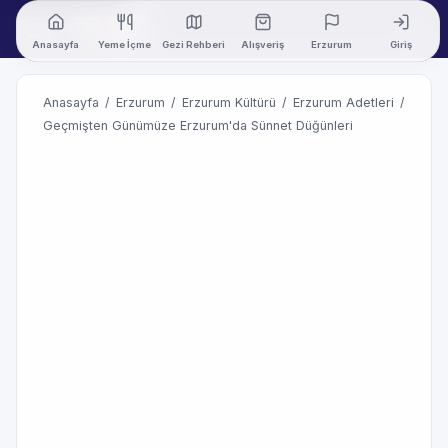
Anasayfa
Yeme İçme
Gezi Rehberi
Alışveriş
Erzurum
Giriş
Anasayfa
/
Erzurum
/
Erzurum Kültürü
/
Erzurum Adetleri
/
Geçmişten Günümüze Erzurum'da Sünnet Düğünleri