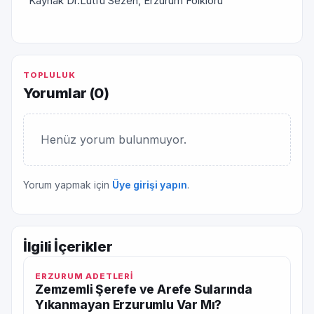
Kaynak Dr.Lütfü Sezen, Erzurum Folkloru
TOPLULUK
Yorumlar (
0
)
Henüz yorum bulunmuyor.
Yorum yapmak için
Üye girişi yapın
.
İlgili İçerikler
ERZURUM ADETLERİ
Zemzemli Şerefe ve Arefe Sularında
Yıkanmayan Erzurumlu Var Mı?