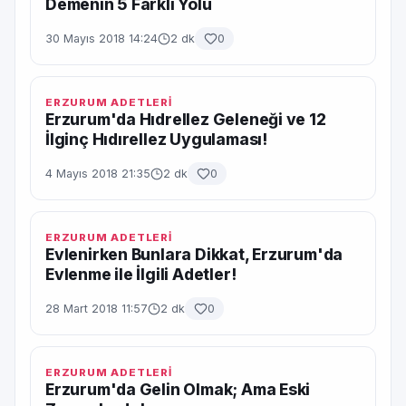
Demenin 5 Farklı Yolu
30 Mayıs 2018 14:24
2 dk
0
ERZURUM ADETLERİ
Erzurum'da Hıdrellez Geleneği ve 12
İlginç Hıdırellez Uygulaması!
4 Mayıs 2018 21:35
2 dk
0
ERZURUM ADETLERİ
Evlenirken Bunlara Dikkat, Erzurum'da
Evlenme ile İlgili Adetler!
28 Mart 2018 11:57
2 dk
0
ERZURUM ADETLERİ
Erzurum'da Gelin Olmak; Ama Eski