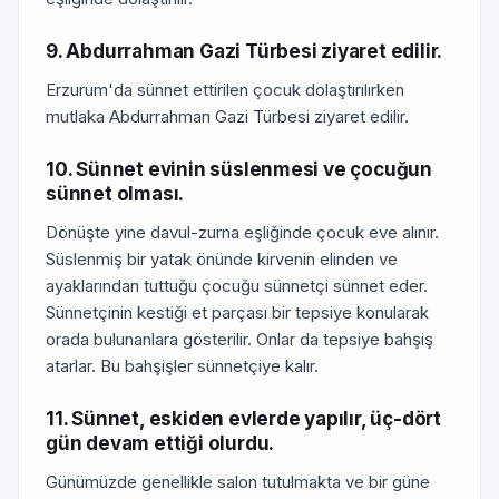
9. Abdurrahman Gazi Türbesi ziyaret edilir.
Erzurum'da sünnet ettirilen çocuk dolaştırılırken
mutlaka Abdurrahman Gazi Türbesi ziyaret edilir.
10. Sünnet evinin süslenmesi ve çocuğun
sünnet olması.
Dönüşte yine davul-zurna eşliğinde çocuk eve alınır.
Süslenmiş bir yatak önünde kirvenin elinden ve
ayaklarından tuttuğu çocuğu sünnetçi sünnet eder.
Sünnetçinin kestiği et parçası bir tepsiye konularak
orada bulunanlara gösterilir. Onlar da tepsiye bahşiş
atarlar. Bu bahşişler sünnetçiye kalır.
11. Sünnet, eskiden evlerde yapılır, üç-dört
gün devam ettiği olurdu.
Günümüzde genellikle salon tutulmakta ve bir güne