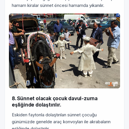
hamam kiralar sünnet öncesi hamamda yıkanılır.
8. Sünnet olacak çocuk davul-zurna
eşliğinde dolaştırılır.
Eskiden faytonla dolaştırılan sünnet çocuğu
günümüzde genelde araç konvoyları ile akrabaların
eşliğinde dolaştırılır.