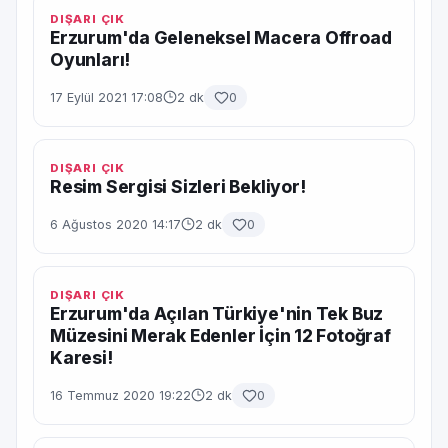
DIŞARI ÇIK
Erzurum'da Geleneksel Macera Offroad
Oyunları!
17 Eylül 2021 17:08
2 dk
0
DIŞARI ÇIK
Resim Sergisi Sizleri Bekliyor!
6 Ağustos 2020 14:17
2 dk
0
DIŞARI ÇIK
Erzurum'da Açılan Türkiye'nin Tek Buz
Müzesini Merak Edenler İçin 12 Fotoğraf
Karesi!
16 Temmuz 2020 19:22
2 dk
0