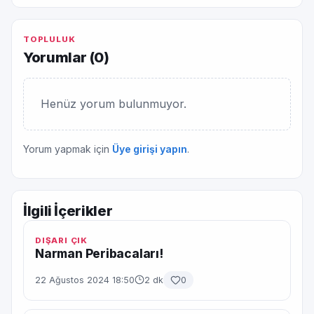
TOPLULUK
Yorumlar (
0
)
Henüz yorum bulunmuyor.
Yorum yapmak için
Üye girişi yapın
.
İlgili İçerikler
DIŞARI ÇIK
Narman Peribacaları!
22 Ağustos 2024 18:50
2 dk
0