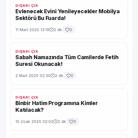
DIŞARI ÇIK
Evlenecek Evini Yenileyecekler Mobilya
Sektörü Bu Fuarda!
11 Mart 2020 13:19
2 dk
0
DIŞARI ÇIK
Sabah Namazında Tüm Camilerde Fetih
Suresi Okunacak!
2 Mart 2020 02:30
2 dk
0
DIŞARI ÇIK
Binbir Hatim Programına Kimler
Katılacak?
15 Ocak 2020 02:02
2 dk
0