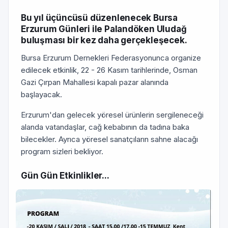
Bu yıl üçüncüsü düzenlenecek Bursa
Erzurum Günleri ile Palandöken Uludağ
buluşması bir kez daha gerçekleşecek.
Bursa Erzurum Dernekleri Federasyonunca organize
edilecek etkinlik, 22 - 26 Kasım tarihlerinde, Osman
Gazi Çırpan Mahallesi kapalı pazar alanında
başlayacak.
Erzurum'dan gelecek yöresel ürünlerin sergileneceği
alanda vatandaşlar, cağ kebabının da tadına baka
bilecekler. Ayrıca yöresel sanatçıların sahne alacağı
program sizleri bekliyor.
Gün Gün Etkinlikler...