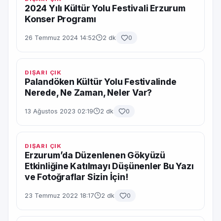
2024 Yılı Kültür Yolu Festivali Erzurum
Konser Programı
26 Temmuz 2024 14:52
2 dk
0
DIŞARI ÇIK
Palandöken Kültür Yolu Festivalinde
Nerede, Ne Zaman, Neler Var?
13 Ağustos 2023 02:19
2 dk
0
DIŞARI ÇIK
Erzurum’da Düzenlenen Gökyüzü
Etkinliğine Katılmayı Düşünenler Bu Yazı
ve Fotoğraflar Sizin İçin!
23 Temmuz 2022 18:17
2 dk
0