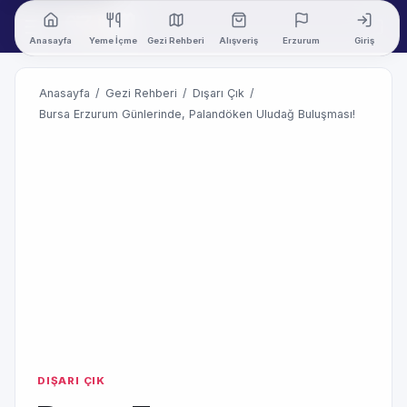
Anasayfa
Yeme İçme
Gezi Rehberi
Alışveriş
Erzurum
Giriş
Anasayfa
/
Gezi Rehberi
/
Dışarı Çık
/
Bursa Erzurum Günlerinde, Palandöken Uludağ Buluşması!
DIŞARI ÇIK