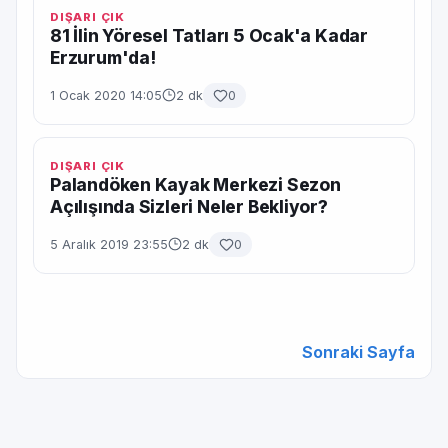
DIŞARI ÇIK
81 İlin Yöresel Tatları 5 Ocak'a Kadar
Erzurum'da!
1 Ocak 2020 14:05
2 dk
0
DIŞARI ÇIK
Palandöken Kayak Merkezi Sezon
Açılışında Sizleri Neler Bekliyor?
5 Aralık 2019 23:55
2 dk
0
Sonraki Sayfa