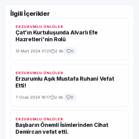
İlgili İçerikler
ERZURUMLU ÜNLÜLER
Çat'ın Kurtuluşunda Alvarlı Efe
Hazretleri'nin Rolü
10 Mart 2024 01:21
2 dk
0
ERZURUMLU ÜNLÜLER
Erzurumlu Aşık Mustafa Ruhani Vefat
Etti!
7 Ocak 2024 18:17
2 dk
0
ERZURUMLU ÜNLÜLER
Başbarın Önemli İsimlerinden Cihat
Demircan vefat etti.