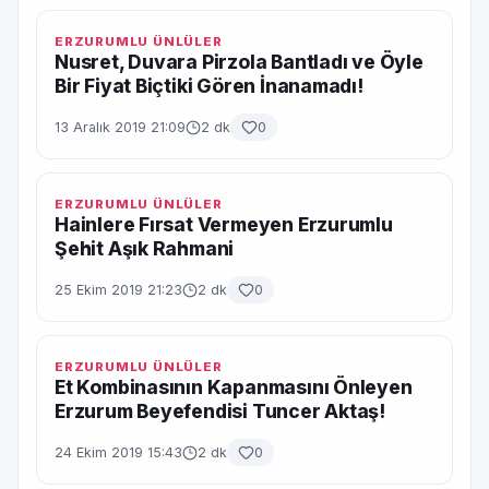
ERZURUMLU ÜNLÜLER
Nusret, Duvara Pirzola Bantladı ve Öyle
Bir Fiyat Biçtiki Gören İnanamadı!
13 Aralık 2019 21:09
2 dk
0
ERZURUMLU ÜNLÜLER
Hainlere Fırsat Vermeyen Erzurumlu
Şehit Aşık Rahmani
25 Ekim 2019 21:23
2 dk
0
ERZURUMLU ÜNLÜLER
Et Kombinasının Kapanmasını Önleyen
Erzurum Beyefendisi Tuncer Aktaş!
24 Ekim 2019 15:43
2 dk
0