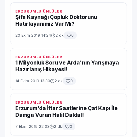
ERZURUMLU ÜNLÜLER
Şifa Kaynağı Çöplük Doktorunu
Hatırlayanımız Var Mı?
20 Ekim 2019 14:24
2 dk
0
ERZURUMLU ÜNLÜLER
1 Milyonluk Soru ve Arda'nın Yarışmaya
Hazırlanış Hikayesi!
14 Ekim 2019 13:30
2 dk
0
ERZURUMLU ÜNLÜLER
Erzurum'da İftar Saatlerine Çat Kapı İle
Damga Vuran Halil Daldal!
7 Ekim 2019 22:33
2 dk
0