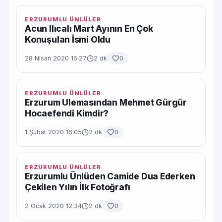
ERZURUMLU ÜNLÜLER
Acun Ilıcalı Mart Ayının En Çok
Konuşulan İsmi Oldu
28 Nisan 2020 16:27
2 dk
0
ERZURUMLU ÜNLÜLER
Erzurum Ulemasından Mehmet Gürgür
Hocaefendi Kimdir?
1 Şubat 2020 16:05
2 dk
0
ERZURUMLU ÜNLÜLER
Erzurumlu Ünlüden Camide Dua Ederken
Çekilen Yılın İlk Fotoğrafı
2 Ocak 2020 12:34
2 dk
0