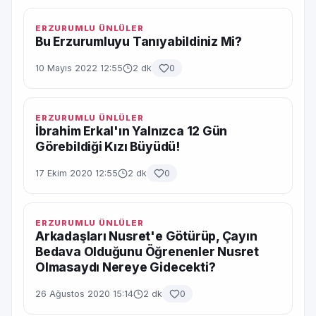
ERZURUMLU ÜNLÜLER
Bu Erzurumluyu Tanıyabildiniz Mi?
10 Mayıs 2022 12:55
2 dk
0
ERZURUMLU ÜNLÜLER
İbrahim Erkal'ın Yalnızca 12 Gün
Görebildiği Kızı Büyüdü!
17 Ekim 2020 12:55
2 dk
0
ERZURUMLU ÜNLÜLER
Arkadaşları Nusret'e Götürüp, Çayın
Bedava Olduğunu Öğrenenler Nusret
Olmasaydı Nereye Gidecekti?
26 Ağustos 2020 15:14
2 dk
0