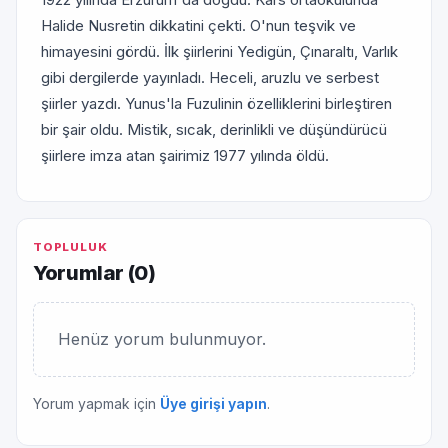
Halide Nusretin dikkatini çekti. O'nun teşvik ve
himayesini gördü. İlk şiirlerini Yedigün, Çınaraltı, Varlık
gibi dergilerde yayınladı. Heceli, aruzlu ve serbest
şiirler yazdı. Yunus'la Fuzulinin özelliklerini birleştiren
bir şair oldu. Mistik, sıcak, derinlikli ve düşündürücü
şiirlere imza atan şairimiz 1977 yılında öldü.
TOPLULUK
Yorumlar (
0
)
Henüz yorum bulunmuyor.
Yorum yapmak için
Üye girişi yapın
.