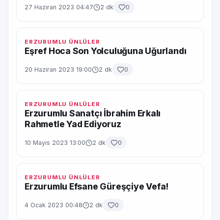
27 Haziran 2023 04:47
2 dk
0
ERZURUMLU ÜNLÜLER
Eşref Hoca Son Yolculuğuna Uğurlandı
20 Haziran 2023 19:00
2 dk
0
ERZURUMLU ÜNLÜLER
Erzurumlu Sanatçı İbrahim Erkalı
Rahmetle Yad Ediyoruz
10 Mayıs 2023 13:00
2 dk
0
ERZURUMLU ÜNLÜLER
Erzurumlu Efsane Güreşçiye Vefa!
4 Ocak 2023 00:48
2 dk
0