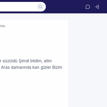
Oldu
r süzüldü Şimdi bildim, elim
 Aras damarında kan gizler Bizim