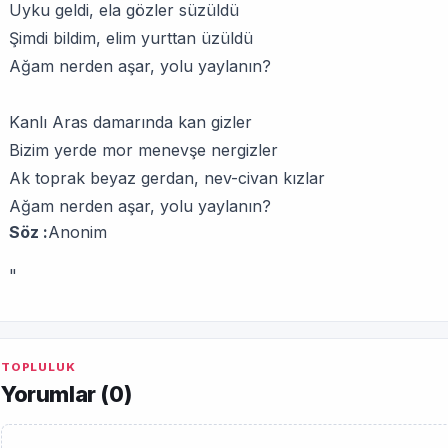
Uyku geldi, ela gözler süzüldü
Şimdi bildim, elim yurttan üzüldü
Ağam nerden aşar, yolu yaylanın?
Kanlı Aras damarında kan gizler
Bizim yerde mor menevşe nergizler
Ak toprak beyaz gerdan, nev-civan kızlar
Ağam nerden aşar, yolu yaylanın?
Söz :
Anonim
"
TOPLULUK
Yorumlar (
0
)