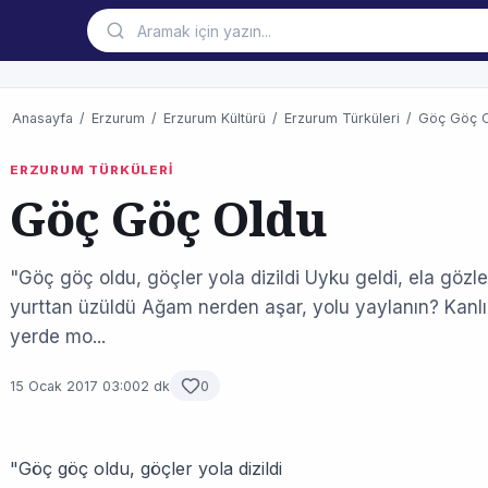
Anasayfa
/
Erzurum
/
Erzurum Kültürü
/
Erzurum Türküleri
/
Göç Göç 
ERZURUM TÜRKÜLERİ
Göç Göç Oldu
"Göç göç oldu, göçler yola dizildi Uyku geldi, ela gözle
yurttan üzüldü Ağam nerden aşar, yolu yaylanın? Kanlı
yerde mo...
15 Ocak 2017 03:00
2 dk
0
"Göç göç oldu, göçler yola dizildi