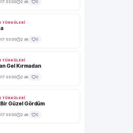
017 03:00
2 dk
0
 TÜRKÜLERİ
ra
017 03:00
2 dk
0
 TÜRKÜLERİ
an Gel Kırmadan
017 03:00
2 dk
0
 TÜRKÜLERİ
 Bir Güzel Gördüm
017 03:00
2 dk
0