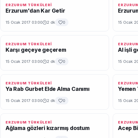
ERZURUM TÜRKÜLERİ
ERZURUM
Erzurum'dan Kar Getir
Erzuru
15 Ocak 2017 03:00
2 dk
0
15 Ocak 2
ERZURUM TÜRKÜLERİ
ERZURUM
Karşı geçeye geçerem
Al işli 
15 Ocak 2017 03:00
2 dk
0
15 Ocak 2
ERZURUM TÜRKÜLERİ
ERZURUM
Ya Rab Gurbet Elde Alma Canımı
Yemen 
15 Ocak 2017 03:00
2 dk
0
15 Ocak 2
ERZURUM TÜRKÜLERİ
ERZURUM
Ağlama gözleri kızarmış dostum
Acep B