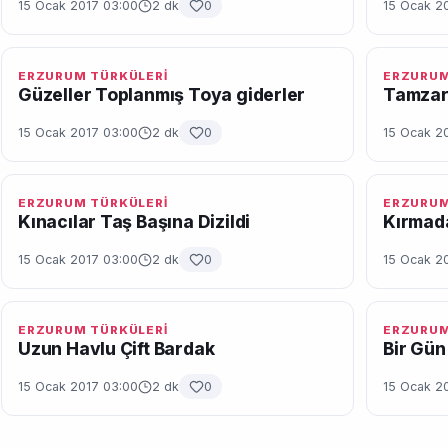
15 Ocak 2017 03:00
2 dk
0
15 Ocak 2
ERZURUM TÜRKÜLERİ
ERZURUM
Güzeller Toplanmış Toya giderler
Tamza
15 Ocak 2017 03:00
2 dk
0
15 Ocak 2
ERZURUM TÜRKÜLERİ
ERZURUM
Kınacılar Taş Başına Dizildi
Kırmad
15 Ocak 2017 03:00
2 dk
0
15 Ocak 2
ERZURUM TÜRKÜLERİ
ERZURUM
Uzun Havlu Çift Bardak
Bir Gün
15 Ocak 2017 03:00
2 dk
0
15 Ocak 2