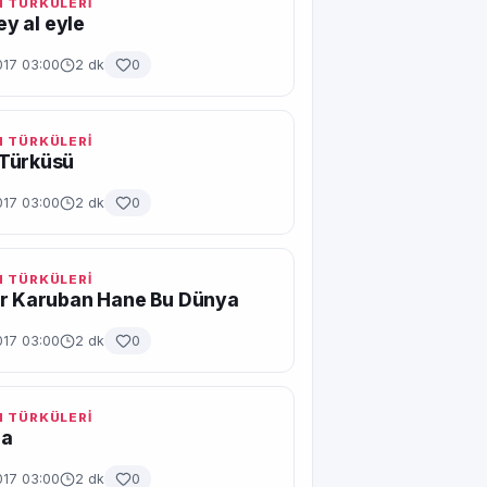
 TÜRKÜLERİ
gey al eyle
017 03:00
2 dk
0
 TÜRKÜLERİ
Türküsü
017 03:00
2 dk
0
 TÜRKÜLERİ
ir Karuban Hane Bu Dünya
017 03:00
2 dk
0
 TÜRKÜLERİ
ra
017 03:00
2 dk
0