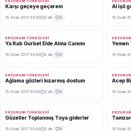
ERZURUM TÜRKÜLERİ
ERZURUM
Karşı geçeye geçerem
Al işli 
15 Ocak 2017 03:00
2 dk
0
15 Ocak 2
ERZURUM TÜRKÜLERİ
ERZURUM
Ya Rab Gurbet Elde Alma Canımı
Yemen 
15 Ocak 2017 03:00
2 dk
0
15 Ocak 2
ERZURUM TÜRKÜLERİ
ERZURUM
Ağlama gözleri kızarmış dostum
Acep B
15 Ocak 2017 03:00
2 dk
0
15 Ocak 2
ERZURUM TÜRKÜLERİ
ERZURUM
Güzeller Toplanmış Toya giderler
Tamza
15 Ocak 2017 03:00
2 dk
0
15 Ocak 2