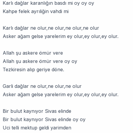
Karlı dağlar karanlığın basdı mi oy oy oy
Kahpe felek ayrıliğin vahdi mi
Karlı dağlar ne olur,ne olur,ne olur,ne olur
Asker ağam gelse yarelerim ey olur,ey olur,ey olur.
Allah şu askere ömür vere
Allah şu askere ömür vere oy oy
Tezkiresin alıp geriye döne.
Garli dağlar ne olur,ne olur,ne olur
Asker ağam gelse yarelerim ey olur,ey olur,ey olur.
Bir bulut kaynıyor Sivas elinde
Bir bulut kaynıyor Sivas elinde oy oy
Uci telli mektup geldi yarimden