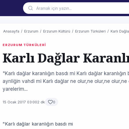
Anasayfa
/
Erzurum
/
Erzurum Kültürü
/
Erzurum Türküleri
/
Karlı Dağla
ERZURUM TÜRKÜLERİ
Karlı Dağlar Karanl
"Karlı dağlar karanlığın basdı mi Karlı dağlar karanlığı
ayrıliğin vahdi mi Karlı dağlar ne olur,ne olur,ne olur,
yarelerim...
15 Ocak 2017 03:00
2 dk
0
"Karlı dağlar karanlığın basdı mi