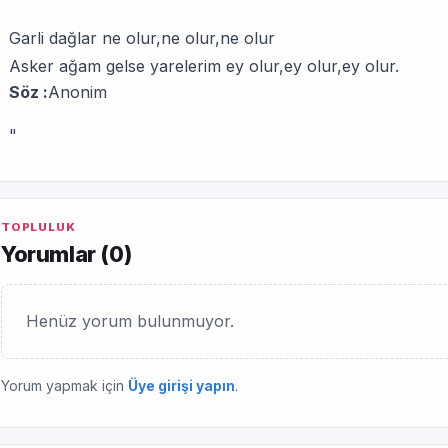
Garli dağlar ne olur,ne olur,ne olur
Asker ağam gelse yarelerim ey olur,ey olur,ey olur.
Söz :
Anonim
"
TOPLULUK
Yorumlar (
0
)
Henüz yorum bulunmuyor.
Yorum yapmak için
Üye girişi yapın
.