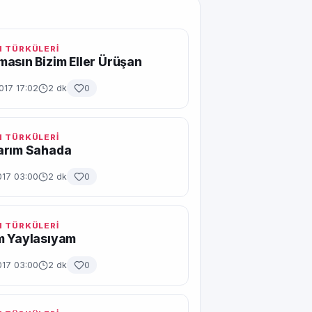
 TÜRKÜLERİ
asın Bizim Eller Ürüşan
017 17:02
2 dk
0
 TÜRKÜLERİ
arım Sahada
017 03:00
2 dk
0
 TÜRKÜLERİ
m Yaylasıyam
017 03:00
2 dk
0