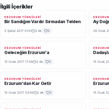
İlgili İçerikler
ERZURUM TÜRKÜLERİ
ERZURUM
Bir Sandığım Vardır Sırmadan Telden
Ay Doğm
2 Şubat 2017 01:01
2 dk
0
29 Ocak 2
ERZURUM TÜRKÜLERİ
ERZURUM
Geleceğim Erzurum'a
Dadaşl
15 Ocak 2017 17:09
2 dk
0
15 Ocak 2
ERZURUM TÜRKÜLERİ
ERZURUM
Erzurum'dan Kar Getir
Erzuru
15 Ocak 2017 03:00
2 dk
0
15 Ocak 2