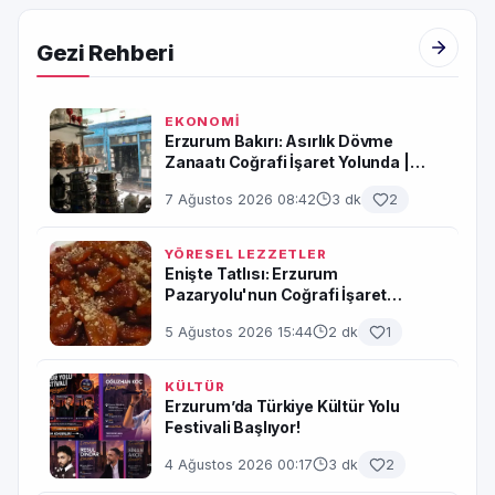
Gezi Rehberi
EKONOMİ
Erzurum Bakırı: Asırlık Dövme
Zanaatı Coğrafi İşaret Yolunda |
Erzurum
7 Ağustos 2026 08:42
3 dk
2
YÖRESEL LEZZETLER
Enişte Tatlısı: Erzurum
Pazaryolu'nun Coğrafi İşaret
Yolundaki Asırlık Lezzeti
5 Ağustos 2026 15:44
2 dk
1
KÜLTÜR
Erzurum’da Türkiye Kültür Yolu
Festivali Başlıyor!
4 Ağustos 2026 00:17
3 dk
2