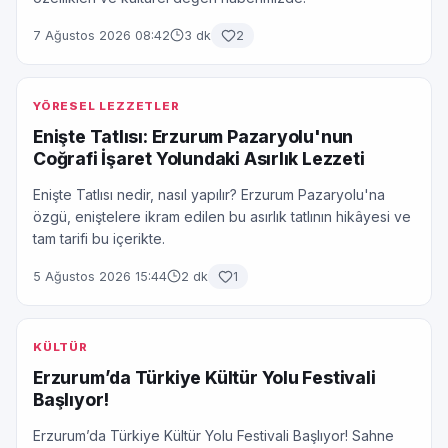
7 Ağustos 2026 08:42
3 dk
2
YÖRESEL LEZZETLER
Enişte Tatlısı: Erzurum Pazaryolu'nun
Coğrafi İşaret Yolundaki Asırlık Lezzeti
Enişte Tatlısı nedir, nasıl yapılır? Erzurum Pazaryolu'na
özgü, eniştelere ikram edilen bu asırlık tatlının hikâyesi ve
tam tarifi bu içerikte.
5 Ağustos 2026 15:44
2 dk
1
KÜLTÜR
Erzurum’da Türkiye Kültür Yolu Festivali
Başlıyor!
Erzurum’da Türkiye Kültür Yolu Festivali Başlıyor! Sahne