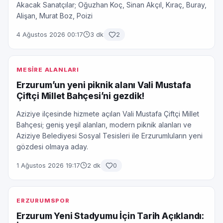
Akacak Sanatçılar; Oğuzhan Koç, Sinan Akçıl, Kıraç, Buray,
Alişan, Murat Boz, Poizi
4 Ağustos 2026 00:17
3 dk
2
MESİRE ALANLARI
Erzurum’un yeni piknik alanı Vali Mustafa
Çiftçi Millet Bahçesi’ni gezdik!
Aziziye ilçesinde hizmete açılan Vali Mustafa Çiftçi Millet
Bahçesi; geniş yeşil alanları, modern piknik alanları ve
Aziziye Belediyesi Sosyal Tesisleri ile Erzurumluların yeni
gözdesi olmaya aday.
1 Ağustos 2026 19:17
2 dk
0
ERZURUMSPOR
Erzurum Yeni Stadyumu İçin Tarih Açıklandı: