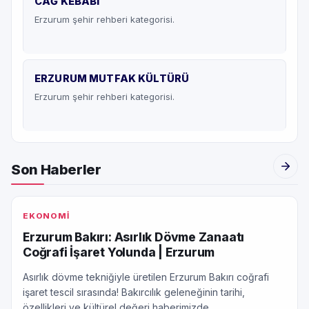
CAĞ KEBABI
Erzurum şehir rehberi kategorisi.
ERZURUM MUTFAK KÜLTÜRÜ
Erzurum şehir rehberi kategorisi.
Son Haberler
EKONOMİ
Erzurum Bakırı: Asırlık Dövme Zanaatı
Coğrafi İşaret Yolunda | Erzurum
Asırlık dövme tekniğiyle üretilen Erzurum Bakırı coğrafi
işaret tescil sırasında! Bakırcılık geleneğinin tarihi,
özellikleri ve kültürel değeri haberimizde.