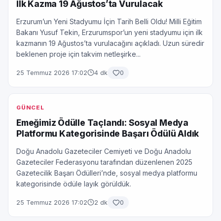
İlk Kazma 19 Ağustos’ta Vurulacak
Erzurum’un Yeni Stadyumu İçin Tarih Belli Oldu! Milli Eğitim
Bakanı Yusuf Tekin, Erzurumspor’un yeni stadyumu için ilk
kazmanın 19 Ağustos’ta vurulacağını açıkladı. Uzun süredir
beklenen proje için takvim netleşirke...
25 Temmuz 2026 17:02
4 dk
0
GÜNCEL
Emeğimiz Ödülle Taçlandı: Sosyal Medya
Platformu Kategorisinde Başarı Ödülü Aldık
Doğu Anadolu Gazeteciler Cemiyeti ve Doğu Anadolu
Gazeteciler Federasyonu tarafından düzenlenen 2025
Gazetecilik Başarı Ödülleri’nde, sosyal medya platformu
kategorisinde ödüle layık görüldük.
25 Temmuz 2026 17:02
2 dk
0