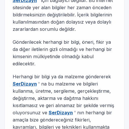
SerDizayn
' için bağlayıcı değildir. Bu internet
sitesinde yer alan bilgiler her zaman önceden
bildirmeksinizin değiştirilebilir. İçerik bilgilerinin
kullanılmasından doğan dolaysız veya dolaylı
zararlardan sorumlu değildir.
Gönderilecek herhangi bir bilgi, öneri, fikir ya
da diğer iletilerin gizli olmadığı ve herhangi bir
kimsenin mülkiyetinde olmadığı kabul
edilecektir.
Herhangi bir bilgi ya da malzeme göndererek
SerDizayn
' na bu malzeme ve bilgileri
kullanma, üretme, sergileme, gerçekleştirme,
değiştirme, aktarma ve dağıtma hakkını
kısıtlamasız ve geri alınamaz bir şekilde vermiş
oluyorsunuz ve
SerDizayn
' nın herhangi bir
amaçla bize göndereceğiniz fikirleri,
kavramları, bilgileri ve teknikleri kullanmakta