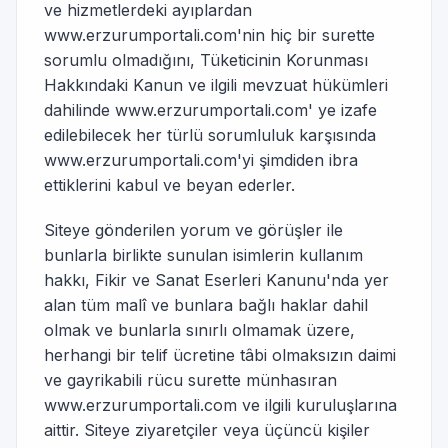
ve hizmetlerdeki ayıplardan
www.erzurumportali.com'nin hiç bir surette
sorumlu olmadığını, Tüketicinin Korunması
Hakkındaki Kanun ve ilgili mevzuat hükümleri
dahilinde www.erzurumportali.com' ye izafe
edilebilecek her türlü sorumluluk karşısında
www.erzurumportali.com'yi şimdiden ibra
ettiklerini kabul ve beyan ederler.
Siteye gönderilen yorum ve görüşler ile
bunlarla birlikte sunulan isimlerin kullanım
hakkı, Fikir ve Sanat Eserleri Kanunu'nda yer
alan tüm malî ve bunlara bağlı haklar dahil
olmak ve bunlarla sınırlı olmamak üzere,
herhangi bir telif ücretine tâbi olmaksızın daimi
ve gayrikabili rücu surette münhasıran
www.erzurumportali.com ve ilgili kuruluşlarına
aittir. Siteye ziyaretçiler veya üçüncü kişiler