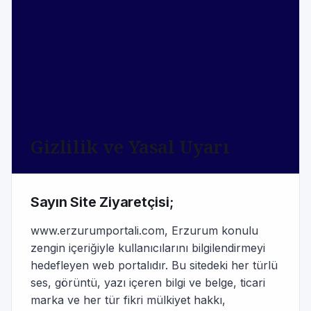
Gizlilik ve Yasal Uyarı
Sayın Site Ziyaretçisi;
www.erzurumportali.com, Erzurum konulu
zengin içeriğiyle kullanıcılarını bilgilendirmeyi
hedefleyen web portalıdır. Bu sitedeki her türlü
ses, görüntü, yazı içeren bilgi ve belge, ticari
marka ve her tür fikri mülkiyet hakkı,