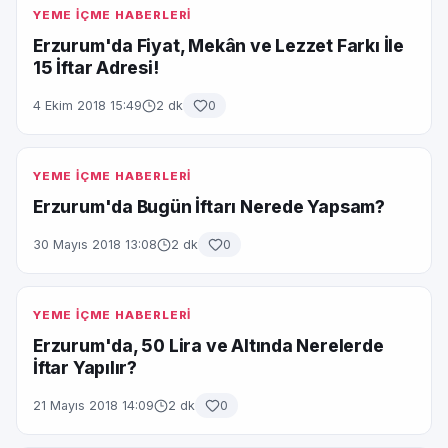
YEME İÇME HABERLERİ
Erzurum'da Fiyat, Mekân ve Lezzet Farkı İle
15 İftar Adresi!
4 Ekim 2018 15:49
2 dk
0
YEME İÇME HABERLERİ
Erzurum'da Bugün İftarı Nerede Yapsam?
30 Mayıs 2018 13:08
2 dk
0
YEME İÇME HABERLERİ
Erzurum'da, 50 Lira ve Altında Nerelerde
İftar Yapılır?
21 Mayıs 2018 14:09
2 dk
0