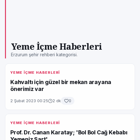
Yeme İçme Haberleri
Erzurum şehir rehberi kategorisi.
YEME İÇME HABERLERİ
Kahvaltı için güzel bir mekan arayana
önerimiz var
2 Şubat 2023 00:25
2 dk
0
YEME İÇME HABERLERİ
Prof. Dr. Canan Karatay; 'Bol Bol Cağ Kebabı
Yemeniz Şart'