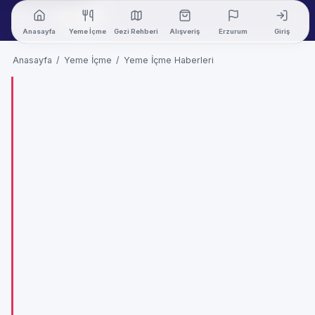
Anasayfa
Yeme İçme
Gezi Rehberi
Alışveriş
Erzurum
Giriş
Anasayfa
/
Yeme İçme
/
Yeme İçme Haberleri