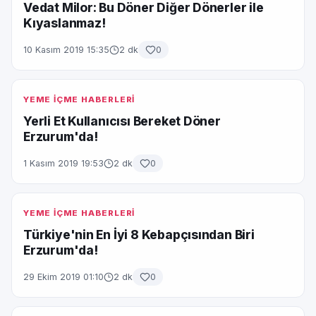
Vedat Milor: Bu Döner Diğer Dönerler ile
Kıyaslanmaz!
10 Kasım 2019 15:35
2 dk
0
YEME İÇME HABERLERİ
Yerli Et Kullanıcısı Bereket Döner
Erzurum'da!
1 Kasım 2019 19:53
2 dk
0
YEME İÇME HABERLERİ
Türkiye'nin En İyi 8 Kebapçısından Biri
Erzurum'da!
29 Ekim 2019 01:10
2 dk
0