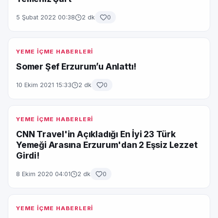
5 Şubat 2022 00:38
2 dk
0
YEME İÇME HABERLERİ
Somer Şef Erzurum’u Anlattı!
10 Ekim 2021 15:33
2 dk
0
YEME İÇME HABERLERİ
CNN Travel'in Açıkladığı En İyi 23 Türk
Yemeği Arasına Erzurum'dan 2 Eşsiz Lezzet
Girdi!
8 Ekim 2020 04:01
2 dk
0
YEME İÇME HABERLERİ