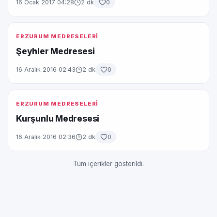
16 Ocak 2017 04:28
2 dk
0
ERZURUM MEDRESELERİ
Şeyhler Medresesi
16 Aralık 2016 02:43
2 dk
0
ERZURUM MEDRESELERİ
Kurşunlu Medresesi
16 Aralık 2016 02:36
2 dk
0
Tüm içerikler gösterildi.