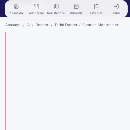
Anasayfa
Yeme İçme
Gezi Rehberi
Alışveriş
Erzurum
Giriş
Anasayfa
/
Gezi Rehberi
/
Tarihi Eserler
/
Erzurum Medreseleri