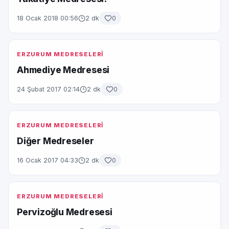
18 Ocak 2018 00:56
2 dk
0
ERZURUM MEDRESELERİ
Ahmediye Medresesi
24 Şubat 2017 02:14
2 dk
0
ERZURUM MEDRESELERİ
Diğer Medreseler
16 Ocak 2017 04:33
2 dk
0
ERZURUM MEDRESELERİ
Pervizoğlu Medresesi