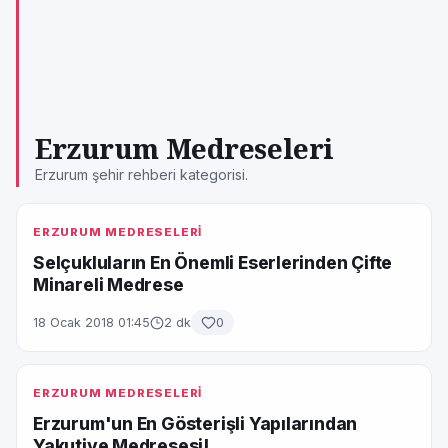
Erzurum Medreseleri
Erzurum şehir rehberi kategorisi.
ERZURUM MEDRESELERİ
Selçukluların En Önemli Eserlerinden Çifte
Minareli Medrese
18 Ocak 2018 01:45
2 dk
0
ERZURUM MEDRESELERİ
Erzurum'un En Gösterişli Yapılarından
Yakutiye Medresesi!