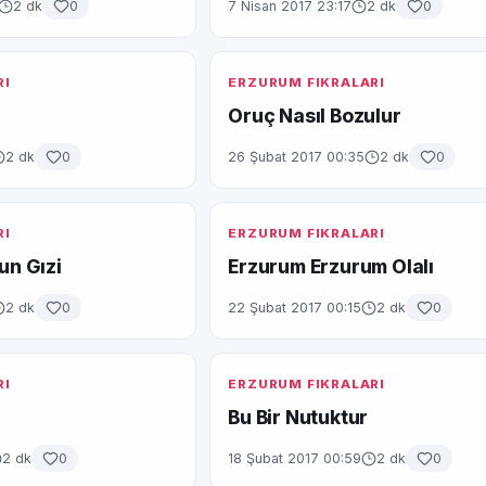
2 dk
0
7 Nisan 2017 23:17
2 dk
0
RI
ERZURUM FIKRALARI
Oruç Nasıl Bozulur
2 dk
0
26 Şubat 2017 00:35
2 dk
0
RI
ERZURUM FIKRALARI
n Gızi
Erzurum Erzurum Olalı
2 dk
0
22 Şubat 2017 00:15
2 dk
0
RI
ERZURUM FIKRALARI
Bu Bir Nutuktur
2 dk
0
18 Şubat 2017 00:59
2 dk
0