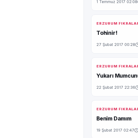
1 Temmuz 2017 02:08
ERZURUM FIKRALA
Tohinir!
27 Şubat 2017 00:28
ERZURUM FIKRALA
Yukarı Mumcunu
22 Şubat 2017 22:36
ERZURUM FIKRALA
Benim Damım
19 Şubat 2017 02:47