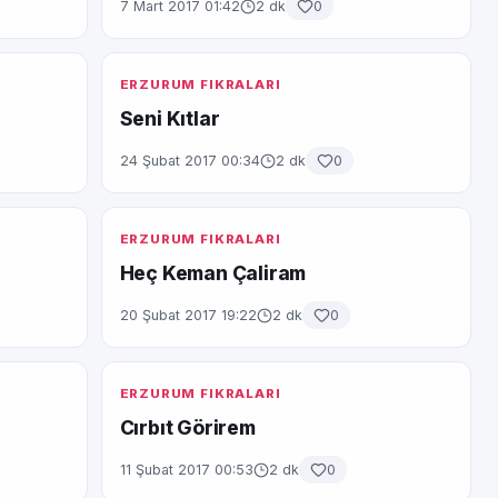
7 Mart 2017 01:42
2 dk
0
ERZURUM FIKRALARI
Seni Kıtlar
24 Şubat 2017 00:34
2 dk
0
ERZURUM FIKRALARI
Heç Keman Çaliram
20 Şubat 2017 19:22
2 dk
0
ERZURUM FIKRALARI
Cırbıt Görirem
11 Şubat 2017 00:53
2 dk
0