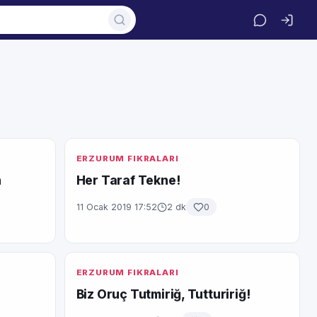
ERZURUM FIKRALARI
n
Her Taraf Tekne!
11 Ocak 2019 17:52
2 dk
0
ERZURUM FIKRALARI
Biz Oruç Tutmiriğ, Tuttuririğ!