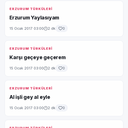
ERZURUM TÜRKÜLERİ
Erzurum Yaylasıyam
15 Ocak 2017 03:00
2 dk
0
ERZURUM TÜRKÜLERİ
Karşı geçeye geçerem
15 Ocak 2017 03:00
2 dk
0
ERZURUM TÜRKÜLERİ
Al işli gey al eyle
15 Ocak 2017 03:00
2 dk
0