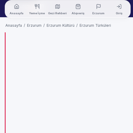
Anasayfa
Yeme İçme
Gezi Rehberi
Alışveriş
Erzurum
Giriş
Anasayfa
/
Erzurum
/
Erzurum Kültürü
/
Erzurum Türküleri