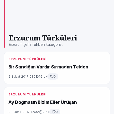
Erzurum Türküleri
Erzurum şehir rehberi kategorisi.
ERZURUM TÜRKÜLERİ
Bir Sandığım Vardır Sırmadan Telden
2 Şubat 2017 01:01
2 dk
0
ERZURUM TÜRKÜLERİ
Ay Doğmasın Bizim Eller Ürüşan
29 Ocak 2017 17:02
2 dk
0