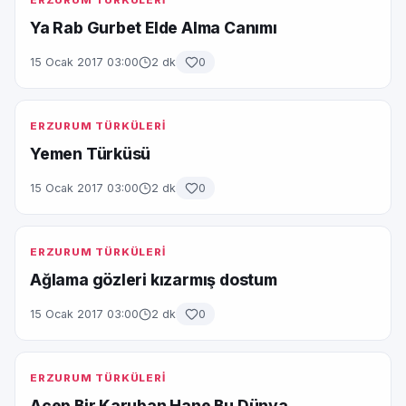
ERZURUM TÜRKÜLERİ
Ya Rab Gurbet Elde Alma Canımı
15 Ocak 2017 03:00
2 dk
0
ERZURUM TÜRKÜLERİ
Yemen Türküsü
15 Ocak 2017 03:00
2 dk
0
ERZURUM TÜRKÜLERİ
Ağlama gözleri kızarmış dostum
15 Ocak 2017 03:00
2 dk
0
ERZURUM TÜRKÜLERİ
Acep Bir Karuban Hane Bu Dünya