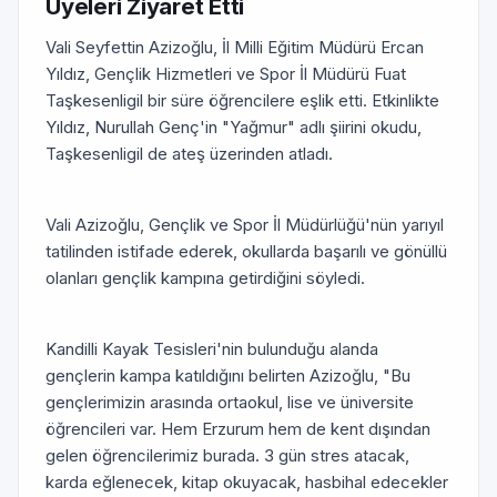
Üyeleri Ziyaret Etti
Vali Seyfettin Azizoğlu, İl Milli Eğitim Müdürü Ercan
Yıldız, Gençlik Hizmetleri ve Spor İl Müdürü Fuat
Taşkesenligil bir süre öğrencilere eşlik etti. Etkinlikte
Yıldız, Nurullah Genç'in "Yağmur" adlı şiirini okudu,
Taşkesenligil de ateş üzerinden atladı.
Vali Azizoğlu, Gençlik ve Spor İl Müdürlüğü'nün yarıyıl
tatilinden istifade ederek, okullarda başarılı ve gönüllü
olanları gençlik kampına getirdiğini söyledi.
Kandilli Kayak Tesisleri'nin bulunduğu alanda
gençlerin kampa katıldığını belirten Azizoğlu, "Bu
gençlerimizin arasında ortaokul, lise ve üniversite
öğrencileri var. Hem Erzurum hem de kent dışından
gelen öğrencilerimiz burada. 3 gün stres atacak,
karda eğlenecek, kitap okuyacak, hasbihal edecekler