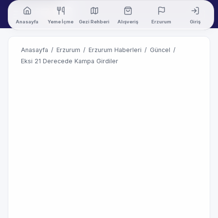
Anasayfa
Yeme İçme
Gezi Rehberi
Alışveriş
Erzurum
Giriş
Anasayfa
/
Erzurum
/
Erzurum Haberleri
/
Güncel
/
Eksi 21 Derecede Kampa Girdiler