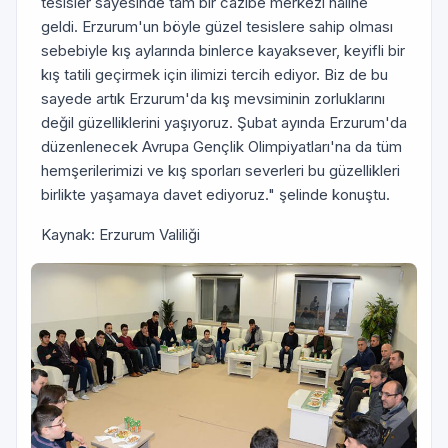
tesisler sayesinde tam bir cazibe merkezi haline
geldi. Erzurum'un böyle güzel tesislere sahip olması
sebebiyle kış aylarında binlerce kayaksever, keyifli bir
kış tatili geçirmek için ilimizi tercih ediyor. Biz de bu
sayede artık Erzurum'da kış mevsiminin zorluklarını
değil güzelliklerini yaşıyoruz. Şubat ayında Erzurum'da
düzenlenecek Avrupa Gençlik Olimpiyatları'na da tüm
hemşerilerimizi ve kış sporları severleri bu güzellikleri
birlikte yaşamaya davet ediyoruz." şelinde konuştu.
Kaynak: Erzurum Valiliği