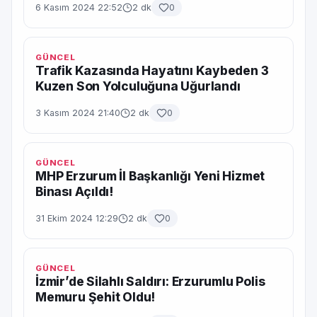
6 Kasım 2024 22:52
2 dk
0
GÜNCEL
Trafik Kazasında Hayatını Kaybeden 3
Kuzen Son Yolculuğuna Uğurlandı
3 Kasım 2024 21:40
2 dk
0
GÜNCEL
MHP Erzurum İl Başkanlığı Yeni Hizmet
Binası Açıldı!
31 Ekim 2024 12:29
2 dk
0
GÜNCEL
İzmir’de Silahlı Saldırı: Erzurumlu Polis
Memuru Şehit Oldu!