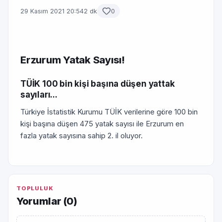
29 Kasım 2021 20:54
2 dk
0
Erzurum Yatak Sayısı!
TÜİK 100 bin kişi başına düşen yattak
sayıları...
Türkiye İstatistik Kurumu TÜİK verilerine göre 100 bin
kişi başına düşen 475 yatak sayısı ile Erzurum en
fazla yatak sayısına sahip 2. il oluyor.
TOPLULUK
Yorumlar (
0
)