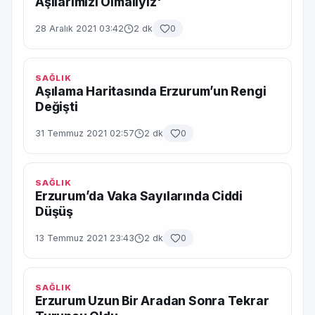
Aşılarımızı Olmalıyız'
28 Aralık 2021 03:42
2 dk
0
SAĞLIK
Aşılama Haritasında Erzurum’un Rengi
Değişti
31 Temmuz 2021 02:57
2 dk
0
SAĞLIK
Erzurum’da Vaka Sayılarında Ciddi
Düşüş
13 Temmuz 2021 23:43
2 dk
0
SAĞLIK
Erzurum Uzun Bir Aradan Sonra Tekrar