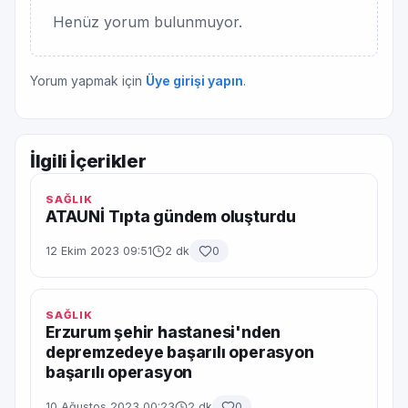
Henüz yorum bulunmuyor.
Yorum yapmak için
Üye girişi yapın
.
İlgili İçerikler
SAĞLIK
ATAUNİ Tıpta gündem oluşturdu
12 Ekim 2023 09:51
2 dk
0
SAĞLIK
Erzurum şehir hastanesi'nden
depremzedeye başarılı operasyon
başarılı operasyon
10 Ağustos 2023 00:23
2 dk
0