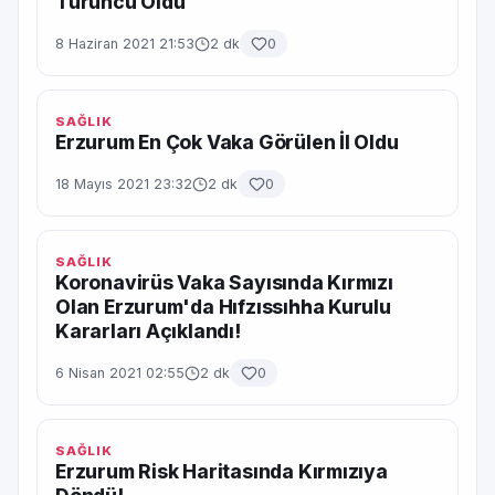
Turuncu Oldu
8 Haziran 2021 21:53
2 dk
0
SAĞLIK
Erzurum En Çok Vaka Görülen İl Oldu
18 Mayıs 2021 23:32
2 dk
0
SAĞLIK
Koronavirüs Vaka Sayısında Kırmızı
Olan Erzurum'da Hıfzıssıhha Kurulu
Kararları Açıklandı!
6 Nisan 2021 02:55
2 dk
0
SAĞLIK
Erzurum Risk Haritasında Kırmızıya