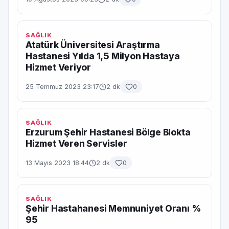
SAĞLIK
Atatürk Üniversitesi Araştırma
Hastanesi Yılda 1,5 Milyon Hastaya
Hizmet Veriyor
25 Temmuz 2023 23:17
2 dk
0
SAĞLIK
Erzurum Şehir Hastanesi Bölge Blokta
Hizmet Veren Servisler
13 Mayıs 2023 18:44
2 dk
0
SAĞLIK
Şehir Hastahanesi Memnuniyet Oranı %
95