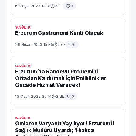
6 Mayıs 2023 13:31
2 dk
0
SAĞLIK
Erzurum Gastronomi Kenti Olacak
26 Nisan 2023 15:35
2 dk
0
SAĞLIK
Erzurum’da Randevu Problemini
Ortadan Kaldırmak İçin Poliklinikler
Gecede Hizmet Verecek!
13 Ocak 2022 20:14
2 dk
0
SAĞLIK
Omicron Varyantı Yayılıyor! Erzurum İl
Sağlık Müdürü Uyardı; 'Hızlıca