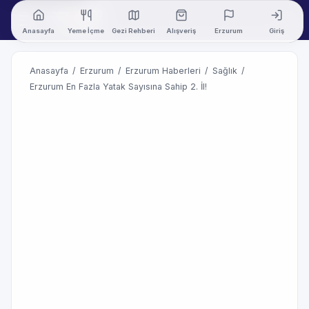
Anasayfa
Yeme İçme
Gezi Rehberi
Alışveriş
Erzurum
Giriş
Anasayfa
/
Erzurum
/
Erzurum Haberleri
/
Sağlık
/
Erzurum En Fazla Yatak Sayısına Sahip 2. İl!