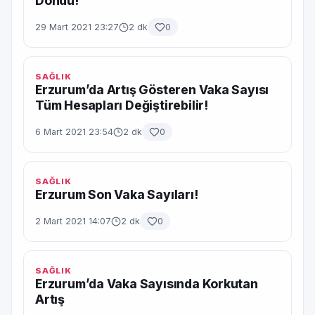
Döndü!
29 Mart 2021 23:27
2 dk
0
SAĞLIK
Erzurum’da Artış Gösteren Vaka Sayısı
Tüm Hesapları Değiştirebilir!
6 Mart 2021 23:54
2 dk
0
SAĞLIK
Erzurum Son Vaka Sayıları!
2 Mart 2021 14:07
2 dk
0
SAĞLIK
Erzurum’da Vaka Sayısında Korkutan
Artış