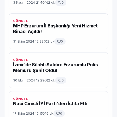
3 Kasım 2024 21:40
2 dk
0
GÜNCEL
MHP Erzurum İl Başkanlığı Yeni Hizmet
Binası Açıldı!
31 Ekim 2024 12:29
2 dk
0
GÜNCEL
İzmir’de Silahlı Saldırı: Erzurumlu Polis
Memuru Şehit Oldu!
30 Ekim 2024 12:29
2 dk
0
GÜNCEL
Naci Cinisli İYİ Parti'den İstifa Etti
17 Ekim 2024 15:15
2 dk
0