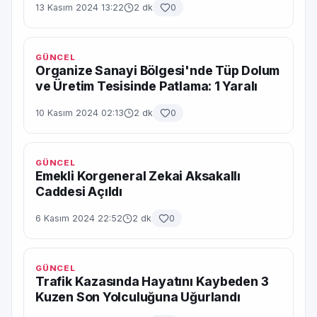
13 Kasım 2024 13:22
2 dk
0
GÜNCEL
Organize Sanayi Bölgesi'nde Tüp Dolum
ve Üretim Tesisinde Patlama: 1 Yaralı
10 Kasım 2024 02:13
2 dk
0
GÜNCEL
Emekli Korgeneral Zekai Aksakallı
Caddesi Açıldı
6 Kasım 2024 22:52
2 dk
0
GÜNCEL
Trafik Kazasında Hayatını Kaybeden 3
Kuzen Son Yolculuğuna Uğurlandı