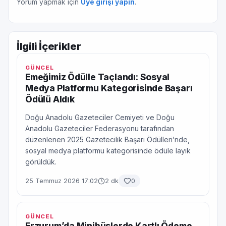
Yorum yapmak için
Üye girişi yapın
.
İlgili İçerikler
GÜNCEL
Emeğimiz Ödülle Taçlandı: Sosyal
Medya Platformu Kategorisinde Başarı
Ödülü Aldık
Doğu Anadolu Gazeteciler Cemiyeti ve Doğu
Anadolu Gazeteciler Federasyonu tarafından
düzenlenen 2025 Gazetecilik Başarı Ödülleri’nde,
sosyal medya platformu kategorisinde ödüle layık
görüldük.
25 Temmuz 2026 17:02
2 dk
0
GÜNCEL
Erzurum’da Minibüslerde Kartlı Ödeme