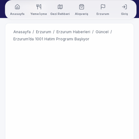
Anasayfa
Yeme İçme
Gezi Rehberi
Alışveriş
Erzurum
Giriş
Anasayfa
/
Erzurum
/
Erzurum Haberleri
/
Güncel
/
Erzurum’da 1001 Hatim Programı Başlıyor