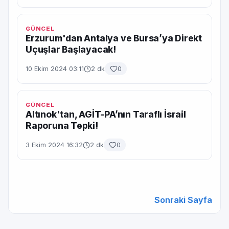
GÜNCEL
Erzurum'dan Antalya ve Bursa’ya Direkt
Uçuşlar Başlayacak!
10 Ekim 2024 03:11
2 dk
0
GÜNCEL
Altınok'tan, AGİT-PA’nın Taraflı İsrail
Raporuna Tepki!
3 Ekim 2024 16:32
2 dk
0
Sonraki Sayfa