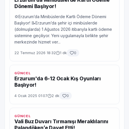
Dönemi Başlıyor!
💢Erzurum’da Minibüslerde Kartlı Ödeme Dönemi
Başlıyor! 📝Erzurum’da şehir içi minibüslerde
(dolmuşlarda) 1 Ağustos 2026 itibarıyla kartlı ödeme
sistemine geçiliyor. Yeni uygulamayla birlikte şehir
merkezinde hizmet ver...
22 Temmuz 2026 18:32
1 dk
0
GÜNCEL
Erzurum'da 6-12 Ocak Kış Oyunları
Başlıyor!
4 Ocak 2025 01:07
2 dk
0
GÜNCEL
Vali Buz Duvarı Tırmanışı Meraklılarını
Palandöken’e Davet Etti!