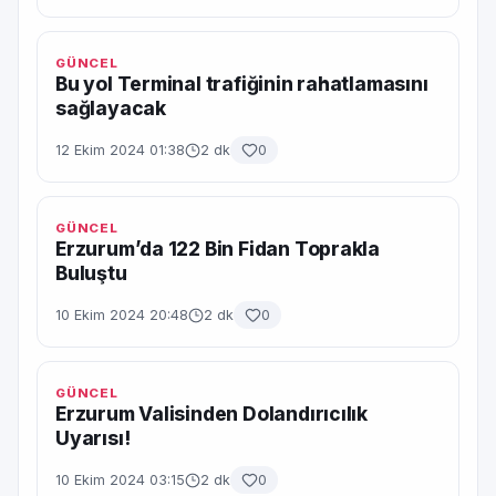
GÜNCEL
Bu yol Terminal trafiğinin rahatlamasını
sağlayacak
12 Ekim 2024 01:38
2 dk
0
GÜNCEL
Erzurum’da 122 Bin Fidan Toprakla
Buluştu
10 Ekim 2024 20:48
2 dk
0
GÜNCEL
Erzurum Valisinden Dolandırıcılık
Uyarısı!
10 Ekim 2024 03:15
2 dk
0