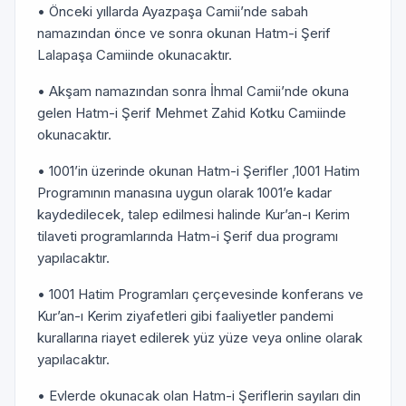
• Önceki yıllarda Ayazpaşa Camii’nde sabah
namazından önce ve sonra okunan Hatm-i Şerif
Lalapaşa Camiinde okunacaktır.
• Akşam namazından sonra İhmal Camii’nde okuna
gelen Hatm-i Şerif Mehmet Zahid Kotku Camiinde
okunacaktır.
• 1001’in üzerinde okunan Hatm-i Şerifler ,1001 Hatim
Programının manasına uygun olarak 1001’e kadar
kaydedilecek, talep edilmesi halinde Kur’an-ı Kerim
tilaveti programlarında Hatm-i Şerif dua programı
yapılacaktır.
• 1001 Hatim Programları çerçevesinde konferans ve
Kur’an-ı Kerim ziyafetleri gibi faaliyetler pandemi
kurallarına riayet edilerek yüz yüze veya online olarak
yapılacaktır.
• Evlerde okunacak olan Hatm-i Şeriflerin sayıları din