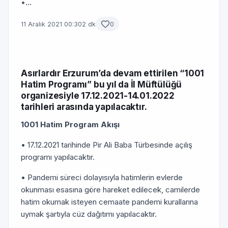
•...
11 Aralık 2021 00:30
2 dk
0
Asırlardır Erzurum’da devam ettirilen “1001
Hatim Programı” bu yıl da İl Müftülüğü
organizesiyle 17.12.2021-14.01.2022
tarihleri arasında yapılacaktır.
1001 Hatim Program Akışı
• 17.12.2021 tarihinde Pir Ali Baba Türbesinde açılış
programı yapılacaktır.
• Pandemi süreci dolayısıyla hatimlerin evlerde
okunması esasına göre hareket edilecek, camilerde
hatim okumak isteyen cemaate pandemi kurallarına
uymak şartıyla cüz dağıtımı yapılacaktır.