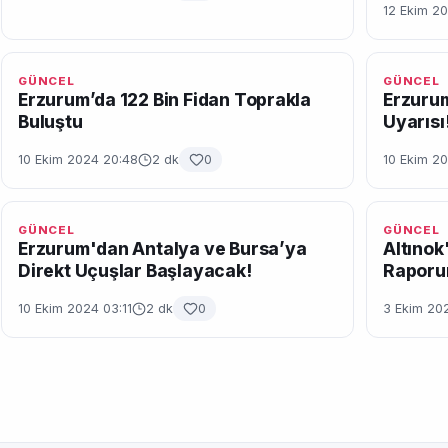
12 Ekim 20
GÜNCEL
GÜNCEL
Erzurum’da 122 Bin Fidan Toprakla
Erzurum
Buluştu
Uyarısı
10 Ekim 2024 20:48
2 dk
0
10 Ekim 20
GÜNCEL
GÜNCEL
Erzurum'dan Antalya ve Bursa’ya
Altınok'
Direkt Uçuşlar Başlayacak!
Raporu
10 Ekim 2024 03:11
2 dk
0
3 Ekim 20