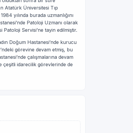
 olduktan sonra bir süre
 Atatürk Üniversitesi Tıp
r. 1984 yılında burada uzmanlığını
stanesi’nde Patoloji Uzmanı olarak
toloji Servisi’ne tayin edilmiştir.
Kadın Doğum Hastanesi’nde kurucu
’ndeki görevine devam etmiş, bu
astanesi’nde çalışmalarına devam
çeşitli idarecilik görevlerinde de