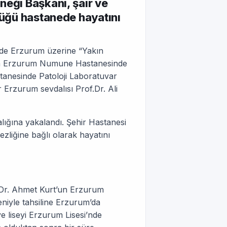
neği Başkanı, şair ve
düğü hastanede hayatını
e de Erzurum üzerine “Yakın
uran Erzurum Numune Hastanesinde
anesinde Patoloji Laboratuvar
Erzurum sevdalısı Prof.Dr. Ali
alığına yakalandı. Şehir Hastanesi
zliğine bağlı olarak hayatını
. Dr. Ahmet Kurt’un Erzurum
niyle tahsiline Erzurum’da
e liseyi Erzurum Lisesi’nde