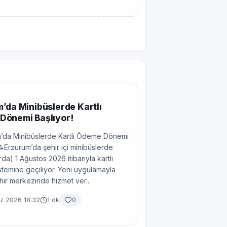
’da Minibüslerde Kartlı
Dönemi Başlıyor!
’da Minibüslerde Kartlı Ödeme Dönemi
📝Erzurum’da şehir içi minibüslerde
da) 1 Ağustos 2026 itibarıyla kartlı
temine geçiliyor. Yeni uygulamayla
ehir merkezinde hizmet ver...
 2026 18:32
1 dk
0