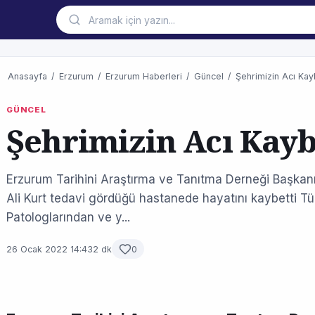
Anasayfa
/
Erzurum
/
Erzurum Haberleri
/
Güncel
/
Şehrimizin Acı Kay
GÜNCEL
Şehrimizin Acı Kayb
Erzurum Tarihini Araştırma ve Tanıtma Derneği Başkanı,
Ali Kurt tedavi gördüğü hastanede hayatını kaybetti Tü
Patologlarından ve y...
26 Ocak 2022 14:43
2 dk
0