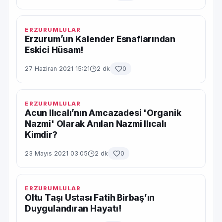
ERZURUMLULAR
Erzurum’un Kalender Esnaflarından
Eskici Hüsam!
27 Haziran 2021 15:21
2 dk
0
ERZURUMLULAR
Acun Ilıcalı’nın Amcazadesi 'Organik
Nazmi' Olarak Anılan Nazmi Ilıcalı
Kimdir?
23 Mayıs 2021 03:05
2 dk
0
ERZURUMLULAR
Oltu Taşı Ustası Fatih Birbaş’ın
Duygulandıran Hayatı!