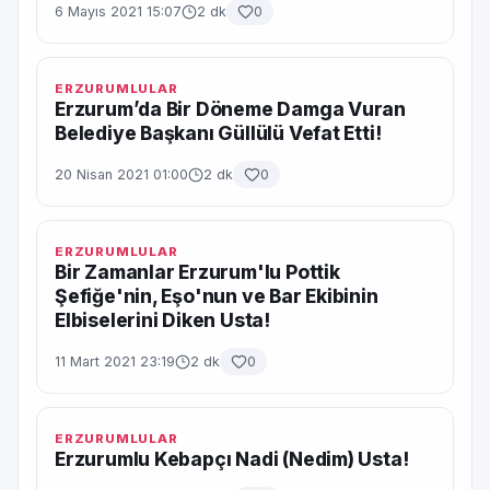
6 Mayıs 2021 15:07
2 dk
0
ERZURUMLULAR
Erzurum’da Bir Döneme Damga Vuran
Belediye Başkanı Güllülü Vefat Etti!
20 Nisan 2021 01:00
2 dk
0
ERZURUMLULAR
Bir Zamanlar Erzurum'lu Pottik
Şefiğe'nin, Eşo'nun ve Bar Ekibinin
Elbiselerini Diken Usta!
11 Mart 2021 23:19
2 dk
0
ERZURUMLULAR
Erzurumlu Kebapçı Nadi (Nedim) Usta!