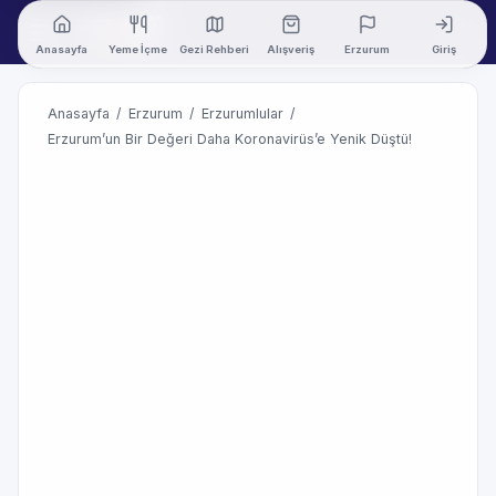
Anasayfa
Yeme İçme
Gezi Rehberi
Alışveriş
Erzurum
Giriş
Anasayfa
/
Erzurum
/
Erzurumlular
/
Erzurum’un Bir Değeri Daha Koronavirüs’e Yenik Düştü!