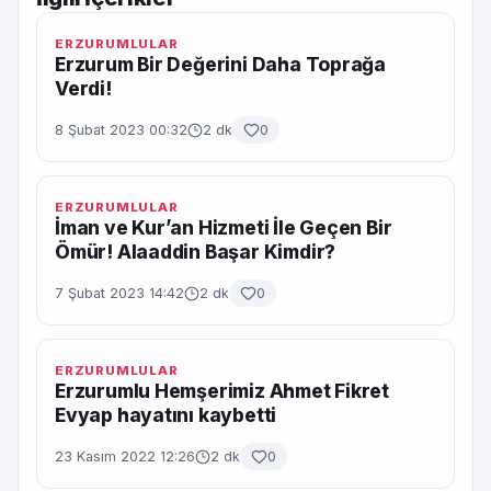
ERZURUMLULAR
Erzurum Bir Değerini Daha Toprağa
Verdi!
8 Şubat 2023 00:32
2 dk
0
ERZURUMLULAR
İman ve Kur’an Hizmeti İle Geçen Bir
Ömür! Alaaddin Başar Kimdir?
7 Şubat 2023 14:42
2 dk
0
ERZURUMLULAR
Erzurumlu Hemşerimiz Ahmet Fikret
Evyap hayatını kaybetti
23 Kasım 2022 12:26
2 dk
0