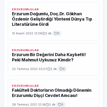
ERZURUMLULAR
Erzurum Doğumlu, Doç.Dr. Gökhan
Özdemir Geliştirdiği Yöntemi Dünya Tıp
Literatürüne Girdi
10 Kasım 2022 12:29
2 dk
0
ERZURUMLULAR
Erzurum Bir Değerini Daha Kaybetti!
Peki Mahmut Uykusuz Kimdir?
22 Temmuz 2022 03:27
2 dk
0
ERZURUMLULAR
Fakülteli Doktorların Olmadığı Dönemin
Erzurumlu Dişçi Cevdet Amcası!
28 Temmuz 2021 12:36
2 dk
0