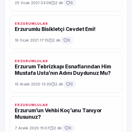
25 Ocak 2021 03:09
2 dk
0
ERZURUMLULAR
Erzurumlu Bisikletçi Cevdet Emi!
16 Ocak 2021 17:15
2 dk
0
ERZURUMLULAR
Erzurum Tebrizkapı Esnaflarından Him
Mustafa Usta’nın Adını Duydunuz Mu?
15 Aralık 2020 13:30
2 dk
0
ERZURUMLULAR
Erzurum’un Vehbi Koç’unu Tanıyor
Musunuz?
7 Aralık 2020 15:07
2 dk
0