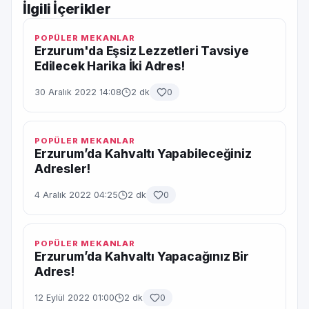
İlgili İçerikler
POPÜLER MEKANLAR
Erzurum'da Eşsiz Lezzetleri Tavsiye
Edilecek Harika İki Adres!
30 Aralık 2022 14:08
2 dk
0
POPÜLER MEKANLAR
Erzurum’da Kahvaltı Yapabileceğiniz
Adresler!
4 Aralık 2022 04:25
2 dk
0
POPÜLER MEKANLAR
Erzurum’da Kahvaltı Yapacağınız Bir
Adres!
12 Eylül 2022 01:00
2 dk
0