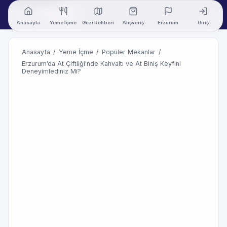
Anasayfa
Yeme İçme
Gezi Rehberi
Alışveriş
Erzurum
Giriş
Anasayfa
/
Yeme İçme
/
Popüler Mekanlar
/
Erzurum’da At Çiftliği'nde Kahvaltı ve At Biniş Keyfini
Deneyimlediniz Mi?