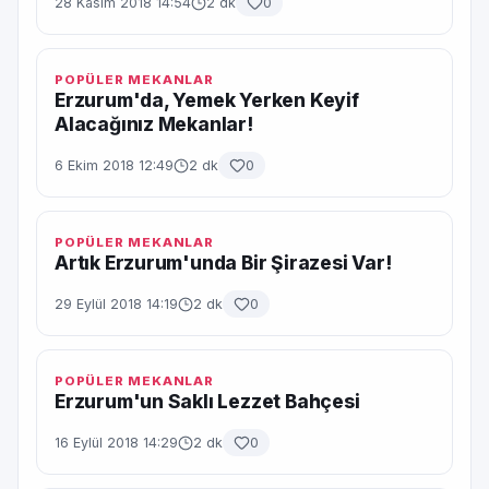
28 Kasım 2018 14:54
2 dk
0
POPÜLER MEKANLAR
Erzurum'da, Yemek Yerken Keyif
Alacağınız Mekanlar!
6 Ekim 2018 12:49
2 dk
0
POPÜLER MEKANLAR
Artık Erzurum'unda Bir Şirazesi Var!
29 Eylül 2018 14:19
2 dk
0
POPÜLER MEKANLAR
Erzurum'un Saklı Lezzet Bahçesi
16 Eylül 2018 14:29
2 dk
0