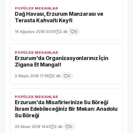
POPÜLER MEKANLAR
Dağ Havası, Erzurum Manzarası ve
Terasta Kahvaltı Keyfi
19 Ağustos 2018 03:01
2 dk
0
POPÜLER MEKANLAR
Erzurum'da Organizasyonlarınız İçin
Zigana Et Mangal!
2 Mayıs 2018 17:16
2 dk
0
POPÜLER MEKANLAR
Erzurum'da Misafirlerinize Su Böreği
İkram Edebileceğiniz Bir Mekan: Anadolu
Su Böreği
25 Nisan 2018 14:41
2 dk
0