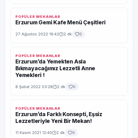
POPÜLER MEKANLAR
Erzurum Gemi Kafe Menü Çeşitleri
27 Ağustos 2022 16:42
2 dk
0
POPÜLER MEKANLAR
Erzurum’da Yemekten Asla
Bıkmayacağımız Lezzetli Anne
Yemekleri !
8 Şubat 2022 03:28
2 dk
0
POPÜLER MEKANLAR
Erzurum’da Farklı Konsepti, Eşsiz
Lezzetleriyle Yeni Bir Mekan!
11 Kasım 2021 12:40
2 dk
0