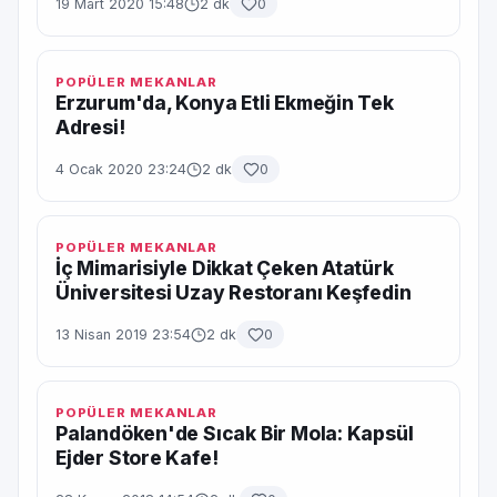
19 Mart 2020 15:48
2 dk
0
POPÜLER MEKANLAR
Erzurum'da, Konya Etli Ekmeğin Tek
Adresi!
4 Ocak 2020 23:24
2 dk
0
POPÜLER MEKANLAR
İç Mimarisiyle Dikkat Çeken Atatürk
Üniversitesi Uzay Restoranı Keşfedin
13 Nisan 2019 23:54
2 dk
0
POPÜLER MEKANLAR
Palandöken'de Sıcak Bir Mola: Kapsül
Ejder Store Kafe!