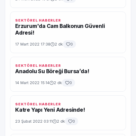
SEKTÖREL HABERLER
Erzurum'da Cam Balkonun Güvenli
Adresi!
17 Mart 2022 17:38
2 dk
0
SEKTÖREL HABERLER
Anadolu Su Böreği Bursa’da!
14 Mart 2022 15:14
2 dk
0
SEKTÖREL HABERLER
Katre Yapı Yeni Adresinde!
23 Şubat 2022 03:11
2 dk
0