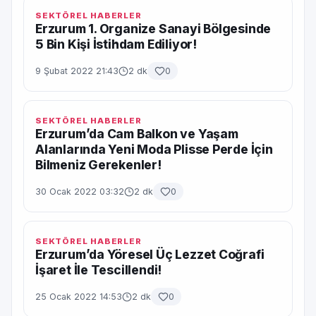
SEKTÖREL HABERLER
Erzurum 1. Organize Sanayi Bölgesinde
5 Bin Kişi İstihdam Ediliyor!
9 Şubat 2022 21:43
2 dk
0
SEKTÖREL HABERLER
Erzurum’da Cam Balkon ve Yaşam
Alanlarında Yeni Moda Plisse Perde İçin
Bilmeniz Gerekenler!
30 Ocak 2022 03:32
2 dk
0
SEKTÖREL HABERLER
Erzurum’da Yöresel Üç Lezzet Coğrafi
İşaret İle Tescillendi!
25 Ocak 2022 14:53
2 dk
0