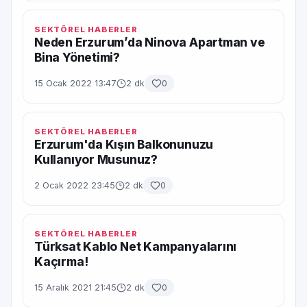
SEKTÖREL HABERLER
Neden Erzurum’da Ninova Apartman ve
Bina Yönetimi?
15 Ocak 2022 13:47
2 dk
0
SEKTÖREL HABERLER
Erzurum'da Kışın Balkonunuzu
Kullanıyor Musunuz?
2 Ocak 2022 23:45
2 dk
0
SEKTÖREL HABERLER
Türksat Kablo Net Kampanyalarını
Kaçırma!
15 Aralık 2021 21:45
2 dk
0