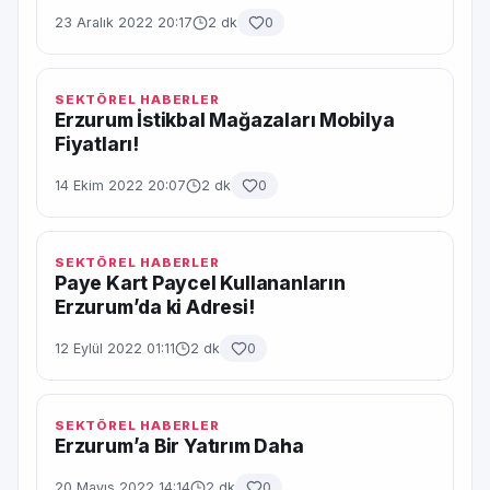
23 Aralık 2022 20:17
2 dk
0
SEKTÖREL HABERLER
Erzurum İstikbal Mağazaları Mobilya
Fiyatları!
14 Ekim 2022 20:07
2 dk
0
SEKTÖREL HABERLER
Paye Kart Paycel Kullananların
Erzurum’da ki Adresi!
12 Eylül 2022 01:11
2 dk
0
SEKTÖREL HABERLER
Erzurum’a Bir Yatırım Daha
20 Mayıs 2022 14:14
2 dk
0