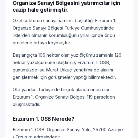
Organize Sanayi Bölgesini yatırımcılar için
cazip hale getirmiştir.
Özel sektörün sanayi hamlesi başlattığı Erzurum 1.
Organize Sanayi Bölgesi Türkiye Cumhuriyetinde
ilklerden olmanın sorumluluğunu yıllar içinde öncü
projelerle ortaya koymuştur.
Başlangıçta 106 hektar olan yüz ölçümü zamanla 126
hektar yüzölçümüne ulaştırmış Erzurum 1. OSB,
günümüzde ise Murat Urkuç yönetiminde alanını
genişletmek için görüşmeler yaptığı bilinmektedir.
Öte yandan Türkiye’de birçok alanda öncü olan
Erzurum 1. Organize Sanayi Bölgesi 119 parselden
oluşmaktadır.
Erzurum 1. OSB Nerede?
Erzurum 1. OSB, Organize Sanayi Yolu, 25700 Aziziye
/ Erzurum adresindedir.