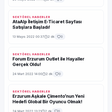
SEKTÖREL HABERLER
AtaAlp İletişim E-Ticaret Sayfası
Satışlara Başladı!
13 Mayıs 2022 00:37
2 dk
0
SEKTÖREL HABERLER
Forum Erzurum Outlet ile Hayaller
Gerçek Oldu!
24 Mart 2022 14:00
2 dk
0
SEKTÖREL HABERLER
Erzurum Aşkale Çimento’nun Yeni
Hedefi Global Bir Oyuncu Olmak!
24 Mart 2022 13:21
2 dk
0