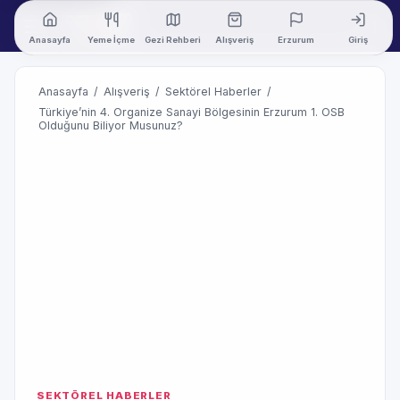
Anasayfa
Yeme İçme
Gezi Rehberi
Alışveriş
Erzurum
Giriş
Anasayfa
/
Alışveriş
/
Sektörel Haberler
/
Türkiye’nin 4. Organize Sanayi Bölgesinin Erzurum 1. OSB
Olduğunu Biliyor Musunuz?
SEKTÖREL HABERLER