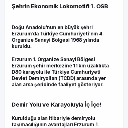
Şehrin Ekonomik Lokomotifi 1. OSB
Doğu Anadolu’nun en büyük şehri
Erzurum’da Türkiye Cumhuriyeti’nin 4.
Organize Sanayi Bölgesi 1968 yılında
kuruldu.
Erzurum 1. Organize Sanayi Bölgesi
Erzurum şehir merkezine 11 km uzaklıkta
D80 karayolu ile Türkiye Cumhuriyeti
Devlet Demiryolları (TCDD) arasında yer
alan arsa şeridinde faaliyet gösteriyor.
Demir Yolu ve Karayoluyla İç İçe!
Kurulduğu alan itibariyle demiryolu
taşımacılığının avantajları Erzurum 1.