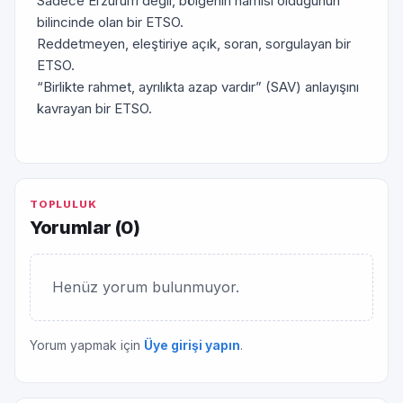
Sadece Erzurum değil, bölgenin hamisi olduğunun
bilincinde olan bir ETSO.
Reddetmeyen, eleştiriye açık, soran, sorgulayan bir
ETSO.
“Birlikte rahmet, ayrılıkta azap vardır” (SAV) anlayışını
kavrayan bir ETSO.
TOPLULUK
Yorumlar (
0
)
Henüz yorum bulunmuyor.
Yorum yapmak için
Üye girişi yapın
.