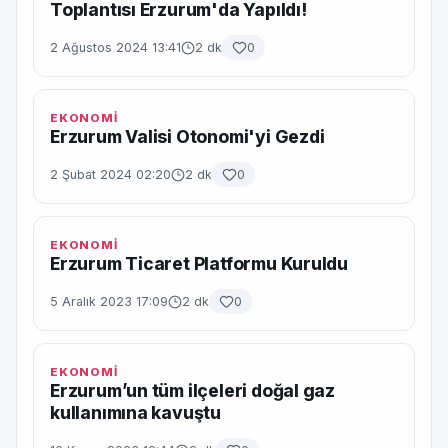
Toplantısı Erzurum'da Yapıldı!
2 Ağustos 2024 13:41
2 dk
0
EKONOMİ
Erzurum Valisi Otonomi'yi Gezdi
2 Şubat 2024 02:20
2 dk
0
EKONOMİ
Erzurum Ticaret Platformu Kuruldu
5 Aralık 2023 17:09
2 dk
0
EKONOMİ
Erzurum’un tüm ilçeleri doğal gaz
kullanımına kavuştu