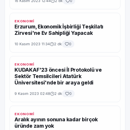
16 Kasım 2023 12:44
2 dk
0
EKONOMİ
Erzurum, Ekonomik İşbirliği Teşkilatı
Zirvesi'ne Ev Sahipliği Yapacak
10 Kasım 2023 11:34
2 dk
0
EKONOMİ
KUDAKAF'23 öncesi İl Protokolü ve
Sektör Temsilcileri Atatürk
Üniversitesi'nde bir araya geldi
9 Kasım 2023 02:48
2 dk
0
EKONOMİ
Aralık ayının sonuna kadar birçok
üründe zam yok