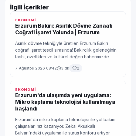
İlgili İçerikler
EKONOMİ
Erzurum Bakırı: Asırlık Dövme Zanaatı
Coğrafi İşaret Yolunda | Erzurum
Asırlık dövme tekniğiyle üretilen Erzurum Bakırı
coğrafi işaret tescil sırasında! Bakırcılık geleneğinin
tarihi, özellikleri ve kültürel değeri haberimizde.
7 Ağustos 2026 08:42
3 dk
2
EKONOMİ
Erzurum'da ulaşımda yeni uygulama:
Mikro kaplama teknolojisi kullanılmaya
başlandı
Erzurum'da mikro kaplama teknolojisi ile yol bakım
çalışmaları hız kazanıyor. Zekai Aksakallı
Bulvarı'ndaki uygulama ile sürüş konforu artıyor.