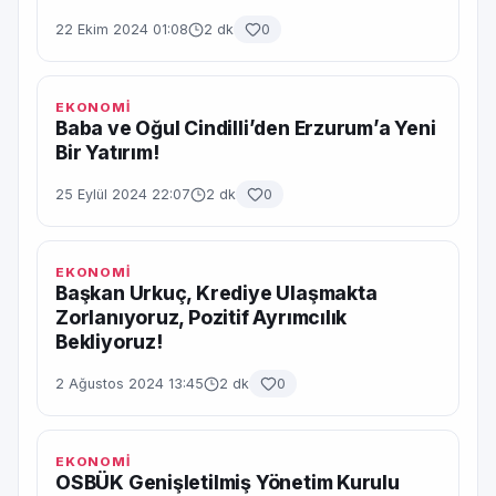
22 Ekim 2024 01:08
2 dk
0
EKONOMİ
Baba ve Oğul Cindilli’den Erzurum’a Yeni
Bir Yatırım!
25 Eylül 2024 22:07
2 dk
0
EKONOMİ
Başkan Urkuç, Krediye Ulaşmakta
Zorlanıyoruz, Pozitif Ayrımcılık
Bekliyoruz!
2 Ağustos 2024 13:45
2 dk
0
EKONOMİ
OSBÜK Genişletilmiş Yönetim Kurulu