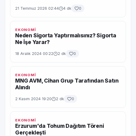
21 Temmuz 2026 02:44
4 dk
0
EKONOMİ
Neden Sigorta Yaptırmalısınız? Sigorta
Ne İşe Yarar?
18 Aralık 2024 00:22
2 dk
0
EKONOMİ
MNG AVM, Cihan Grup Tarafından Satın
Alındı
2 Kasım 2024 19:20
2 dk
0
EKONOMİ
Erzurum'da Tohum Dağıtım Töreni
Gerçekleşti