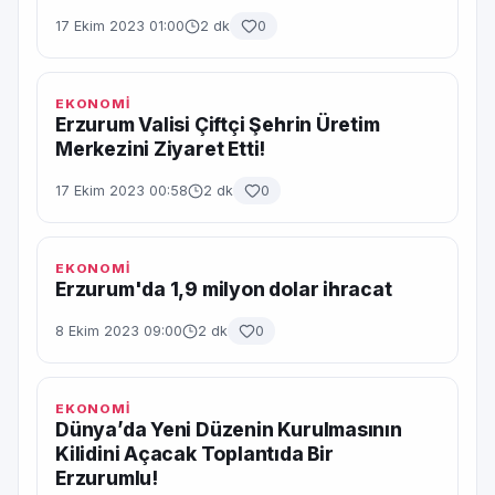
17 Ekim 2023 01:00
2 dk
0
EKONOMİ
Erzurum Valisi Çiftçi Şehrin Üretim
Merkezini Ziyaret Etti!
17 Ekim 2023 00:58
2 dk
0
EKONOMİ
Erzurum'da 1,9 milyon dolar ihracat
8 Ekim 2023 09:00
2 dk
0
EKONOMİ
Dünya’da Yeni Düzenin Kurulmasının
Kilidini Açacak Toplantıda Bir
Erzurumlu!