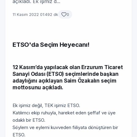
açıkladı. Ek işimiz d...
11 Kasım 2022 01:49
2 dk
0
ETSO'da Seçim Heyecanı!
12 Kasım’da yapılacak olan Erzurum Ticaret
Sanayi Odası (ETSO) seçimlerinde başkan
adaylığını açıklayan Saim Özakalın seçim
mottosunu açıkladı.
Ek işimiz değil, TEK işimiz ETSO.
Katılımcı ekip ruhuyla, hareket eden şeffaf ve üye
odaklı bir ETSO.
Söylem ve eylemi kuvveden fiiliyata dönüştüren bir
ETSO.