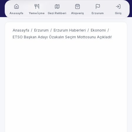
Anasayfa
Yeme İçme
Gezi Rehberi
Alışveriş
Erzurum
Giriş
Anasayfa
/
Erzurum
/
Erzurum Haberleri
/
Ekonomi
/
ETSO Başkan Adayı Özakalın Seçim Mottosunu Açıkladı!