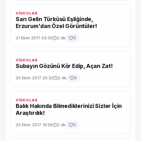
VİDEOLAR
Sarı Gelin Türküsü Eşliğinde,
Erzurum'dan Özel Görüntüler!
21 Ekim 2017 03:35
2 dk
0
VİDEOLAR
Subayın Gözünü Kör Edip, Açan Zat!
20 Ekim 2017 20:32
2 dk
0
VİDEOLAR
Balık Hakında Bilmediklerinizi Sizler İçin
Araştırdık!
20 Ekim 2017 19:56
2 dk
0