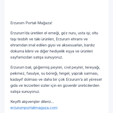
Erzurum Portalı Mağaza!
Erzurum’da üretilen el emeği, göz nuru, usta işi; oltu
taşı tesbih ve takı ürünleri, Erzurum ehramı ve
ehramdan imal edilen giysi ve aksesuarları, bardız
dokuma kilimi ve diğer hediyelik eşya ve ürünleri
sayfamızdan satışa sunuyoruz.
Erzurum balı, göğermiş peyniri, civil peyniri, tereyağı,
pekmez, fasulye, su böreği, hıngel, yaprak sarması,
kadayıf dolması ve daha bir çok Erzurum’a ait yöresel
gıda ve lezzetleri sizler için en güvenilir üreticilerden
satışa sunuyoruz.
Keyifli alışverişler dileriz…
erzurumportalimagaza.com