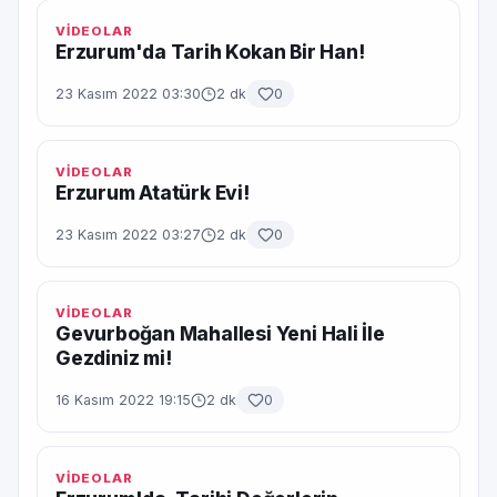
VİDEOLAR
Erzurum'da Tarih Kokan Bir Han!
23 Kasım 2022 03:30
2 dk
0
VİDEOLAR
Erzurum Atatürk Evi!
23 Kasım 2022 03:27
2 dk
0
VİDEOLAR
Gevurboğan Mahallesi Yeni Hali İle
Gezdiniz mi!
16 Kasım 2022 19:15
2 dk
0
VİDEOLAR