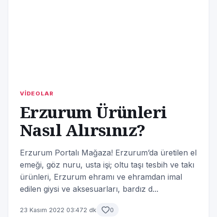
VİDEOLAR
Erzurum Ürünleri
Nasıl Alırsınız?
Erzurum Portalı Mağaza! Erzurum’da üretilen el
emeği, göz nuru, usta işi; oltu taşı tesbih ve takı
ürünleri, Erzurum ehramı ve ehramdan imal
edilen giysi ve aksesuarları, bardız d...
23 Kasım 2022 03:47
2 dk
0