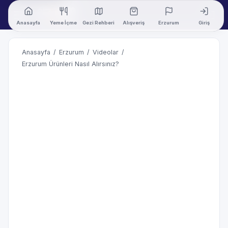
Anasayfa
Yeme İçme
Gezi Rehberi
Alışveriş
Erzurum
Giriş
Anasayfa
/
Erzurum
/
Videolar
/
Erzurum Ürünleri Nasıl Alırsınız?