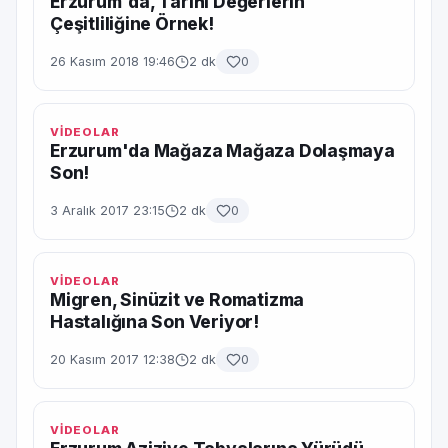
Erzurum'da, Tarihi Değerlerin
Çeşitliliğine Örnek!
26 Kasım 2018 19:46
2 dk
0
VİDEOLAR
Erzurum'da Mağaza Mağaza Dolaşmaya
Son!
3 Aralık 2017 23:15
2 dk
0
VİDEOLAR
Migren, Sinüzit ve Romatizma
Hastalığına Son Veriyor!
20 Kasım 2017 12:38
2 dk
0
VİDEOLAR