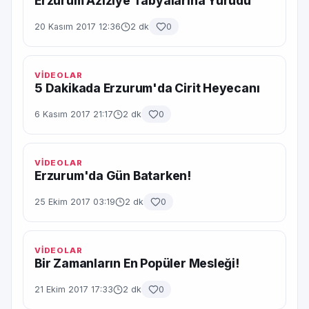
Erzurum Aziziye Tabyalarına Yürüdü
20 Kasım 2017 12:36
2 dk
0
VİDEOLAR
5 Dakikada Erzurum'da Cirit Heyecanı
6 Kasım 2017 21:17
2 dk
0
VİDEOLAR
Erzurum'da Gün Batarken!
25 Ekim 2017 03:19
2 dk
0
VİDEOLAR
Bir Zamanların En Popüler Mesleği!
21 Ekim 2017 17:33
2 dk
0