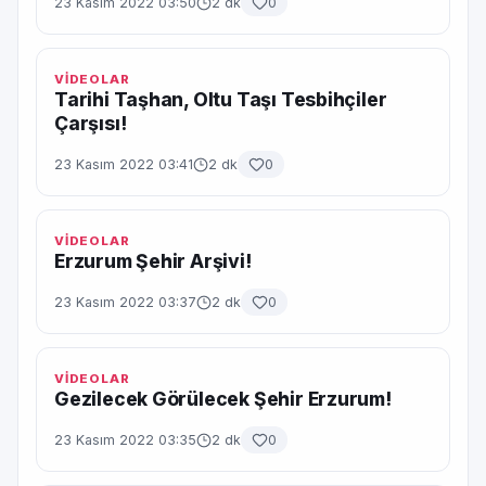
23 Kasım 2022 03:50
2 dk
0
VİDEOLAR
Tarihi Taşhan, Oltu Taşı Tesbihçiler
Çarşısı!
23 Kasım 2022 03:41
2 dk
0
VİDEOLAR
Erzurum Şehir Arşivi!
23 Kasım 2022 03:37
2 dk
0
VİDEOLAR
Gezilecek Görülecek Şehir Erzurum!
23 Kasım 2022 03:35
2 dk
0