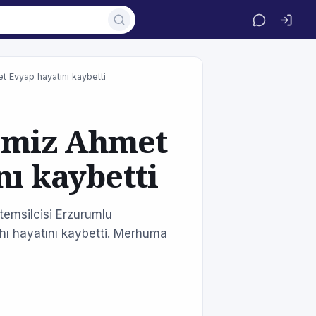
 Evyap hayatını kaybetti
imiz Ahmet
nı kaybetti
 temsilcisi Erzurumlu
ı hayatını kaybetti. Merhuma