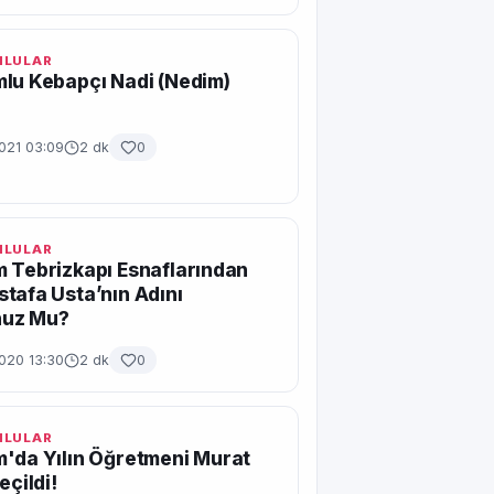
MLULAR
lu Kebapçı Nadi (Nedim)
021 03:09
2 dk
0
MLULAR
 Tebrizkapı Esnaflarından
tafa Usta’nın Adını
uz Mu?
2020 13:30
2 dk
0
MLULAR
'da Yılın Öğretmeni Murat
eçildi!