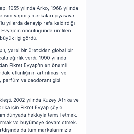
ap, 1955 yılında Arko, 1968 yılında
a isim yapmış markaları piyasaya
’lu yıllarda deneyip rafa kaldırdığı
et Evyap’ın öncülüğünde üretilen
büyük ilgi gördü.
ı, yerel bir üreticiden global bir
ata ağırlık verdi. 1990 yılında
dan Fikret Evyap’ın en önemli
daki etkinliğinin artırılması ve
e, parfüm ve deodorant gibi
ekleşti. 2002 yılında Kuzey Afrika ve
rika için Fikret Evyap şöyle
üm dünyada hakkıyla temsil etmek.
 durmak ve büyümeye devam etmek.
urtdışında da tüm markalarımızla