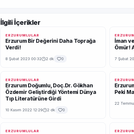
İlgili İçerikler
ERZURUMLULAR
ERZURU
Erzurum Bir Değerini Daha Toprağa
İman ve
Verdi!
Ömür! A
8 Şubat 2023 00:32
2 dk
0
7 Şubat 2
ERZURUMLULAR
ERZURU
Erzurum Doğumlu, Doç.Dr. Gökhan
Erzurum
Özdemir Geliştirdiği Yöntemi Dünya
Peki M
Tıp Literatürüne Girdi
22 Temmu
10 Kasım 2022 12:29
2 dk
0
ERZURUMLULAR
ERZURU