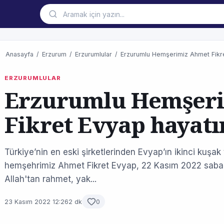
Anasayfa
/
Erzurum
/
Erzurumlular
/
Erzurumlu Hemşerimiz Ahmet Fikret
ERZURUMLULAR
Erzurumlu Hemşer
Fikret Evyap hayatı
Türkiye’nin en eski şirketlerinden Evyap’ın ikinci kuşak
hemşehrimiz Ahmet Fikret Evyap, 22 Kasım 2022 sabah
Allah'tan rahmet, yak...
23 Kasım 2022 12:26
2 dk
0