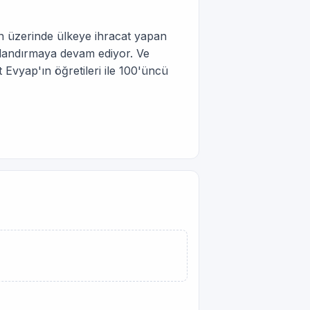
ün üzerinde ülkeye ihracat yapan
alandırmaya devam ediyor. Ve
t Evyap'ın öğretileri ile 100'üncü