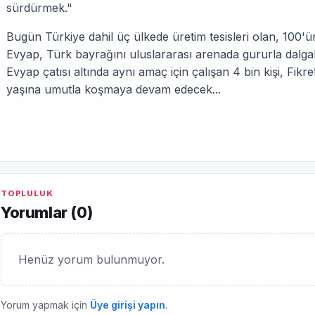
sürdürmek."
Bugün Türkiye dahil üç ülkede üretim tesisleri olan, 100'
Evyap, Türk bayrağını uluslararası arenada gururla dalg
Evyap çatısı altında aynı amaç için çalışan 4 bin kişi, Fikre
yaşına umutla koşmaya devam edecek...
TOPLULUK
Yorumlar (
0
)
Henüz yorum bulunmuyor.
Yorum yapmak için
Üye girişi yapın
.