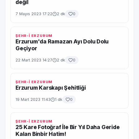
değil
7 Mayıs 2023 17:22
2 dk
0
ŞEHR-İ ERZURUM
Erzurum'da Ramazan Ayı Dolu Dolu
Geçiyor
22 Mart 2023 14:27
2 dk
0
ŞEHR-İ ERZURUM
Erzurum Karskapı Şehitliği
19 Mart 2023 11:43
1 dk
0
ŞEHR-İ ERZURUM
25 Kare Fotoğraf İle Bir Yıl Daha Geride
Kalan Binbir Hatim!