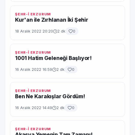
ŞEHR-İ ERZURUM
Kur'an ile Zırhlanan İki Şehir
18 Aralık 2022 20:20
2 dk
0
ŞEHR-İ ERZURUM
1001 Hatim Geleneği Başlıyor!
16 Aralık 2022 16:59
2 dk
0
ŞEHR-İ ERZURUM
Ben Ne Karakışlar Gördüm!
16 Aralık 2022 14:49
2 dk
0
ŞEHR-İ ERZURUM
Akasya Yemenin Tam Zamanı!