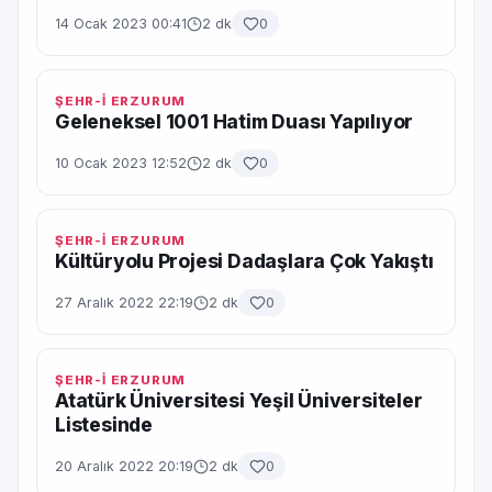
14 Ocak 2023 00:41
2 dk
0
ŞEHR-İ ERZURUM
Geleneksel 1001 Hatim Duası Yapılıyor
10 Ocak 2023 12:52
2 dk
0
ŞEHR-İ ERZURUM
Kültüryolu Projesi Dadaşlara Çok Yakıştı
27 Aralık 2022 22:19
2 dk
0
ŞEHR-İ ERZURUM
Atatürk Üniversitesi Yeşil Üniversiteler
Listesinde
20 Aralık 2022 20:19
2 dk
0