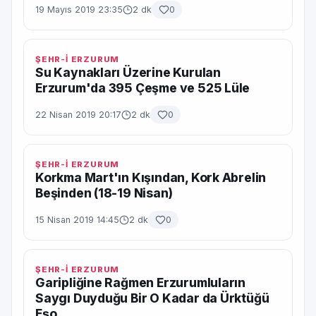
19 Mayıs 2019 23:35
2 dk
0
ŞEHR-İ ERZURUM
Su Kaynakları Üzerine Kurulan
Erzurum'da 395 Çeşme ve 525 Lüle
22 Nisan 2019 20:17
2 dk
0
ŞEHR-İ ERZURUM
Korkma Mart'ın Kışından, Kork Abrelin
Beşinden (18-19 Nisan)
15 Nisan 2019 14:45
2 dk
0
ŞEHR-İ ERZURUM
Garipliğine Rağmen Erzurumluların
Saygı Duyduğu Bir O Kadar da Ürktüğü
Eşo