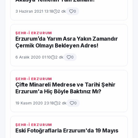
3 Haziran 2021 13:18
2 dk
0
ŞEHR-İ ERZURUM
Erzurum’da Yarım Asra Yakın Zamandır
Çermik Olmayı Bekleyen Adres!
6 Aralık 2020 01:10
2 dk
0
ŞEHR-İ ERZURUM
Çifte Minareli Medrese ve Tarihi Şehir
Erzurum'a Hiç Böyle Baktınız Mı?
19 Kasım 2020 23:18
2 dk
0
ŞEHR-İ ERZURUM
Eski Fotoğraflarla Erzurum'da 19 Mayıs