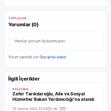
TOPLULUK
Yorumlar (
0
)
Henüz yorum bulunmuyor.
Yorum yapmak için
Üye girişi yapın
.
İlgili İçerikler
POLİTİKA
Zafer Tarıkdaroğlu, Aile ve Sosyal
Hizmetler Bakan Yardımcılığı'na atandı
22 Haziran 2023 20:32
2 dk
0