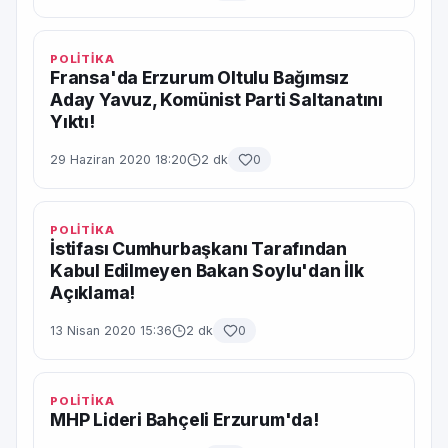
POLİTİKA
Fransa'da Erzurum Oltulu Bağımsız
Aday Yavuz, Komünist Parti Saltanatını
Yıktı!
29 Haziran 2020 18:20
2 dk
0
POLİTİKA
İstifası Cumhurbaşkanı Tarafından
Kabul Edilmeyen Bakan Soylu'dan İlk
Açıklama!
13 Nisan 2020 15:36
2 dk
0
POLİTİKA
MHP Lideri Bahçeli Erzurum'da!