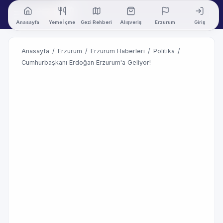
Anasayfa
Yeme İçme
Gezi Rehberi
Alışveriş
Erzurum
Giriş
Anasayfa
/
Erzurum
/
Erzurum Haberleri
/
Politika
/
Cumhurbaşkanı Erdoğan Erzurum'a Geliyor!