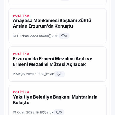
POLİTİKA
Anayasa Mahkemesi Başkanı Zühtü
Arslan Erzurum’da Konuştu
13 Haziran 2023 00:09
2 dk
0
POLİTİKA
Erzurum’da Ermeni Mezalimi Anıtı ve
Ermeni Mezalimi Müzesi Açılacak
2 Mayıs 2023 16:52
2 dk
0
POLİTİKA
Yakutiye Belediye Başkanı Muhtarlarla
Buluştu
19 Ocak 2023 19:18
2 dk
0