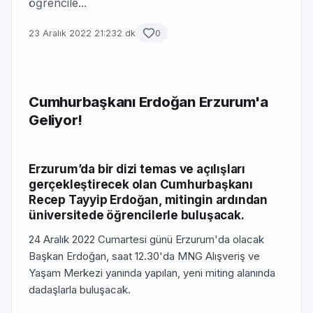
öğrencile...
23 Aralık 2022 21:23
2 dk
0
Cumhurbaşkanı Erdoğan Erzurum'a
Geliyor!
Erzurum’da bir dizi temas ve açılışları
gerçekleştirecek olan Cumhurbaşkanı
Recep Tayyip Erdoğan, mitingin ardından
üniversitede öğrencilerle buluşacak.
24 Aralık 2022 Cumartesi günü Erzurum'da olacak
Başkan Erdoğan, saat 12.30'da MNG Alışveriş ve
Yaşam Merkezi yanında yapılan, yeni miting alanında
dadaşlarla buluşacak.