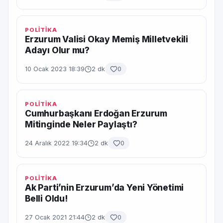
POLİTİKA
Erzurum Valisi Okay Memiş Milletvekili
Adayı Olur mu?
10 Ocak 2023 18:39
2 dk
0
POLİTİKA
Cumhurbaşkanı Erdoğan Erzurum
Mitinginde Neler Paylaştı?
24 Aralık 2022 19:34
2 dk
0
POLİTİKA
Ak Parti’nin Erzurum’da Yeni Yönetimi
Belli Oldu!
27 Ocak 2021 21:44
2 dk
0