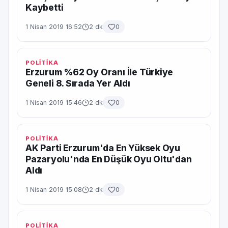
Kaybetti
1 Nisan 2019 16:52
2 dk
0
POLİTİKA
Erzurum %62 Oy Oranı İle Türkiye
Geneli 8. Sırada Yer Aldı
1 Nisan 2019 15:46
2 dk
0
POLİTİKA
AK Parti Erzurum'da En Yüksek Oyu
Pazaryolu'nda En Düşük Oyu Oltu'dan
Aldı
1 Nisan 2019 15:08
2 dk
0
POLİTİKA