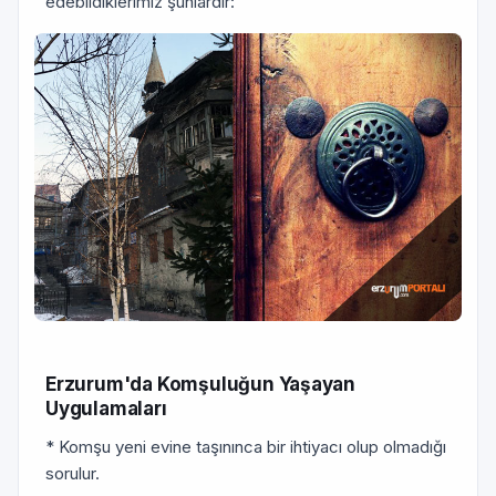
edebildiklerimiz şunlardır:
Erzurum'da Komşuluğun Yaşayan
Uygulamaları
* Komşu yeni evine taşınınca bir ihtiyacı olup olmadığı
sorulur.