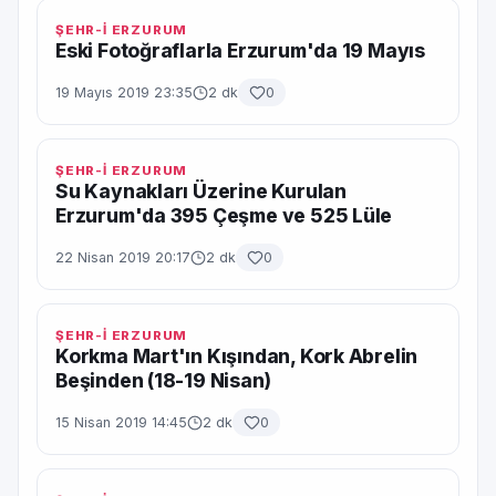
ŞEHR-İ ERZURUM
Eski Fotoğraflarla Erzurum'da 19 Mayıs
19 Mayıs 2019 23:35
2 dk
0
ŞEHR-İ ERZURUM
Su Kaynakları Üzerine Kurulan
Erzurum'da 395 Çeşme ve 525 Lüle
22 Nisan 2019 20:17
2 dk
0
ŞEHR-İ ERZURUM
Korkma Mart'ın Kışından, Kork Abrelin
Beşinden (18-19 Nisan)
15 Nisan 2019 14:45
2 dk
0