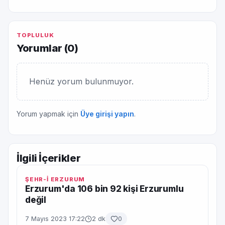
TOPLULUK
Yorumlar (
0
)
Henüz yorum bulunmuyor.
Yorum yapmak için
Üye girişi yapın
.
İlgili İçerikler
ŞEHR-İ ERZURUM
Erzurum'da 106 bin 92 kişi Erzurumlu
değil
7 Mayıs 2023 17:22
2 dk
0