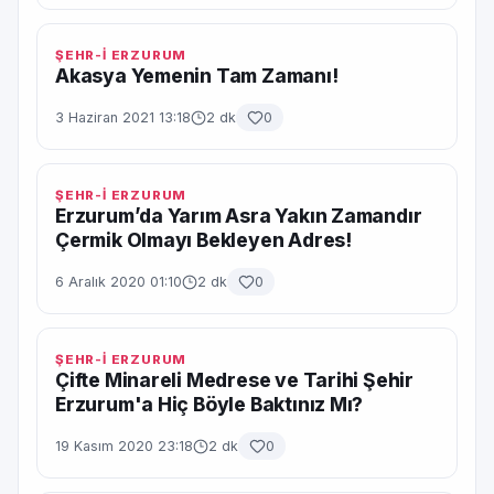
ŞEHR-İ ERZURUM
Akasya Yemenin Tam Zamanı!
3 Haziran 2021 13:18
2 dk
0
ŞEHR-İ ERZURUM
Erzurum’da Yarım Asra Yakın Zamandır
Çermik Olmayı Bekleyen Adres!
6 Aralık 2020 01:10
2 dk
0
ŞEHR-İ ERZURUM
Çifte Minareli Medrese ve Tarihi Şehir
Erzurum'a Hiç Böyle Baktınız Mı?
19 Kasım 2020 23:18
2 dk
0