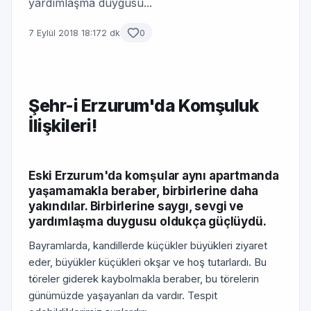
yardımlaşma duygusu...
7 Eylül 2018 18:17
2 dk
0
Şehr-i Erzurum'da Komşuluk
İlişkileri!
Eski Erzurum'da komşular aynı apartmanda
yaşamamakla beraber, birbirlerine daha
yakındılar. Birbirlerine saygı, sevgi ve
yardımlaşma duygusu oldukça güçlüydü.
Bayramlarda, kandillerde küçükler büyükleri ziyaret
eder, büyükler küçükleri okşar ve hoş tutarlardı. Bu
töreler giderek kaybolmakla beraber, bu törelerin
günümüzde yaşayanları da vardır. Tespit