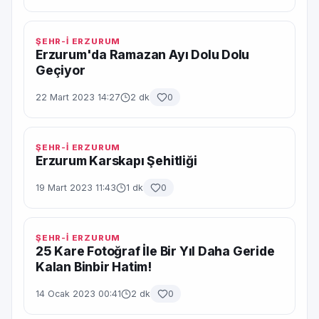
ŞEHR-İ ERZURUM
Erzurum'da Ramazan Ayı Dolu Dolu
Geçiyor
22 Mart 2023 14:27
2 dk
0
ŞEHR-İ ERZURUM
Erzurum Karskapı Şehitliği
19 Mart 2023 11:43
1 dk
0
ŞEHR-İ ERZURUM
25 Kare Fotoğraf İle Bir Yıl Daha Geride
Kalan Binbir Hatim!
14 Ocak 2023 00:41
2 dk
0