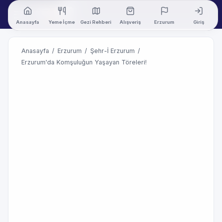
Anasayfa
Yeme İçme
Gezi Rehberi
Alışveriş
Erzurum
Giriş
Anasayfa
/
Erzurum
/
Şehr-İ Erzurum
/
Erzurum'da Komşuluğun Yaşayan Töreleri!