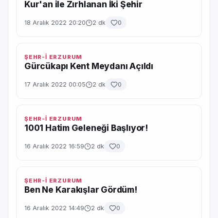
Kur'an ile Zırhlanan İki Şehir
18 Aralık 2022 20:20
2 dk
0
ŞEHR-İ ERZURUM
Gürcükapı Kent Meydanı Açıldı
17 Aralık 2022 00:05
2 dk
0
ŞEHR-İ ERZURUM
1001 Hatim Geleneği Başlıyor!
16 Aralık 2022 16:59
2 dk
0
ŞEHR-İ ERZURUM
Ben Ne Karakışlar Gördüm!
16 Aralık 2022 14:49
2 dk
0