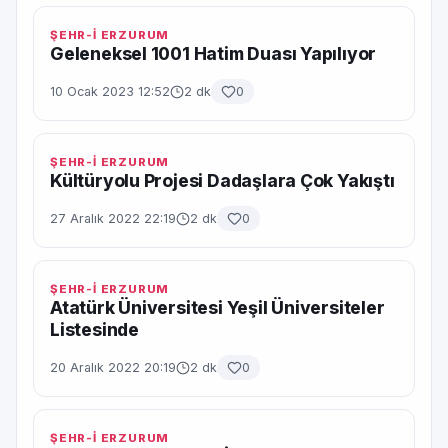
ŞEHR-İ ERZURUM
Geleneksel 1001 Hatim Duası Yapılıyor
10 Ocak 2023 12:52
2 dk
0
ŞEHR-İ ERZURUM
Kültüryolu Projesi Dadaşlara Çok Yakıştı
27 Aralık 2022 22:19
2 dk
0
ŞEHR-İ ERZURUM
Atatürk Üniversitesi Yeşil Üniversiteler
Listesinde
20 Aralık 2022 20:19
2 dk
0
ŞEHR-İ ERZURUM