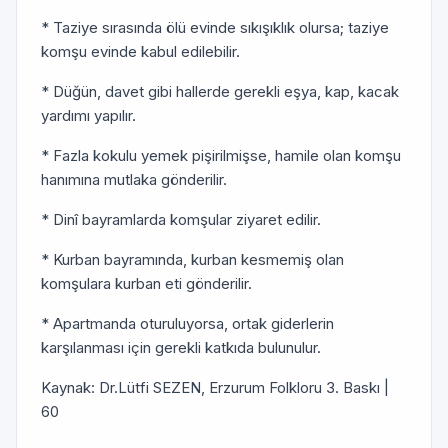
* Taziye sırasında ölü evinde sıkışıklık olursa; taziye
komşu evinde kabul edilebilir.
* Düğün, davet gibi hallerde gerekli eşya, kap, kacak
yardımı yapılır.
* Fazla kokulu yemek pişirilmişse, hamile olan komşu
hanımına mutlaka gönderilir.
* Dinî bayramlarda komşular ziyaret edilir.
* Kurban bayramında, kurban kesmemiş olan
komşulara kurban eti gönderilir.
* Apartmanda oturuluyorsa, ortak giderlerin
karşılanması için gerekli katkıda bulunulur.
Kaynak: Dr.Lütfi SEZEN, Erzurum Folkloru 3. Baskı |
60