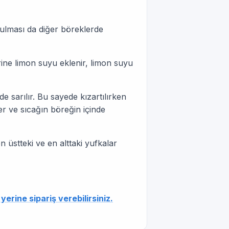
lması da diğer böreklerde
ne limon suyu eklenir, limon suyu
e sarılır. Bu sayede kızartılırken
r ve sıcağın böreğin içinde
n üstteki ve en alttaki yufkalar
rine sipariş verebilirsiniz.