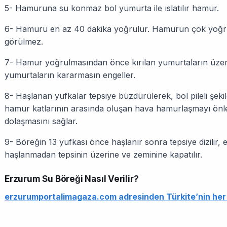
5- Hamuruna su konmaz bol yumurta ile ıslatılır hamur.
6- Hamuru en az 40 dakika yoğrulur. Hamurun çok yoğru
görülmez.
7- Hamur yoğrulmasından önce kırılan yumurtaların üzeri
yumurtaların kararmasın engeller.
8- Haşlanan yufkalar tepsiye büzdürülerek, bol pileli şekild
hamur katlarının arasında oluşan hava hamurlaşmayı önle
dolaşmasını sağlar.
9- Böreğin 13 yufkası önce haşlanır sonra tepsiye dizilir, e
haşlanmadan tepsinin üzerine ve zeminine kapatılır.
Erzurum Su Böreği Nasıl Verilir?
erzurumportalimagaza.com adresinden Türkite’nin her ye