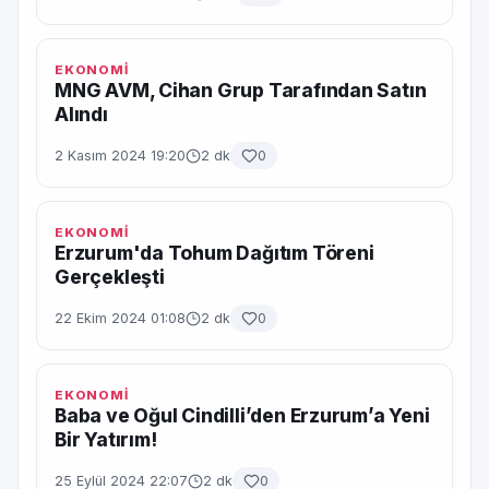
EKONOMİ
MNG AVM, Cihan Grup Tarafından Satın
Alındı
2 Kasım 2024 19:20
2 dk
0
EKONOMİ
Erzurum'da Tohum Dağıtım Töreni
Gerçekleşti
22 Ekim 2024 01:08
2 dk
0
EKONOMİ
Baba ve Oğul Cindilli’den Erzurum’a Yeni
Bir Yatırım!
25 Eylül 2024 22:07
2 dk
0