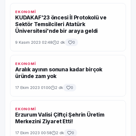
EKONOMİ
KUDAKAF'23 öncesi İl Protokolü ve
Sektör Temsilcileri Atatürk
Üniversitesi'nde bir araya geldi
9 Kasım 2023 02:48
2 dk
0
EKONOMİ
Aralık ayının sonuna kadar birçok
üründe zam yok
17 Ekim 2023 01:00
2 dk
0
EKONOMİ
Erzurum Valisi Çiftçi Şehrin Üretim
Merkezini Ziyaret Etti!
17 Ekim 2023 00:58
2 dk
0