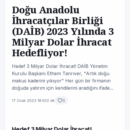
Doğu Anadolu
İhracatçılar Birliği
(DAİB) 2023 Yılında 3
Milyar Dolar İhracat
Hedefliyor!
Hedef 3 Milyar Dolar İhracat! DAİB Yönetim
Kurulu Başkanı Ethem Tanrıver, "Artık doğu
makus kaderini yıkıyor" Her gün bir firmanın
doğuda yatırım için kendilerini aradığını ifade...
17 Ocak 2023 18:00
2 dk
0
Hedef 3 Milyar Dolar İhracat!