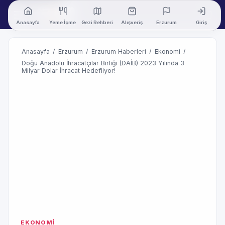
Anasayfa
Yeme İçme
Gezi Rehberi
Alışveriş
Erzurum
Giriş
Anasayfa
/
Erzurum
/
Erzurum Haberleri
/
Ekonomi
/
Doğu Anadolu İhracatçılar Birliği (DAİB) 2023 Yılında 3
Milyar Dolar İhracat Hedefliyor!
EKONOMİ