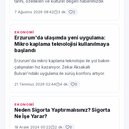
tarihi, özellikleri ve kültürel değeri haberimizde.
7 Ağustos 2026 08:42
3 dk
2
EKONOMİ
Erzurum'da ulaşımda yeni uygulama:
Mikro kaplama teknolojisi kullanılmaya
başlandı
Erzurum'da mikro kaplama teknolojisi ile yol bakım
çalışmaları hız kazanıyor. Zekai Aksakallı
Bulvarı'ndaki uygulama ile sürüş konforu artıyor.
21 Temmuz 2026 02:44
4 dk
0
EKONOMİ
Neden Sigorta Yaptırmalısınız? Sigorta
Ne İşe Yarar?
18 Aralık 2024 00:22
2 dk
0