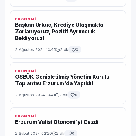
EKONOMİ
Başkan Urkuç, Krediye Ulaşmakta
Zorlanıyoruz, Pozitif Ayrımcılık
Bekliyoruz!
2 Ağustos 2024 13:45
2 dk
0
EKONOMİ
OSBÜK Genişletilmiş Yönetim Kurulu
Toplantısı Erzurum'da Yapıldı!
2 Ağustos 2024 13:41
2 dk
0
EKONOMİ
Erzurum Valisi Otonomi'yi Gezdi
2 Şubat 2024 02:20
2 dk
0