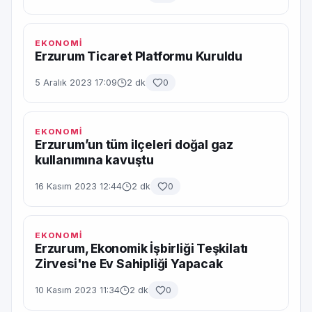
EKONOMİ
Erzurum Ticaret Platformu Kuruldu
5 Aralık 2023 17:09
2 dk
0
EKONOMİ
Erzurum’un tüm ilçeleri doğal gaz
kullanımına kavuştu
16 Kasım 2023 12:44
2 dk
0
EKONOMİ
Erzurum, Ekonomik İşbirliği Teşkilatı
Zirvesi'ne Ev Sahipliği Yapacak
10 Kasım 2023 11:34
2 dk
0