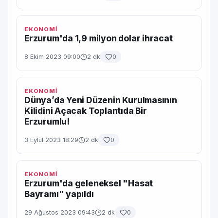
EKONOMİ
Erzurum'da 1,9 milyon dolar ihracat
8 Ekim 2023 09:00
2 dk
0
EKONOMİ
Dünya’da Yeni Düzenin Kurulmasının
Kilidini Açacak Toplantıda Bir
Erzurumlu!
3 Eylül 2023 18:29
2 dk
0
EKONOMİ
Erzurum'da geleneksel "Hasat
Bayramı" yapıldı
29 Ağustos 2023 09:43
2 dk
0