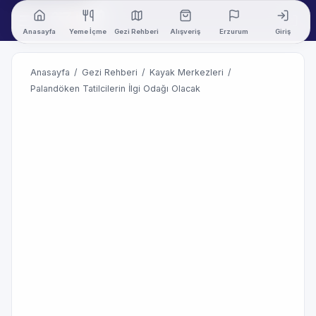
Anasayfa
Yeme İçme
Gezi Rehberi
Alışveriş
Erzurum
Giriş
Anasayfa
/
Gezi Rehberi
/
Kayak Merkezleri
/
Palandöken Tatilcilerin İlgi Odağı Olacak