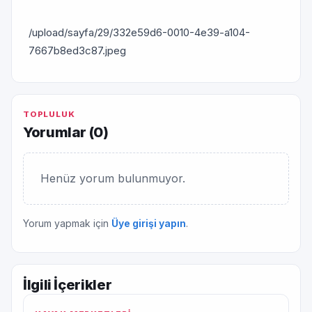
/upload/sayfa/29/332e59d6-0010-4e39-a104-
7667b8ed3c87.jpeg
TOPLULUK
Yorumlar (
0
)
Henüz yorum bulunmuyor.
Yorum yapmak için
Üye girişi yapın
.
İlgili İçerikler