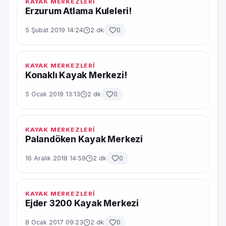
KAYAK MERKEZLERİ
Erzurum Atlama Kuleleri!
5 Şubat 2019 14:24
2 dk
0
KAYAK MERKEZLERİ
Konaklı Kayak Merkezi!
5 Ocak 2019 13:13
2 dk
0
KAYAK MERKEZLERİ
Palandöken Kayak Merkezi
16 Aralık 2018 14:59
2 dk
0
KAYAK MERKEZLERİ
Ejder 3200 Kayak Merkezi
8 Ocak 2017 09:23
2 dk
0