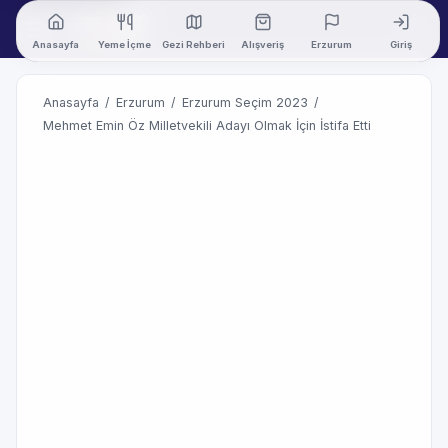
Anasayfa
Yeme İçme
Gezi Rehberi
Alışveriş
Erzurum
Giriş
Anasayfa
/
Erzurum
/
Erzurum Seçim 2023
/
Mehmet Emin Öz Milletvekili Adayı Olmak İçin İstifa Etti