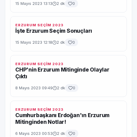
15 Mayıs 2023 13:13
2 dk
0
ERZURUM SEÇİM 2023
İşte Erzurum Seçim Sonuçları
15 Mayıs 2023 12:18
2 dk
0
ERZURUM SEÇİM 2023
CHP'nin Erzurum Mitinginde Olaylar
Çıktı
8 Mayıs 2023 09:49
2 dk
0
ERZURUM SEÇİM 2023
Cumhurbaşkanı Erdoğan'ın Erzurum
Mitinginden Notlar!
6 Mayıs 2023 00:53
2 dk
0