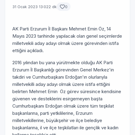
31 Ocak 2023 13:02
2 dk
0
AK Parti Erzurum İl Başkanı Mehmet Emin Öz, 14
Mayıs 2023 tarihinde yapılacak olan genel seçimlerde
milletvekili aday adayı olmak üzere görevinden istifa
ettiğini açıkladı.
2016 yılından bu yana yürütmekte olduğu AK Parti
Erzurum İl Başkanlığı görevinden Genel Merkez'in
takdiri ve Cumhurbaşkanı Erdoğan'ın olurlarıyla
milletvekilli aday adayı olmak üzere istifa ettiğini
belirten Mehmet Emin Öz görev süresince kendisine
güvenen ve desteklerini esirgemeyen başta
Cumhurbaşkanı Erdoğan olmak üzere tüm teşkilat
başkanlarına, parti yetkililerine, Erzurum
milletvekillerine, büyükşehir ve ilçe belediye
başkanlarına, il ve ilçe teşkilatları ile gençlik ve kadın
kollarına teşekkür etti.