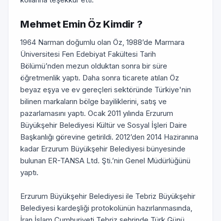
Mehmet Emin Öz Kimdir ?
1964 Narman doğumlu olan Öz, 1988’de Marmara
Üniversitesi Fen Edebiyat Fakültesi Tarih
Bölümü’nden mezun olduktan sonra bir süre
öğretmenlik yaptı. Daha sonra ticarete atılan Öz
beyaz eşya ve ev gereçleri sektöründe Türkiye'nin
bilinen markaların bölge bayiliklerini, satış ve
pazarlamasını yaptı. Ocak 2011 yılında Erzurum
Büyükşehir Belediyesi Kültür ve Sosyal İşleri Daire
Başkanlığı görevine getirildi. 2012’den 2014 Haziranına
kadar Erzurum Büyükşehir Belediyesi bünyesinde
bulunan ER-TANSA Ltd. Şti.’nin Genel Müdürlüğünü
yaptı.
Erzurum Büyükşehir Belediyesi ile Tebriz Büyükşehir
Belediyesi kardeşliği protokolünün hazırlanmasında,
İran İslam Cumhuriyeti Tebriz şehrinde Türk Günü