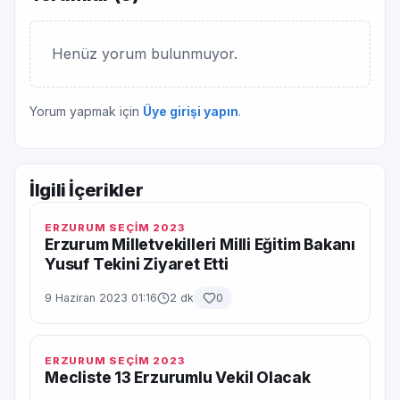
Henüz yorum bulunmuyor.
Yorum yapmak için
Üye girişi yapın
.
İlgili İçerikler
ERZURUM SEÇİM 2023
Erzurum Milletvekilleri Milli Eğitim Bakanı
Yusuf Tekini Ziyaret Etti
9 Haziran 2023 01:16
2 dk
0
ERZURUM SEÇİM 2023
Mecliste 13 Erzurumlu Vekil Olacak