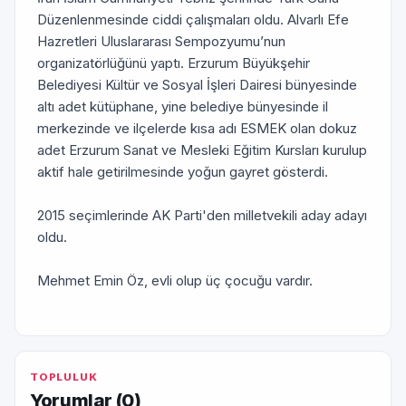
Düzenlenmesinde ciddi çalışmaları oldu. Alvarlı Efe
Hazretleri Uluslararası Sempozyumu’nun
organizatörlüğünü yaptı. Erzurum Büyükşehir
Belediyesi Kültür ve Sosyal İşleri Dairesi bünyesinde
altı adet kütüphane, yine belediye bünyesinde il
merkezinde ve ilçelerde kısa adı ESMEK olan dokuz
adet Erzurum Sanat ve Mesleki Eğitim Kursları kurulup
aktif hale getirilmesinde yoğun gayret gösterdi.
2015 seçimlerinde AK Parti'den milletvekili aday adayı
oldu.
Mehmet Emin Öz, evli olup üç çocuğu vardır.
TOPLULUK
Yorumlar (
0
)