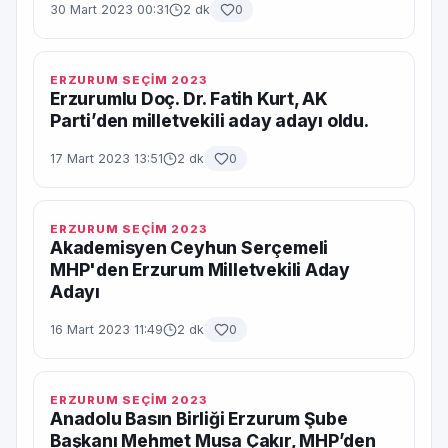
30 Mart 2023 00:31
2 dk
0
ERZURUM SEÇİM 2023
Erzurumlu Doç. Dr. Fatih Kurt, AK
Parti’den milletvekili aday adayı oldu.
17 Mart 2023 13:51
2 dk
0
ERZURUM SEÇİM 2023
Akademisyen Ceyhun Serçemeli
MHP'den Erzurum Milletvekili Aday
Adayı
16 Mart 2023 11:49
2 dk
0
ERZURUM SEÇİM 2023
Anadolu Basın Birliği Erzurum Şube
Başkanı Mehmet Musa Çakır, MHP’den