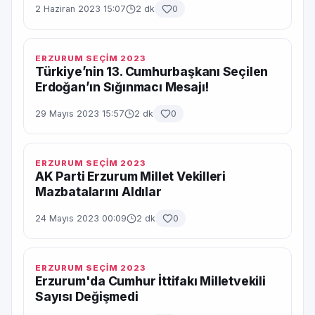
2 Haziran 2023 15:07
2 dk
0
ERZURUM SEÇİM 2023
Türkiye’nin 13. Cumhurbaşkanı Seçilen
Erdoğan’ın Sığınmacı Mesajı!
29 Mayıs 2023 15:57
2 dk
0
ERZURUM SEÇİM 2023
AK Parti Erzurum Millet Vekilleri
Mazbatalarını Aldılar
24 Mayıs 2023 00:09
2 dk
0
ERZURUM SEÇİM 2023
Erzurum'da Cumhur İttifakı Milletvekili
Sayısı Değişmedi