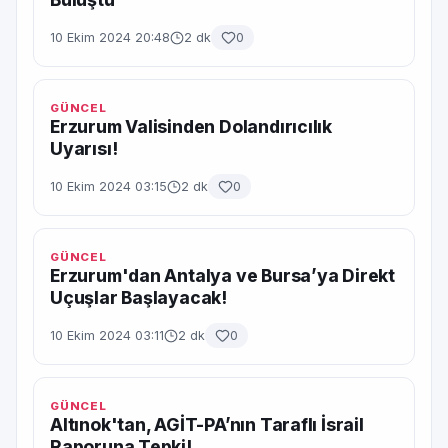
10 Ekim 2024 20:48
2 dk
0
GÜNCEL
Erzurum Valisinden Dolandırıcılık
Uyarısı!
10 Ekim 2024 03:15
2 dk
0
GÜNCEL
Erzurum'dan Antalya ve Bursa’ya Direkt
Uçuşlar Başlayacak!
10 Ekim 2024 03:11
2 dk
0
GÜNCEL
Altınok'tan, AGİT-PA’nın Taraflı İsrail
Raporuna Tepki!