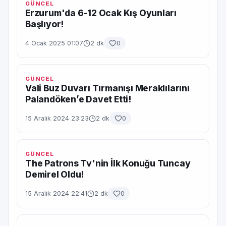
GÜNCEL
Erzurum'da 6-12 Ocak Kış Oyunları
Başlıyor!
4 Ocak 2025 01:07
2 dk
0
GÜNCEL
Vali Buz Duvarı Tırmanışı Meraklılarını
Palandöken’e Davet Etti!
15 Aralık 2024 23:23
2 dk
0
GÜNCEL
The Patrons Tv'nin İlk Konuğu Tuncay
Demirel Oldu!
15 Aralık 2024 22:41
2 dk
0