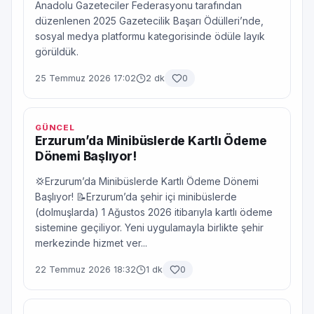
Anadolu Gazeteciler Federasyonu tarafından
düzenlenen 2025 Gazetecilik Başarı Ödülleri’nde,
sosyal medya platformu kategorisinde ödüle layık
görüldük.
25 Temmuz 2026 17:02
2 dk
0
GÜNCEL
Erzurum’da Minibüslerde Kartlı Ödeme
Dönemi Başlıyor!
💢Erzurum’da Minibüslerde Kartlı Ödeme Dönemi
Başlıyor! 📝Erzurum’da şehir içi minibüslerde
(dolmuşlarda) 1 Ağustos 2026 itibarıyla kartlı ödeme
sistemine geçiliyor. Yeni uygulamayla birlikte şehir
merkezinde hizmet ver...
22 Temmuz 2026 18:32
1 dk
0