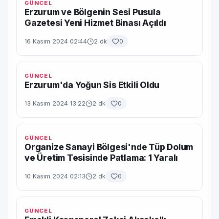
GÜNCEL
Erzurum ve Bölgenin Sesi Pusula
Gazetesi Yeni Hizmet Binası Açıldı
16 Kasım 2024 02:44
2 dk
0
GÜNCEL
Erzurum'da Yoğun Sis Etkili Oldu
13 Kasım 2024 13:22
2 dk
0
GÜNCEL
Organize Sanayi Bölgesi'nde Tüp Dolum
ve Üretim Tesisinde Patlama: 1 Yaralı
10 Kasım 2024 02:13
2 dk
0
GÜNCEL