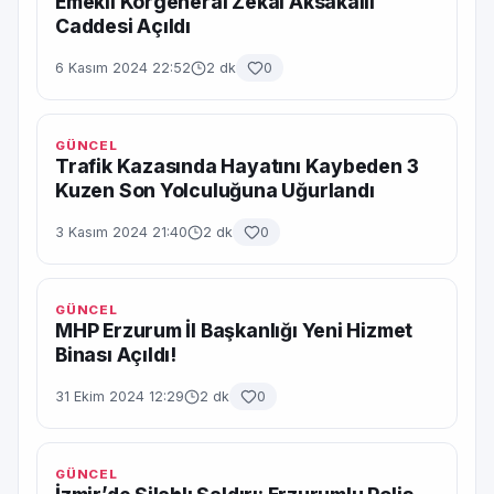
Emekli Korgeneral Zekai Aksakallı
Caddesi Açıldı
6 Kasım 2024 22:52
2 dk
0
GÜNCEL
Trafik Kazasında Hayatını Kaybeden 3
Kuzen Son Yolculuğuna Uğurlandı
3 Kasım 2024 21:40
2 dk
0
GÜNCEL
MHP Erzurum İl Başkanlığı Yeni Hizmet
Binası Açıldı!
31 Ekim 2024 12:29
2 dk
0
GÜNCEL