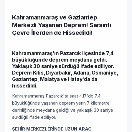
Kahramanmaraş ve Gaziantep
Merkezli Yaşanan Deprem! Sarsıntı
Çevre İllerden de Hissedildi!
Kahramanmaraş'ın Pazarcık ilçesinde 7,4
büyüklüğünde deprem meydana geldi.
Yaklaşık 30 saniye sürdüğü ifade ediliyor.
Deprem Kilis, Diyarbakır, Adana, Osmaniye,
Gaziantep, Malatya ve Hatay'da da
hissedildi.
Kahramanmaraş Pazarcık'ta saat 4.17'de 7.4
büyüklüğünde yaşanan deprem yerin 7 kilometre
derinliğinde meydana geldiği ve yaklaşık 30 saniye
sürdüğü ifade ediliyor.
ŞEHİR MERKEZLERİNDE UZUN ARAÇ