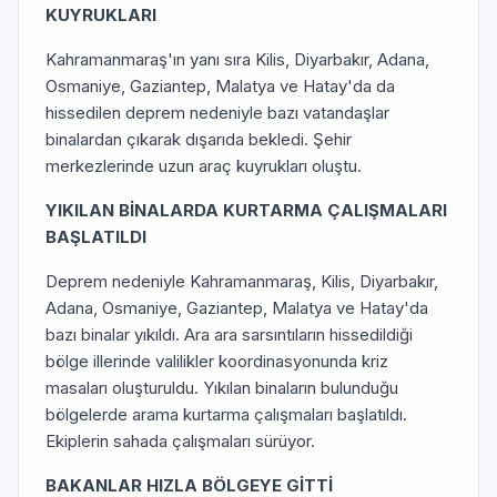
KUYRUKLARI
Kahramanmaraş'ın yanı sıra Kilis, Diyarbakır, Adana,
Osmaniye, Gaziantep, Malatya ve Hatay'da da
hissedilen deprem nedeniyle bazı vatandaşlar
binalardan çıkarak dışarıda bekledi. Şehir
merkezlerinde uzun araç kuyrukları oluştu.
YIKILAN BİNALARDA KURTARMA ÇALIŞMALARI
BAŞLATILDI
Deprem nedeniyle Kahramanmaraş, Kilis, Diyarbakır,
Adana, Osmaniye, Gaziantep, Malatya ve Hatay'da
bazı binalar yıkıldı. Ara ara sarsıntıların hissedildiği
bölge illerinde valilikler koordinasyonunda kriz
masaları oluşturuldu. Yıkılan binaların bulunduğu
bölgelerde arama kurtarma çalışmaları başlatıldı.
Ekiplerin sahada çalışmaları sürüyor.
BAKANLAR HIZLA BÖLGEYE GİTTİ