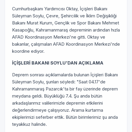
Cumhurbaşkanı Yardımcısı Oktay, İçişleri Bakanı
Süleyman Soylu, Çevre, Şehircilik ve İklim Değişikliği
Bakanı Murat Kurum, Gençlik ve Spor
Bakanı Mehmet
Kasapoğlu, Kahramanmaraş depreminin ardından hızla
AFAD Koordinasyon Merkezi'ne gitti. Oktay ve
bakanlar, çalışmaları AFAD Koordinasyon Merkezi'nde
koordine ediyor.
İÇİŞLERİ BAKANI SOYLU'DAN AÇIKLAMA
Deprem sonrası açıklamalarda bulunan İçişleri Bakanı
Süleyman Soylu, şunları söyledi: "Saat 04.17'de
Kahramanmaraş Pazarcık'ta bir fay üzerinde deprem
meydana geldi. Büyüklüğü 7.4. Şu anda bütün
arkadaşlarımız valilerimizle depremin etkilerini
değerlendirmeye çalışıyoruz. Arama kurtarma
ekiplerimizi seferber ettik. Bütün birimlerimiz şu anda
teyakkuz halinde.