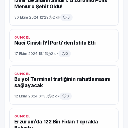
İzmir’de Silahlı Saldırı: Erzurumlu Polis
Memuru Şehit Oldu!
30 Ekim 2024 12:29
2 dk
0
GÜNCEL
Naci Cinisli İYİ Parti'den İstifa Etti
17 Ekim 2024 15:15
2 dk
0
GÜNCEL
Bu yol Terminal trafiğinin rahatlamasını
sağlayacak
12 Ekim 2024 01:38
2 dk
0
GÜNCEL
Erzurum’da 122 Bin Fidan Toprakla
Buluştu