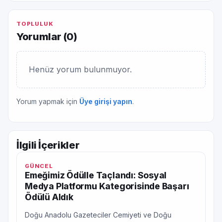
TOPLULUK
Yorumlar (
0
)
Henüz yorum bulunmuyor.
Yorum yapmak için
Üye girişi yapın
.
İlgili İçerikler
GÜNCEL
Emeğimiz Ödülle Taçlandı: Sosyal
Medya Platformu Kategorisinde Başarı
Ödülü Aldık
Doğu Anadolu Gazeteciler Cemiyeti ve Doğu