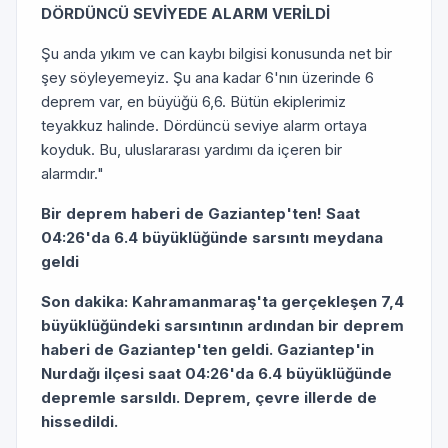
DÖRDÜNCÜ SEVİYEDE ALARM VERİLDİ
Şu anda yıkım ve can kaybı bilgisi konusunda net bir
şey söyleyemeyiz. Şu ana kadar 6'nın üzerinde 6
deprem var, en büyüğü 6,6. Bütün ekiplerimiz
teyakkuz halinde. Dördüncü seviye alarm ortaya
koyduk. Bu, uluslararası yardımı da içeren bir
alarmdır."
Bir deprem haberi de Gaziantep'ten! Saat
04:26'da 6.4 büyüklüğünde sarsıntı meydana
geldi
Son dakika: Kahramanmaraş'ta gerçekleşen 7,4
büyüklüğündeki sarsıntının ardından bir deprem
haberi de Gaziantep'ten geldi. Gaziantep'in
Nurdağı ilçesi saat 04:26'da 6.4 büyüklüğünde
depremle sarsıldı. Deprem, çevre illerde de
hissedildi.