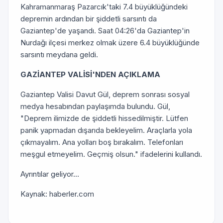
Kahramanmaraş Pazarcık'taki 7.4 büyüklüğündeki
depremin ardından bir şiddetli sarsıntı da
Gaziantep'de yaşandı. Saat 04:26'da Gaziantep'in
Nurdağı ilçesi merkez olmak üzere 6.4 büyüklüğünde
sarsıntı meydana geldi.
GAZİANTEP VALİSİ'NDEN AÇIKLAMA
Gaziantep Valisi Davut Gül, deprem sonrası sosyal
medya hesabından paylaşımda bulundu. Gül,
"Deprem ilimizde de şiddetli hissedilmiştir. Lütfen
panik yapmadan dışarıda bekleyelim. Araçlarla yola
çıkmayalım. Ana yolları boş bırakalım. Telefonları
meşgul etmeyelim. Geçmiş olsun." ifadelerini kullandı.
Ayrıntılar geliyor…
Kaynak: haberler.com