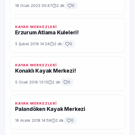
18 Ocak 2023 00:47
2 dk
0
KAYAK MERKEZLERİ
Erzurum Atlama Kuleleri!
5 Şubat 2019 14:24
2 dk
0
KAYAK MERKEZLERİ
Konaklı Kayak Merkezi!
5 Ocak 2019 13:13
2 dk
0
KAYAK MERKEZLERİ
Palandöken Kayak Merkezi
16 Aralık 2018 14:59
2 dk
0