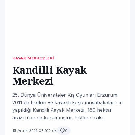
KAYAK MERKEZLERİ
Kandilli Kayak
Merkezi
25. Dünya Üniversiteler Kış Oyunları Erzurum
2011'de biatlon ve kayaklı koşu müsabakalarının
yapıldığı Kandilli Kayak Merkezi, 160 hektar
arazi üzerine kurulmuştur. Pistlerin rakı...
15 Aralık 2016 07:10
2 dk
0