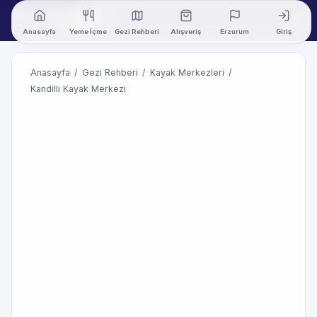
Anasayfa
Yeme İçme
Gezi Rehberi
Alışveriş
Erzurum
Giriş
Anasayfa
/
Gezi Rehberi
/
Kayak Merkezleri
/
Kandilli Kayak Merkezi