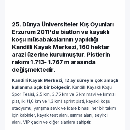
25. Dünya Üniversiteler Kış Oyunları
Erzurum 2011'de biatlon ve kayaklı
koşu müsabakalarının yapıldığı
Kandilli Kayak Merkezi, 160 hektar
arazi üzerine kurulmuştur. Pistlerin
rakımı 1.713- 1.767 m arasında
değişmektedir.
Kandilli Kayak Merkezi, 12 ay süreyle çok amaçlı
kullanıma açık bir bölgedir.
Kandilli Kayaklı Koşu
Spor Tesisi; 2,5 km, 3,75 km ve 5 km mavi ve kırmızı
pist; iki (1,6 km ve 1,3 km) sprint pisti, kayaklı koşu
stadyumu, yarışma sevk ve idare binası, her bir takım
için kabinler, kayak test alanı, ısınma alanı, seyirci
alanı, VIP çadırı ve diğer alanlara sahiptir.