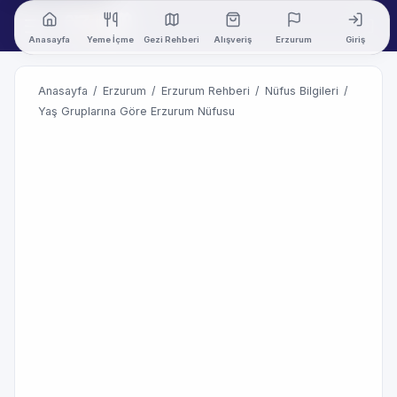
Anasayfa
Yeme İçme
Gezi Rehberi
Alışveriş
Erzurum
Giriş
Anasayfa
/
Erzurum
/
Erzurum Rehberi
/
Nüfus Bilgileri
/
Yaş Gruplarına Göre Erzurum Nüfusu