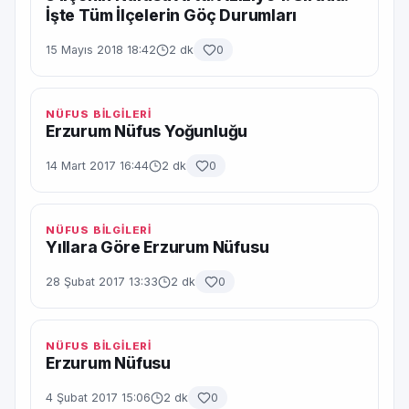
İşte Tüm İlçelerin Göç Durumları
15 Mayıs 2018 18:42
2 dk
0
NÜFUS BİLGİLERİ
Erzurum Nüfus Yoğunluğu
14 Mart 2017 16:44
2 dk
0
NÜFUS BİLGİLERİ
Yıllara Göre Erzurum Nüfusu
28 Şubat 2017 13:33
2 dk
0
NÜFUS BİLGİLERİ
Erzurum Nüfusu
4 Şubat 2017 15:06
2 dk
0