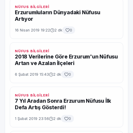
NÜFUS BİLGİLERİ
Erzurumluların Dünyadaki Nüfusu
Artıyor
16 Nisan 2019 19:22
2 dk
0
NÜFUS BİLGİLERİ
2018 Verilerine Göre Erzurum'un Nüfusu
Artan ve Azalan İlçeleri
6 Şubat 2019 15:43
2 dk
0
NÜFUS BİLGİLERİ
7 Yıl Aradan Sonra Erzurum Nüfusu İlk
Defa Artış Gösterdi!
1 Şubat 2019 23:56
2 dk
0