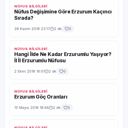
NÜFUS BİLGİLERİ
Nüfus Değişimine Göre Erzurum Kaçıncı
Sırada?
28 Kasım 2018 23:17
2 dk
0
NÜFUS BİLGİLERİ
Hangi İlde Ne Kadar Erzurumlu Yaşıyor?
İl İl Erzurumlu Nüfusu
2 Ekim 2018 16:01
2 dk
0
NÜFUS BİLGİLERİ
Erzurum Göç Oranları
15 Mayıs 2018 18:46
2 dk
0
NÜFUS BİLGİLERİ