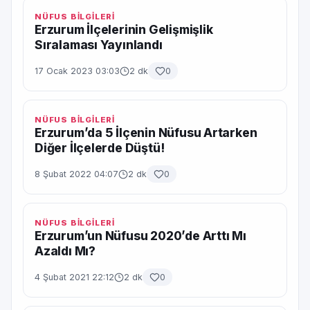
NÜFUS BİLGİLERİ
Erzurum İlçelerinin Gelişmişlik
Sıralaması Yayınlandı
17 Ocak 2023 03:03
2 dk
0
NÜFUS BİLGİLERİ
Erzurum’da 5 İlçenin Nüfusu Artarken
Diğer İlçelerde Düştü!
8 Şubat 2022 04:07
2 dk
0
NÜFUS BİLGİLERİ
Erzurum’un Nüfusu 2020’de Arttı Mı
Azaldı Mı?
4 Şubat 2021 22:12
2 dk
0