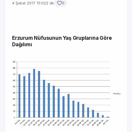
4 Şubat 2017 15:02
2 dk
0
Erzurum Nüfusunun Yaş Gruplarına Göre
Dağılımı