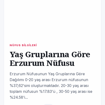
NÜFUS BİLGİLERİ
Yaş Gruplarına Göre
Erzurum Nüfusu
Erzurum Nüfusunun Yaş Gruplarına Göre
Dağılımı 0-20 yaş arası Erzurum nüfusunun
%37,62'sini oluşturmaktadır. 20-30 yaş arası
toplam nüfusun %17.83'ü , 30-50 yaş arası ise
%24.58'i...