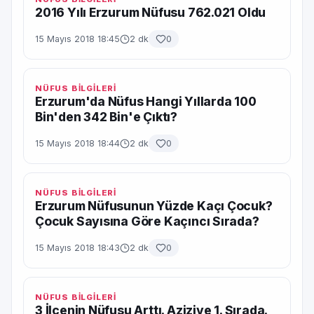
2016 Yılı Erzurum Nüfusu 762.021 Oldu
15 Mayıs 2018 18:45
2 dk
0
NÜFUS BİLGİLERİ
Erzurum'da Nüfus Hangi Yıllarda 100
Bin'den 342 Bin'e Çıktı?
15 Mayıs 2018 18:44
2 dk
0
NÜFUS BİLGİLERİ
Erzurum Nüfusunun Yüzde Kaçı Çocuk?
Çocuk Sayısına Göre Kaçıncı Sırada?
15 Mayıs 2018 18:43
2 dk
0
NÜFUS BİLGİLERİ
3 İlçenin Nüfusu Arttı. Aziziye 1. Sırada.