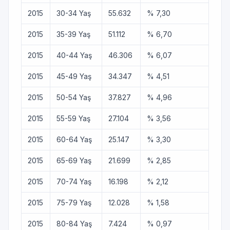
2015
30-34 Yaş
55.632
% 7,30
2015
35-39 Yaş
51.112
% 6,70
2015
40-44 Yaş
46.306
% 6,07
2015
45-49 Yaş
34.347
% 4,51
2015
50-54 Yaş
37.827
% 4,96
2015
55-59 Yaş
27.104
% 3,56
2015
60-64 Yaş
25.147
% 3,30
2015
65-69 Yaş
21.699
% 2,85
2015
70-74 Yaş
16.198
% 2,12
2015
75-79 Yaş
12.028
% 1,58
2015
80-84 Yaş
7.424
% 0,97