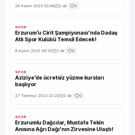
29 Kasım 2023 00:48
2 dk
0
SPOR
Erzurum’u Cirit Şampiyonası'nda Dadaş
Atlı Spor Kulübü Temsil Edecek!
8 Kasım 2023 09:35
2 dk
0
SPOR
Aziziye’de ücretsiz yüzme kursları
başlıyor
27 Temmuz 2023 22:20
2 dk
0
SPOR
Erzurumlu Dağcılar, Mustafa Tekin
Anısına Ağrı Dağı'nın Zirvesine Ulaştı!