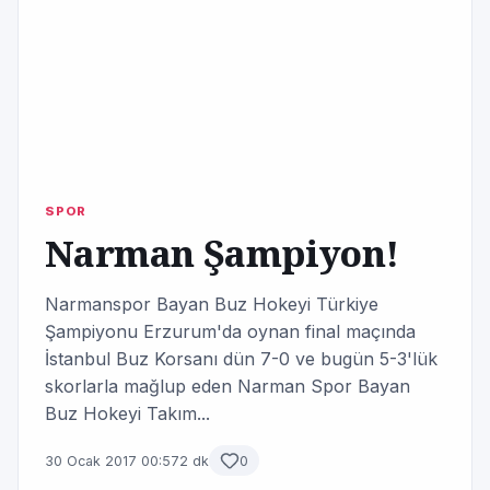
SPOR
Narman Şampiyon!
Narmanspor Bayan Buz Hokeyi Türkiye
Şampiyonu Erzurum'da oynan final maçında
İstanbul Buz Korsanı dün 7-0 ve bugün 5-3'lük
skorlarla mağlup eden Narman Spor Bayan
Buz Hokeyi Takım...
30 Ocak 2017 00:57
2 dk
0