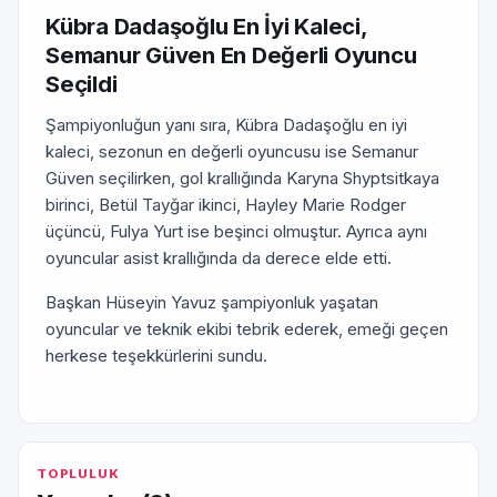
Kübra Dadaşoğlu En İyi Kaleci,
Semanur Güven En Değerli Oyuncu
Seçildi
Şampiyonluğun yanı sıra, Kübra Dadaşoğlu en iyi
kaleci, sezonun en değerli oyuncusu ise Semanur
Güven seçilirken, gol krallığında Karyna Shyptsitkaya
birinci, Betül Tayğar ikinci, Hayley Marie Rodger
üçüncü, Fulya Yurt ise beşinci olmuştur. Ayrıca aynı
oyuncular asist krallığında da derece elde etti.
Başkan Hüseyin Yavuz şampiyonluk yaşatan
oyuncular ve teknik ekibi tebrik ederek, emeği geçen
herkese teşekkürlerini sundu.
TOPLULUK