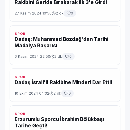
Rakibini Geride Bırakarak İlk 3'e Girdi
27 Kasım 2024 10:50
2 dk
0
SPOR
Dadaş: Muhammed Bozdağ'dan Tarihi
Madalya Başarısı
6 Kasım 2024 22:50
2 dk
0
SPOR
Dadaş İsrail’li Rakibine Minderi Dar Etti!
10 Ekim 2024 04:32
2 dk
0
SPOR
Erzurumlu Sporcu İbrahim Bölükbaşı
Tarihe Geçti!