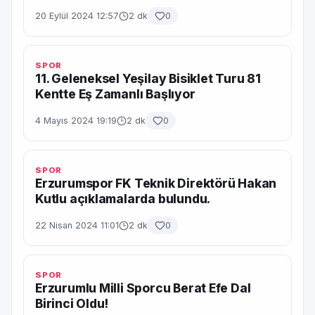
20 Eylül 2024 12:57
2 dk
0
SPOR
11. Geleneksel Yeşilay Bisiklet Turu 81
Kentte Eş Zamanlı Başlıyor
4 Mayıs 2024 19:19
2 dk
0
SPOR
Erzurumspor FK Teknik Direktörü Hakan
Kutlu açıklamalarda bulundu.
22 Nisan 2024 11:01
2 dk
0
SPOR
Erzurumlu Milli Sporcu Berat Efe Dal
Birinci Oldu!