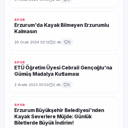
SPOR
Erzurum'da Kayak Bilmeyen Erzurumlu
Kalmasın
29 Ocak 2024 02:12
2 dk
0
SPOR
ETÜ Öğretim Üyesi Cebrail Gençoğlu'na
Gümüş Madalya Kutlaması
2 Aralık 2023 00:02
2 dk
0
SPOR
Erzurum Büyükşehir Belediyesi'nden
Kayak Severlere Müjde: Günlük
Biletlerde Büyük İndirim!