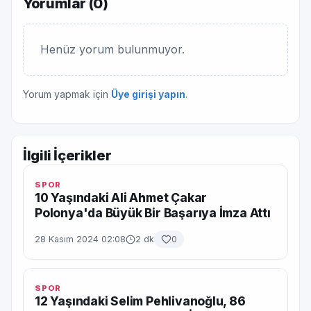
Yorumlar (
0
)
Henüz yorum bulunmuyor.
Yorum yapmak için
Üye girişi yapın
.
İlgili İçerikler
SPOR
10 Yaşındaki Ali Ahmet Çakar
Polonya'da Büyük Bir Başarıya İmza Attı
28 Kasım 2024 02:08
2 dk
0
SPOR
12 Yaşındaki Selim Pehlivanoğlu, 86