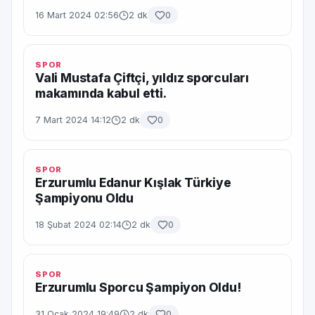
16 Mart 2024 02:56
2 dk
0
SPOR
Vali Mustafa Çiftçi, yıldız sporcuları
makamında kabul etti.
7 Mart 2024 14:12
2 dk
0
SPOR
Erzurumlu Edanur Kışlak Türkiye
Şampiyonu Oldu
18 Şubat 2024 02:14
2 dk
0
SPOR
Erzurumlu Sporcu Şampiyon Oldu!
31 Ocak 2024 19:49
2 dk
0