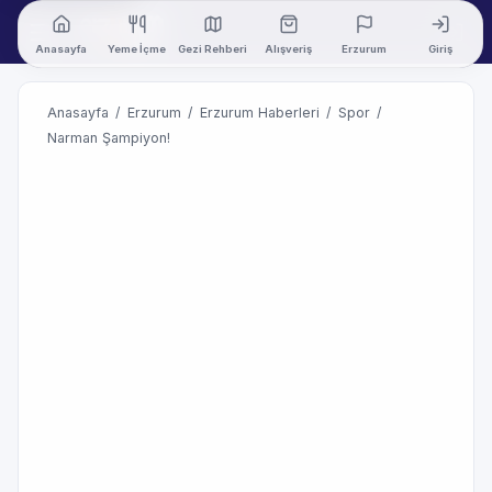
Anasayfa
Yeme İçme
Gezi Rehberi
Alışveriş
Erzurum
Giriş
Anasayfa
/
Erzurum
/
Erzurum Haberleri
/
Spor
/
Narman Şampiyon!