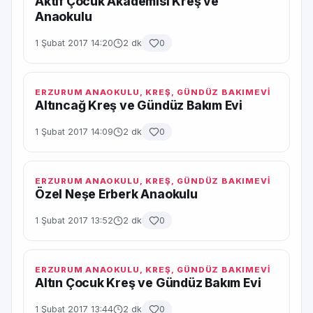
Aktif Çocuk Akademisi Kreş ve
Anaokulu
1 Şubat 2017 14:20
2 dk
0
ERZURUM ANAOKULU, KREŞ, GÜNDÜZ BAKIMEVI
Altıncağ Kreş ve Gündüz Bakım Evi
1 Şubat 2017 14:09
2 dk
0
ERZURUM ANAOKULU, KREŞ, GÜNDÜZ BAKIMEVI
Özel Neşe Erberk Anaokulu
1 Şubat 2017 13:52
2 dk
0
ERZURUM ANAOKULU, KREŞ, GÜNDÜZ BAKIMEVI
Altın Çocuk Kreş ve Gündüz Bakım Evi
1 Şubat 2017 13:44
2 dk
0