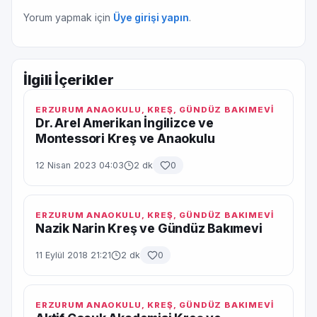
Yorum yapmak için
Üye girişi yapın
.
İlgili İçerikler
ERZURUM ANAOKULU, KREŞ, GÜNDÜZ BAKIMEVI
Dr. Arel Amerikan İngilizce ve
Montessori Kreş ve Anaokulu
12 Nisan 2023 04:03
2 dk
0
ERZURUM ANAOKULU, KREŞ, GÜNDÜZ BAKIMEVI
Nazik Narin Kreş ve Gündüz Bakımevi
11 Eylül 2018 21:21
2 dk
0
ERZURUM ANAOKULU, KREŞ, GÜNDÜZ BAKIMEVI