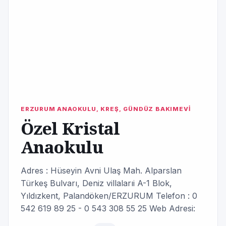
ERZURUM ANAOKULU, KREŞ, GÜNDÜZ BAKIMEVI
Özel Kristal
Anaokulu
Adres : Hüseyin Avni Ulaş Mah. Alparslan
Türkeş Bulvarı, Deniz villalarıi A-1 Blok,
Yıldızkent, Palandöken/ERZURUM Telefon : 0
542 619 89 25 - 0 543 308 55 25 Web Adresi: