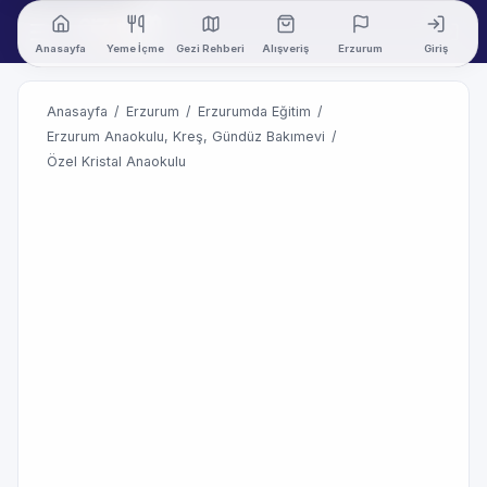
Anasayfa
Yeme İçme
Gezi Rehberi
Alışveriş
Erzurum
Giriş
Anasayfa
/
Erzurum
/
Erzurumda Eğitim
/
Erzurum Anaokulu, Kreş, Gündüz Bakımevi
/
Özel Kristal Anaokulu