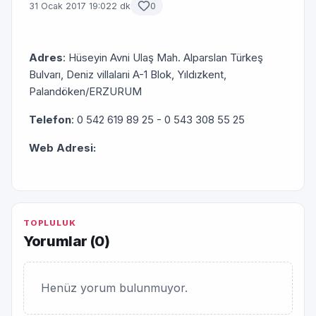
31 Ocak 2017 19:02
2 dk
0
Adres
: Hüseyin Avni Ulaş Mah. Alparslan Türkeş
Bulvarı, Deniz villalarıi A-1 Blok, Yıldızkent,
Palandöken/ERZURUM
Telefon
: 0 542 619 89 25 - 0 543 308 55 25
Web Adresi:
TOPLULUK
Yorumlar (
0
)
Henüz yorum bulunmuyor.