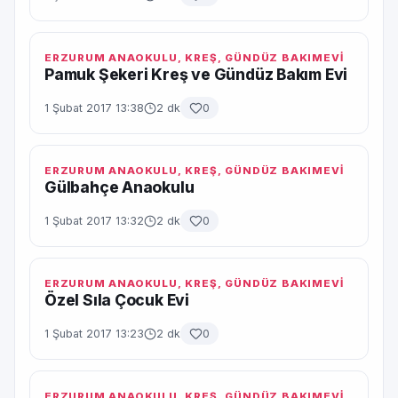
ERZURUM ANAOKULU, KREŞ, GÜNDÜZ BAKIMEVI
Pamuk Şekeri Kreş ve Gündüz Bakım Evi
1 Şubat 2017 13:38
2 dk
0
ERZURUM ANAOKULU, KREŞ, GÜNDÜZ BAKIMEVI
Gülbahçe Anaokulu
1 Şubat 2017 13:32
2 dk
0
ERZURUM ANAOKULU, KREŞ, GÜNDÜZ BAKIMEVI
Özel Sıla Çocuk Evi
1 Şubat 2017 13:23
2 dk
0
ERZURUM ANAOKULU, KREŞ, GÜNDÜZ BAKIMEVI