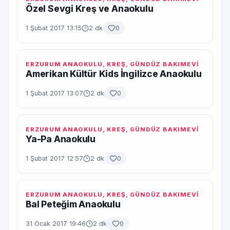
Özel Sevgi Kreş ve Anaokulu
1 Şubat 2017 13:15
2 dk
0
ERZURUM ANAOKULU, KREŞ, GÜNDÜZ BAKIMEVI
Amerikan Kültür Kids İngilizce Anaokulu
1 Şubat 2017 13:07
2 dk
0
ERZURUM ANAOKULU, KREŞ, GÜNDÜZ BAKIMEVI
Ya-Pa Anaokulu
1 Şubat 2017 12:57
2 dk
0
ERZURUM ANAOKULU, KREŞ, GÜNDÜZ BAKIMEVI
Bal Peteğim Anaokulu
31 Ocak 2017 19:46
2 dk
0