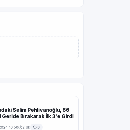
ndaki Selim Pehlivanoğlu, 86
i Geride Bırakarak İlk 3'e Girdi
2024 10:50
2 dk
0