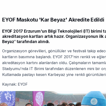
EYOF Maskotu 'Kar Beyaz' Akredite Edildi
EYOF 2017 Erzurum'un Bilgi Teknolojileri (IT) birimi 
akreditasyon kartları artık hazır. Organizasyonun il
Beyaz' tarafından alındı.
Organizasyon görevlileri, gönüllüler ve festivali takip edec
kartların basımına başlandı. EYOF 2017'nin renkli ve eğlen
akreditasyon kartını alanlardan oldu. Çalışmaların tamam
Stadyumu'nda IT Birimi tarafından düzenlenen mini bir or
Kutlamada pastayı kesen Karbeyaz yine renkli görüntüleri
Kaynak: EYOF