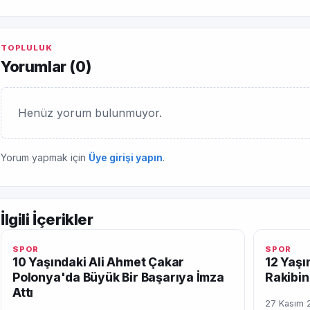
TOPLULUK
Yorumlar (
0
)
Henüz yorum bulunmuyor.
Yorum yapmak için
Üye girişi yapın
.
İlgili İçerikler
SPOR
SPOR
10 Yaşındaki Ali Ahmet Çakar
12 Yaşı
Polonya'da Büyük Bir Başarıya İmza
Rakibin
Attı
27 Kasım 