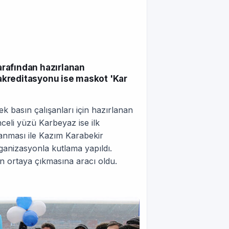
tarafından hazırlanan
k akreditasyonu ise maskot 'Kar
ek basın çalışanları için hazırlanan
celi yüzü Karbeyaz ise ilk
lanması ile Kazım Karabekir
ganizasyonla kutlama yapıldı.
n ortaya çıkmasına aracı oldu.