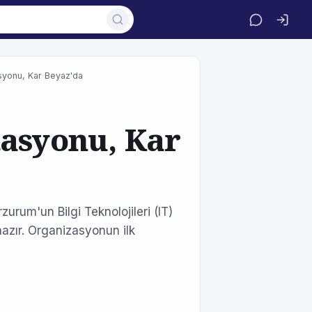
syonu, Kar Beyaz'da
tasyonu, Kar
urum'un Bilgi Teknolojileri (IT)
 hazır. Organizasyonun ilk