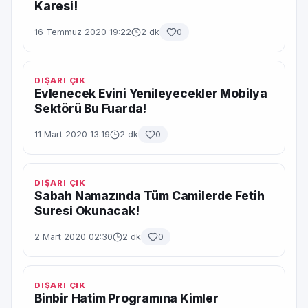
Karesi!
16 Temmuz 2020 19:22
2 dk
0
DIŞARI ÇIK
Evlenecek Evini Yenileyecekler Mobilya
Sektörü Bu Fuarda!
11 Mart 2020 13:19
2 dk
0
DIŞARI ÇIK
Sabah Namazında Tüm Camilerde Fetih
Suresi Okunacak!
2 Mart 2020 02:30
2 dk
0
DIŞARI ÇIK
Binbir Hatim Programına Kimler