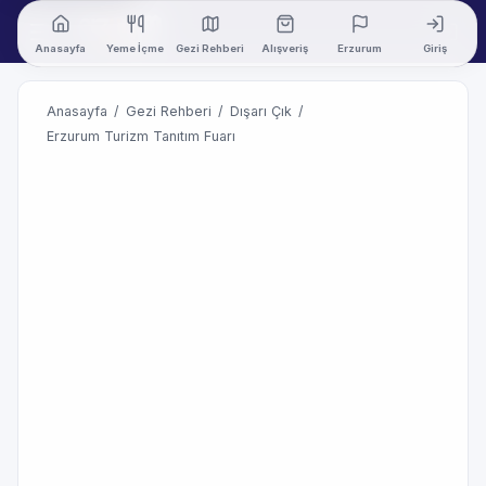
Anasayfa
Yeme İçme
Gezi Rehberi
Alışveriş
Erzurum
Giriş
Anasayfa
/
Gezi Rehberi
/
Dışarı Çık
/
Erzurum Turizm Tanıtım Fuarı