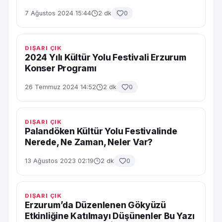
7 Ağustos 2024 15:44
2 dk
0
DIŞARI ÇIK
2024 Yılı Kültür Yolu Festivali Erzurum
Konser Programı
26 Temmuz 2024 14:52
2 dk
0
DIŞARI ÇIK
Palandöken Kültür Yolu Festivalinde
Nerede, Ne Zaman, Neler Var?
13 Ağustos 2023 02:19
2 dk
0
DIŞARI ÇIK
Erzurum’da Düzenlenen Gökyüzü
Etkinliğine Katılmayı Düşünenler Bu Yazı