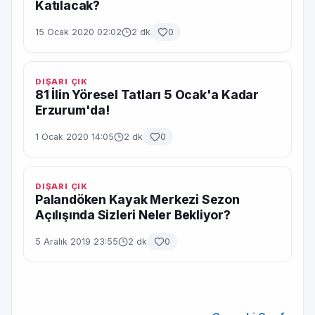
Katılacak?
15 Ocak 2020 02:02
2 dk
0
DIŞARI ÇIK
81 İlin Yöresel Tatları 5 Ocak'a Kadar
Erzurum'da!
1 Ocak 2020 14:05
2 dk
0
DIŞARI ÇIK
Palandöken Kayak Merkezi Sezon
Açılışında Sizleri Neler Bekliyor?
5 Aralık 2019 23:55
2 dk
0