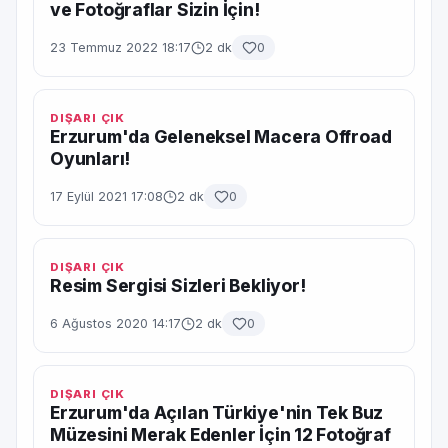
ve Fotoğraflar Sizin İçin!
23 Temmuz 2022 18:17
2 dk
0
DIŞARI ÇIK
Erzurum'da Geleneksel Macera Offroad
Oyunları!
17 Eylül 2021 17:08
2 dk
0
DIŞARI ÇIK
Resim Sergisi Sizleri Bekliyor!
6 Ağustos 2020 14:17
2 dk
0
DIŞARI ÇIK
Erzurum'da Açılan Türkiye'nin Tek Buz
Müzesini Merak Edenler İçin 12 Fotoğraf