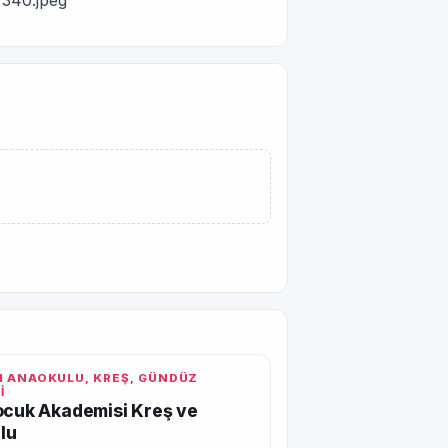
340.jpeg
 ANAOKULU, KREŞ, GÜNDÜZ
I
ocuk Akademisi Kreş ve
lu