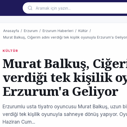
Anasayfa
/
Erzurum
/
Erzurum Haberleri
/
Kültür
/
Murat Balkuş, Ciğerim adını verdiği tek kişilik oyunuyla Erzurum'a Geliyo
KÜLTÜR
Murat Balkuş, Ciğer
verdiği tek kişilik 
Erzurum'a Geliyor
Erzurumlu usta tiyatro oyuncusu Murat Balkuş, uzun bir
verdiği tek kişilik oyunuyla sahneye dönüş yapıyor. O
Haziran Cum...