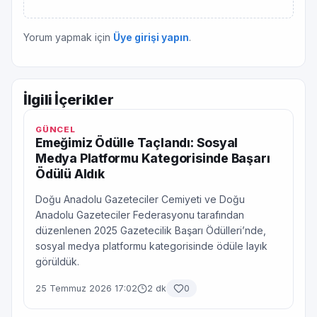
Yorum yapmak için
Üye girişi yapın
.
İlgili İçerikler
GÜNCEL
Emeğimiz Ödülle Taçlandı: Sosyal
Medya Platformu Kategorisinde Başarı
Ödülü Aldık
Doğu Anadolu Gazeteciler Cemiyeti ve Doğu
Anadolu Gazeteciler Federasyonu tarafından
düzenlenen 2025 Gazetecilik Başarı Ödülleri’nde,
sosyal medya platformu kategorisinde ödüle layık
görüldük.
25 Temmuz 2026 17:02
2 dk
0