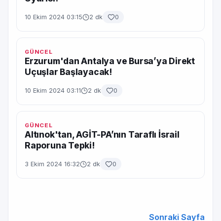
10 Ekim 2024 03:15
2 dk
0
GÜNCEL
Erzurum'dan Antalya ve Bursa’ya Direkt
Uçuşlar Başlayacak!
10 Ekim 2024 03:11
2 dk
0
GÜNCEL
Altınok'tan, AGİT-PA’nın Taraflı İsrail
Raporuna Tepki!
3 Ekim 2024 16:32
2 dk
0
Sonraki Sayfa