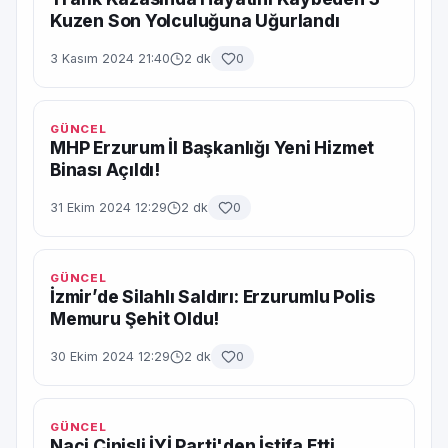
Kuzen Son Yolculuğuna Uğurlandı
3 Kasım 2024 21:40
2 dk
0
GÜNCEL
MHP Erzurum İl Başkanlığı Yeni Hizmet
Binası Açıldı!
31 Ekim 2024 12:29
2 dk
0
GÜNCEL
İzmir’de Silahlı Saldırı: Erzurumlu Polis
Memuru Şehit Oldu!
30 Ekim 2024 12:29
2 dk
0
GÜNCEL
Naci Cinisli İYİ Parti'den İstifa Etti