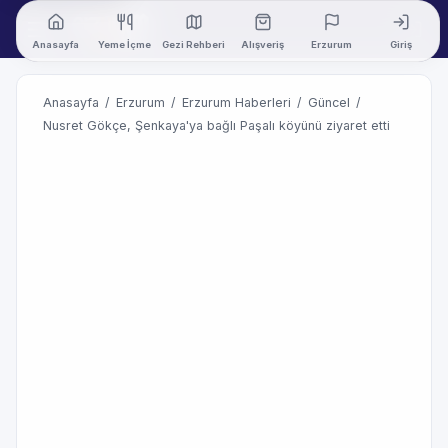
Anasayfa
Yeme İçme
Gezi Rehberi
Alışveriş
Erzurum
Giriş
Anasayfa
/
Erzurum
/
Erzurum Haberleri
/
Güncel
/
Nusret Gökçe, Şenkaya'ya bağlı Paşalı köyünü ziyaret etti