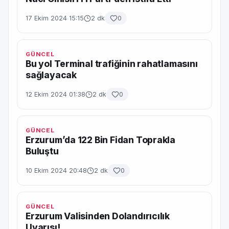
17 Ekim 2024 15:15
2 dk
0
GÜNCEL
Bu yol Terminal trafiğinin rahatlamasını
sağlayacak
12 Ekim 2024 01:38
2 dk
0
GÜNCEL
Erzurum’da 122 Bin Fidan Toprakla
Buluştu
10 Ekim 2024 20:48
2 dk
0
GÜNCEL
Erzurum Valisinden Dolandırıcılık
Uyarısı!