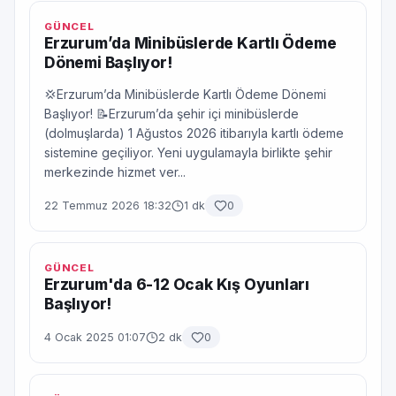
GÜNCEL
Erzurum’da Minibüslerde Kartlı Ödeme
Dönemi Başlıyor!
💢Erzurum’da Minibüslerde Kartlı Ödeme Dönemi
Başlıyor! 📝Erzurum’da şehir içi minibüslerde
(dolmuşlarda) 1 Ağustos 2026 itibarıyla kartlı ödeme
sistemine geçiliyor. Yeni uygulamayla birlikte şehir
merkezinde hizmet ver...
22 Temmuz 2026 18:32
1 dk
0
GÜNCEL
Erzurum'da 6-12 Ocak Kış Oyunları
Başlıyor!
4 Ocak 2025 01:07
2 dk
0