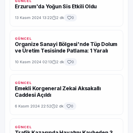
GÜNCEL
Erzurum'da Yoğun Sis Etkili Oldu
13 Kasım 2024 13:22
2 dk
0
GÜNCEL
Organize Sanayi Bölgesi'nde Tüp Dolum
ve Üretim Tesisinde Patlama: 1 Yaralı
10 Kasım 2024 02:13
2 dk
0
GÜNCEL
Emekli Korgeneral Zekai Aksakallı
Caddesi Açıldı
6 Kasım 2024 22:52
2 dk
0
GÜNCEL
Trafik Kazasında Hayatını Kaybeden 3