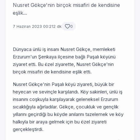
Nusret Gökçe'nin birçok misafiri de kendisine
eşlik...
7 Haziran 2023 00:21
2 dk
0
Dünyaca ünlü iş insanı Nusret Gökçe, memleketi
Erzurum'un Şenkaya ilçesine bağlı Paşalı köyünü
ziyaret etti. Bu özel ziyarette, Nusret Gökçe'nin
birçok misafiri de kendisine eşlik etti.
Nusret Gökçe'nin Paşalı köyü ziyareti, büyük bir
heyecan ve sevinçle karşılandı. Köy sakinleri, ünlü iş
insanını coşkuyla karşılayarak geleneksel Erzurum
sıcaklığıyla ağırladılar. Gökçe, çocukluk ve gençlik
yıllarını geçirdiği bu köyde anılarını tazelemek ve köy
halkıyla bir araya gelmek için bu özel ziyareti
gerçekleştirdi.