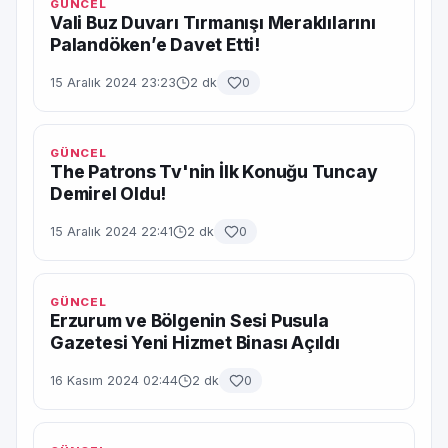
GÜNCEL
Vali Buz Duvarı Tırmanışı Meraklılarını
Palandöken’e Davet Etti!
15 Aralık 2024 23:23
2 dk
0
GÜNCEL
The Patrons Tv'nin İlk Konuğu Tuncay
Demirel Oldu!
15 Aralık 2024 22:41
2 dk
0
GÜNCEL
Erzurum ve Bölgenin Sesi Pusula
Gazetesi Yeni Hizmet Binası Açıldı
16 Kasım 2024 02:44
2 dk
0