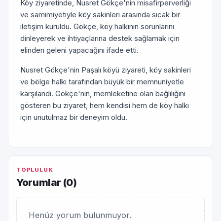
Köy ziyaretinde, Nusret Gökçe'nin misafirperverliği
ve samimiyetiyle köy sakinleri arasında sıcak bir
iletişim kuruldu. Gökçe, köy halkının sorunlarını
dinleyerek ve ihtiyaçlarına destek sağlamak için
elinden geleni yapacağını ifade etti.
Nusret Gökçe'nin Paşalı köyü ziyareti, köy sakinleri
ve bölge halkı tarafından büyük bir memnuniyetle
karşılandı. Gökçe'nin, memleketine olan bağlılığını
gösteren bu ziyaret, hem kendisi hem de köy halkı
için unutulmaz bir deneyim oldu.
TOPLULUK
Yorumlar (
0
)
Henüz yorum bulunmuyor.