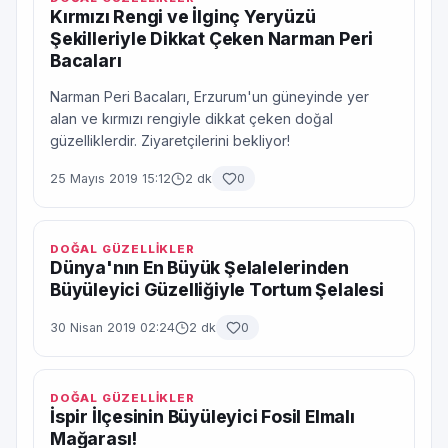
Kırmızı Rengi ve İlginç Yeryüzü
Şekilleriyle Dikkat Çeken Narman Peri
Bacaları
Narman Peri Bacaları, Erzurum'un güneyinde yer
alan ve kırmızı rengiyle dikkat çeken doğal
güzelliklerdir. Ziyaretçilerini bekliyor!
25 Mayıs 2019 15:12
2 dk
0
DOĞAL GÜZELLİKLER
Dünya'nın En Büyük Şelalelerinden
Büyüleyici Güzelliğiyle Tortum Şelalesi
30 Nisan 2019 02:24
2 dk
0
DOĞAL GÜZELLİKLER
İspir İlçesinin Büyüleyici Fosil Elmalı
Mağarası!