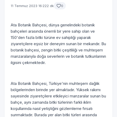
11 Temmuz 2023 16:22
2 dk
0
Ata Botanik Bahçesi, dünya genelindeki botanik
bahçeleri arasında önemli bir yere sahip olan ve
150'den fazla bitki türüne ev sahipliği yaparak
ziyaretçilere eşsiz bir deneyim sunan bir mekandır. Bu
botanik bahçesi, zengin bitki çeşitliliği ve muhteşem
manzaralarıyla doğa severlerin ve botanik tutkunlarının
ilgisini çekmektedir.
Ata Botanik Bahçesi, Türkiye'nin muhteşem dağlık
bölgelerinden birinde yer almaktadır. Yüksek rakımı
sayesinde ziyaretçilere etkileyici manzaralar sunan bu
bahçe, aynı zamanda bitki türlerinin farklı iklim
koşullarında nasıl yetiştiğini gözlemleme fırsatı
sunmaktadır. Burada yer alan bitki türleri arasında