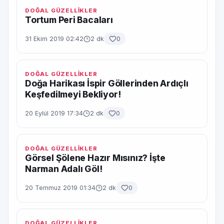
DOĞAL GÜZELLİKLER
Tortum Peri Bacaları
31 Ekim 2019 02:42
2 dk
0
DOĞAL GÜZELLİKLER
Doğa Harikası İspir Göllerinden Ardıçlı
Keşfedilmeyi Bekliyor!
20 Eylül 2019 17:34
2 dk
0
DOĞAL GÜZELLİKLER
Görsel Şölene Hazır Mısınız? İşte
Narman Adalı Göl!
20 Temmuz 2019 01:34
2 dk
0
DOĞAL GÜZELLİKLER