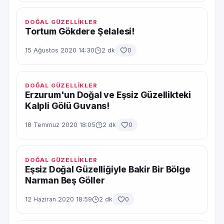
DOĞAL GÜZELLİKLER
Tortum Gökdere Şelalesi!
15 Ağustos 2020 14:30
2 dk
0
DOĞAL GÜZELLİKLER
Erzurum'un Doğal ve Eşsiz Güzellikteki
Kalpli Gölü Guvans!
18 Temmuz 2020 18:05
2 dk
0
DOĞAL GÜZELLİKLER
Eşsiz Doğal Güzelliğiyle Bakir Bir Bölge
Narman Beş Göller
12 Haziran 2020 18:59
2 dk
0