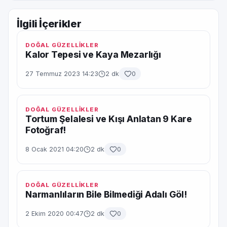
İlgili İçerikler
DOĞAL GÜZELLİKLER
Kalor Tepesi ve Kaya Mezarlığı
27 Temmuz 2023 14:23
2 dk
0
DOĞAL GÜZELLİKLER
Tortum Şelalesi ve Kışı Anlatan 9 Kare
Fotoğraf!
8 Ocak 2021 04:20
2 dk
0
DOĞAL GÜZELLİKLER
Narmanlıların Bile Bilmediği Adalı Göl!
2 Ekim 2020 00:47
2 dk
0