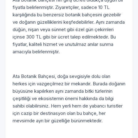
fiyatla belirlenmiştir. Ziyaretçiler, sadece 10 TL
karşılığında bu benzersiz botanik bahçesini gezebilir
ve doğanın güzelliklerini keşfedebilirler. Aynı zamanda
düğün, nişan veya sünnet gibi özel gün çekimleri
içinse 300 TL gibi bir ücret talep edilmektedir. Bu
fiyatlar, kaliteli hizmet ve unutulmaz anılar sunma
amacıyla belirlenmiştir.
Ata Botanik Bahçesi, doğa sevgisiyle dolu olan
herkes için vazgeçilmez bir mekandır. Burada doğanın
büyüsüne kapılırken aynı zamanda bitki türlerinin
çeşitliliği ve ekosistemin önemi hakkında da bilgi
sahibi olabilirsiniz. Hem yerli hem de yabancı turistler
için cazip bir destinasyon olan bu bahçe, her
mevsimde ayrı bir güzelliğe bürünmektedir.