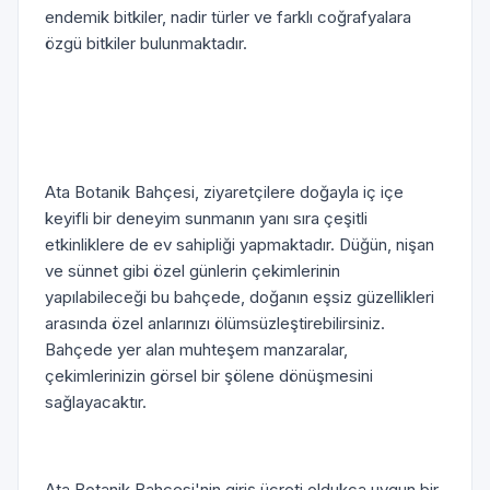
endemik bitkiler, nadir türler ve farklı coğrafyalara
özgü bitkiler bulunmaktadır.
Ata Botanik Bahçesi, ziyaretçilere doğayla iç içe
keyifli bir deneyim sunmanın yanı sıra çeşitli
etkinliklere de ev sahipliği yapmaktadır. Düğün, nişan
ve sünnet gibi özel günlerin çekimlerinin
yapılabileceği bu bahçede, doğanın eşsiz güzellikleri
arasında özel anlarınızı ölümsüzleştirebilirsiniz.
Bahçede yer alan muhteşem manzaralar,
çekimlerinizin görsel bir şölene dönüşmesini
sağlayacaktır.
Ata Botanik Bahçesi'nin giriş ücreti oldukça uygun bir