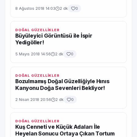
8 Ağustos 2018 14:03
2 dk
0
DOĞAL GÜZELLİKLER
Büyüleyici Görüntüsü ile İspir
Yedigöller!
5 Mayıs 2018 14:56
2 dk
0
DOĞAL GÜZELLİKLER
Bozulmamış Doğal Güzelliğiyle Hınıs
Kanyonu Doğa Sevenleri Bekliyor!
2 Nisan 2018 20:56
2 dk
0
DOĞAL GÜZELLİKLER
Kuş Cenneti ve Küçük Adaları İle
Heyelan Sonucu Ortaya Çıkan Tortum