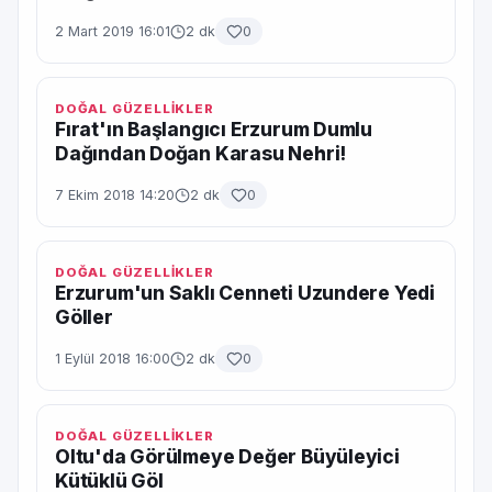
2 Mart 2019 16:01
2 dk
0
DOĞAL GÜZELLİKLER
Fırat'ın Başlangıcı Erzurum Dumlu
Dağından Doğan Karasu Nehri!
7 Ekim 2018 14:20
2 dk
0
DOĞAL GÜZELLİKLER
Erzurum'un Saklı Cenneti Uzundere Yedi
Göller
1 Eylül 2018 16:00
2 dk
0
DOĞAL GÜZELLİKLER
Oltu'da Görülmeye Değer Büyüleyici
Kütüklü Göl