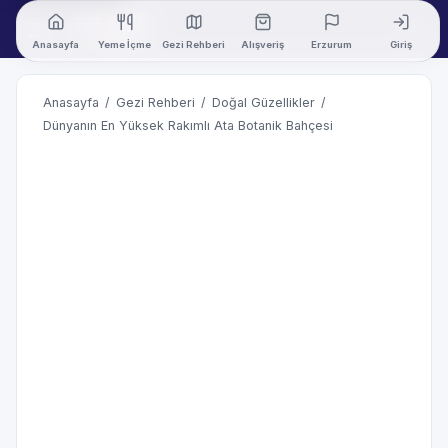
Anasayfa
Yeme İçme
Gezi Rehberi
Alışveriş
Erzurum
Giriş
Anasayfa
/
Gezi Rehberi
/
Doğal Güzellikler
/
Dünyanın En Yüksek Rakımlı Ata Botanik Bahçesi